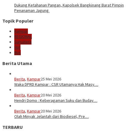
Dukung Ketahanan Pangan, Kapolsek Bangkinang Barat Pimpin
Penanaman Jagung
Topik Populer
Kampar
REGIONAL
Sumatera
Hot
Bus
Berita Utama
Berita
,
Kampar
25 Mei 2026
Waka DPRD Kampar : CSR Utamanya Hak Masy…
Berita
,
Kampar
20 Mei 2026
Hendri Domo : Keberagaman Suku dan Buday…
Berita
,
Kampar
20 Mei 2026
Olah Minyak Jelantah dari Biodiesel, Pre…
TERBARU