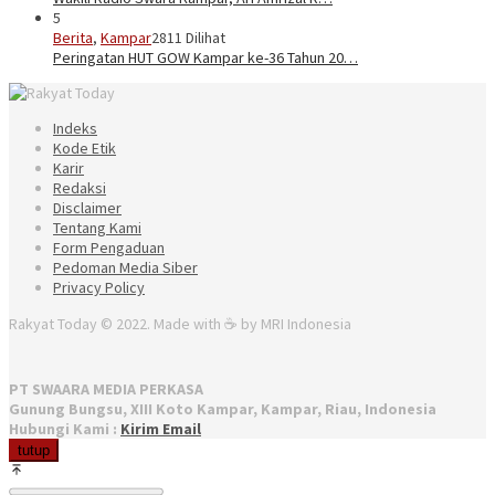
5
Berita
,
Kampar
2811 Dilihat
Peringatan HUT GOW Kampar ke-36 Tahun 20…
Indeks
Kode Etik
Karir
Redaksi
Disclaimer
Tentang Kami
Form Pengaduan
Pedoman Media Siber
Privacy Policy
Rakyat Today © 2022. Made with ☕ by MRI Indonesia
PT SWAARA MEDIA PERKASA
Gunung Bungsu, XIII Koto Kampar, Kampar, Riau, Indonesia
Hubungi Kami :
Kirim Email
tutup