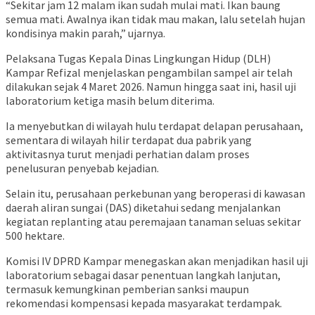
“Sekitar jam 12 malam ikan sudah mulai mati. Ikan baung
semua mati. Awalnya ikan tidak mau makan, lalu setelah hujan
kondisinya makin parah,” ujarnya.
Pelaksana Tugas Kepala Dinas Lingkungan Hidup (DLH)
Kampar Refizal menjelaskan pengambilan sampel air telah
dilakukan sejak 4 Maret 2026. Namun hingga saat ini, hasil uji
laboratorium ketiga masih belum diterima.
Ia menyebutkan di wilayah hulu terdapat delapan perusahaan,
sementara di wilayah hilir terdapat dua pabrik yang
aktivitasnya turut menjadi perhatian dalam proses
penelusuran penyebab kejadian.
Selain itu, perusahaan perkebunan yang beroperasi di kawasan
daerah aliran sungai (DAS) diketahui sedang menjalankan
kegiatan replanting atau peremajaan tanaman seluas sekitar
500 hektare.
Komisi IV DPRD Kampar menegaskan akan menjadikan hasil uji
laboratorium sebagai dasar penentuan langkah lanjutan,
termasuk kemungkinan pemberian sanksi maupun
rekomendasi kompensasi kepada masyarakat terdampak.