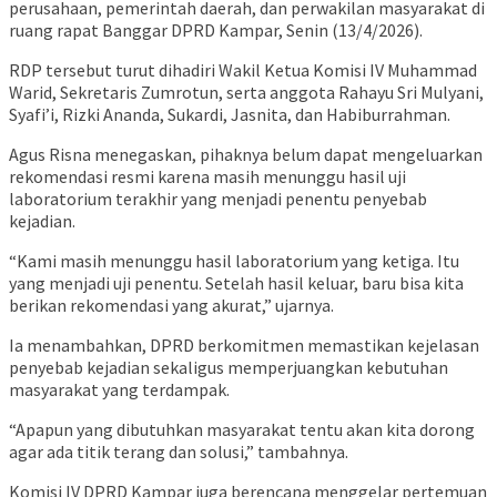
perusahaan, pemerintah daerah, dan perwakilan masyarakat di
ruang rapat Banggar DPRD Kampar, Senin (13/4/2026).
RDP tersebut turut dihadiri Wakil Ketua Komisi IV Muhammad
Warid, Sekretaris Zumrotun, serta anggota Rahayu Sri Mulyani,
Syafi’i, Rizki Ananda, Sukardi, Jasnita, dan Habiburrahman.
Agus Risna menegaskan, pihaknya belum dapat mengeluarkan
rekomendasi resmi karena masih menunggu hasil uji
laboratorium terakhir yang menjadi penentu penyebab
kejadian.
“Kami masih menunggu hasil laboratorium yang ketiga. Itu
yang menjadi uji penentu. Setelah hasil keluar, baru bisa kita
berikan rekomendasi yang akurat,” ujarnya.
Ia menambahkan, DPRD berkomitmen memastikan kejelasan
penyebab kejadian sekaligus memperjuangkan kebutuhan
masyarakat yang terdampak.
“Apapun yang dibutuhkan masyarakat tentu akan kita dorong
agar ada titik terang dan solusi,” tambahnya.
Komisi IV DPRD Kampar juga berencana menggelar pertemuan