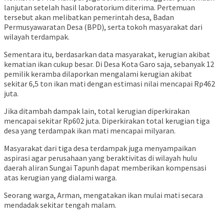
lanjutan setelah hasil laboratorium diterima. Pertemuan
tersebut akan melibatkan pemerintah desa, Badan
Permusyawaratan Desa (BPD), serta tokoh masyarakat dari
wilayah terdampak.
Sementara itu, berdasarkan data masyarakat, kerugian akibat
kematian ikan cukup besar. Di Desa Kota Garo saja, sebanyak 12
pemilik keramba dilaporkan mengalami kerugian akibat
sekitar 6,5 ton ikan mati dengan estimasi nilai mencapai Rp462
juta.
Jika ditambah dampak lain, total kerugian diperkirakan
mencapai sekitar Rp602 juta. Diperkirakan total kerugian tiga
desa yang terdampak ikan mati mencapai milyaran.
Masyarakat dari tiga desa terdampak juga menyampaikan
aspirasi agar perusahaan yang beraktivitas di wilayah hulu
daerah aliran Sungai Tapunh dapat memberikan kompensasi
atas kerugian yang dialami warga.
Seorang warga, Arman, mengatakan ikan mulai mati secara
mendadak sekitar tengah malam.