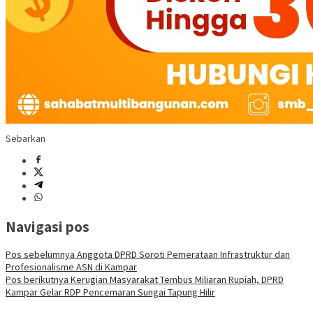
Sebarkan
Navigasi pos
Pos sebelumnya
Anggota DPRD Soroti Pemerataan Infrastruktur dan
Profesionalisme ASN di Kampar
Pos berikutnya
Kerugian Masyarakat Tembus Miliaran Rupiah, DPRD
Kampar Gelar RDP Pencemaran Sungai Tapung Hilir