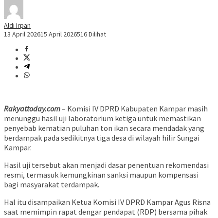
Aldi Irpan
13 April 2026
15 April 2026
516 Dilihat
Rakyattoday.com
– Komisi IV DPRD Kabupaten Kampar masih
menunggu hasil uji laboratorium ketiga untuk memastikan
penyebab kematian puluhan ton ikan secara mendadak yang
berdampak pada sedikitnya tiga desa di wilayah hilir Sungai
Kampar.
Hasil uji tersebut akan menjadi dasar penentuan rekomendasi
resmi, termasuk kemungkinan sanksi maupun kompensasi
bagi masyarakat terdampak.
Hal itu disampaikan Ketua Komisi IV DPRD Kampar Agus Risna
saat memimpin rapat dengar pendapat (RDP) bersama pihak