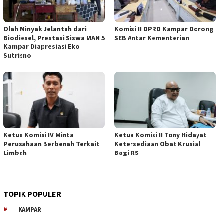
Olah Minyak Jelantah dari
Komisi II DPRD Kampar Dorong
Biodiesel, Prestasi Siswa MAN 5
SEB Antar Kementerian
Kampar Diapresiasi Eko
Sutrisno
Ketua Komisi IV Minta
Ketua Komisi II Tony Hidayat
Perusahaan Berbenah Terkait
Ketersediaan Obat Krusial
Limbah
Bagi RS
TOPIK POPULER
KAMPAR