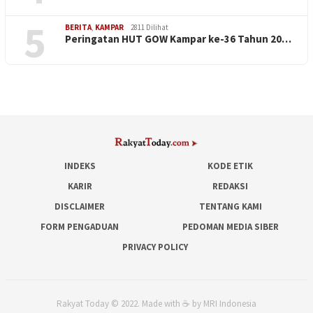
5
BERITA
,
KAMPAR
2811 Dilihat
Peringatan HUT GOW Kampar ke-36 Tahun 20…
INDEKS
KODE ETIK
KARIR
REDAKSI
DISCLAIMER
TENTANG KAMI
FORM PENGADUAN
PEDOMAN MEDIA SIBER
PRIVACY POLICY
Rakyat Today © 2022. Made with ☕ by MRI Indonesia