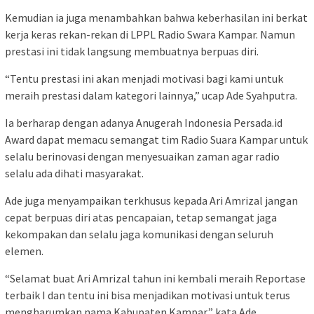
Kemudian ia juga menambahkan bahwa keberhasilan ini berkat
kerja keras rekan-rekan di LPPL Radio Swara Kampar. Namun
prestasi ini tidak langsung membuatnya berpuas diri.
“Tentu prestasi ini akan menjadi motivasi bagi kami untuk
meraih prestasi dalam kategori lainnya,” ucap Ade Syahputra.
Ia berharap dengan adanya Anugerah Indonesia Persada.id
Award dapat memacu semangat tim Radio Suara Kampar untuk
selalu berinovasi dengan menyesuaikan zaman agar radio
selalu ada dihati masyarakat.
Ade juga menyampaikan terkhusus kepada Ari Amrizal jangan
cepat berpuas diri atas pencapaian, tetap semangat jaga
kekompakan dan selalu jaga komunikasi dengan seluruh
elemen.
“Selamat buat Ari Amrizal tahun ini kembali meraih Reportase
terbaik I dan tentu ini bisa menjadikan motivasi untuk terus
mengharumkan nama Kabupaten Kampar,” kata Ade.