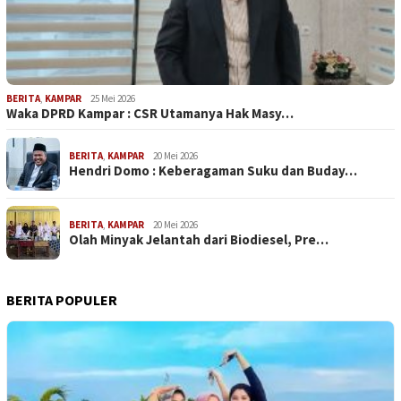
BERITA
,
KAMPAR
25 Mei 2026
Waka DPRD Kampar : CSR Utamanya Hak Masy…
BERITA
,
KAMPAR
20 Mei 2026
Hendri Domo : Keberagaman Suku dan Buday…
BERITA
,
KAMPAR
20 Mei 2026
Olah Minyak Jelantah dari Biodiesel, Pre…
BERITA POPULER