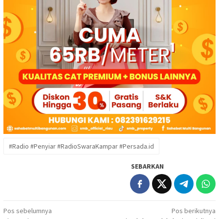
#Radio #Penyiar #RadioSwaraKampar #Persada.id
SEBARKAN
Navigasi
Pos sebelumnya
Pos berikutnya