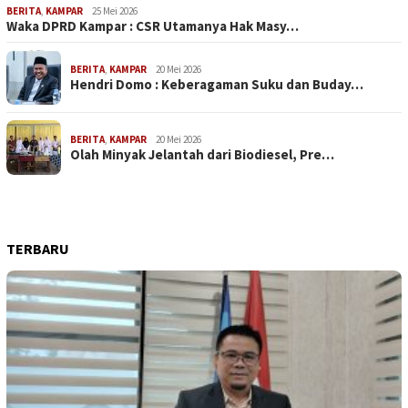
BERITA
,
KAMPAR
25 Mei 2026
Waka DPRD Kampar : CSR Utamanya Hak Masy…
BERITA
,
KAMPAR
20 Mei 2026
Hendri Domo : Keberagaman Suku dan Buday…
BERITA
,
KAMPAR
20 Mei 2026
Olah Minyak Jelantah dari Biodiesel, Pre…
TERBARU