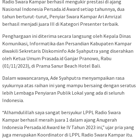
Radio Swara Kampar berhasil mengukir prestasi di ajang
Nasional Indonesia Persada.id Award setiap tahunnya, dua
tahun berturut-turut, Penyiar Swara Kampar Ari Amrizal
berhasil menjadi juara III di Kategori Presenter terbaik.
Penghargaan ini diterima secara langsung oleh Kepala Dinas
Komunikasi, Informatika dan Persandian Kabupaten Kampar
diwakili Sekretaris Diskominfo Ade Syahputra yang diserahkan
oleh Ketua Umum Prasada.id Ganjar Pranowo, Rabu
(01/11/2023), di Prama Sanur Beach Hotel Bali.
Dalam wawancaranya, Ade Syahputra menyampaikan rasa
syukurnya atas raihan ini yang mampu bersaing dengan seratus
lebih Lembaga Penyiaran Publik Lokal yang ada di seluruh
Indonesia.
“Alhamdulillah saya sangat bersyukur LPPL Radio Swara
Kampar berhasil meraih juara 1 dalam ajang Anugerah
Indonesia Persada.id Award ke IV Tahun 2023 ini,” ujar pria yang
juga merupakan Koordinator di LPPL Radio Swara Kampar itu.