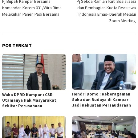
Pj Bupati Kampar Bersama
Pj Sekda Ramlah Ikuti Sosialisasi
pos
Komandan Korem 031/Wira Bima
dan Pembagian Kuota Beasiswa
Melakukan Panen Padi Bersama
Indonesia Emas- Daerah Melalui
Zoom Meeting
POS TERKAIT
Hendri Domo : Keberagaman
Waka DPRD Kampar : CSR
Suku dan Budaya di Kampar
Utamanya Hak Masyarakat
Jadi Kekuatan Persaudaraan
Sekitar Perusahaan