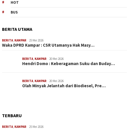
HOT
BUS
BERITA UTAMA
BERITA
,
KAMPAR
25 Mei 2026
Waka DPRD Kampar : CSR Utamanya Hak Masy…
BERITA
,
KAMPAR
20 Mei 2026
Hendri Domo : Keberagaman Suku dan Buday…
BERITA
,
KAMPAR
20 Mei 2026
Olah Minyak Jelantah dari Biodiesel, Pre…
TERBARU
BERITA
,
KAMPAR
25 Mei 2026