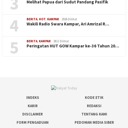
3
Melihat Papua dari Sudut Pandang Pasifik
4
BERITA
,
HOT
,
KAMPAR
2926 Dilihat
Wakili Radio Swara Kampar, Ari Amrizal R…
5
BERITA
,
KAMPAR
2811 Dilihat
Peringatan HUT GOW Kampar ke-36 Tahun 20…
INDEKS
KODE ETIK
KARIR
REDAKSI
DISCLAIMER
TENTANG KAMI
FORM PENGADUAN
PEDOMAN MEDIA SIBER