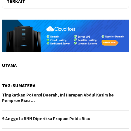
TERKAIT
UTAMA
TAG:
SUMATERA
Tingkatkan Potensi Daerah, Ini Harapan Abdul Kasim ke
Pemprov Riau …
9 Anggota BNN Diperiksa Propam Polda Riau