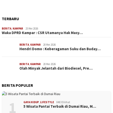
TERBARU
BERITA
,
KAMPAR
25 Mei 2026
Waka DPRD Kampar : CSR Utamanya Hak Masy…
BERITA
,
KAMPAR
20 Mei 2026
Hendri Domo : Keberagaman Suku dan Buday…
BERITA
,
KAMPAR
20 Mei 2026
Olah Minyak Jelantah dari Biodiesel, Pre…
BERITA POPULER
1
GAYA HIDUP
,
LIFESTYLE
8483 Dilihat
5 Wisata Pantai Terbaik di Dumai Riau, M…