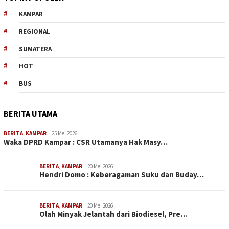
KAMPAR
REGIONAL
SUMATERA
HOT
BUS
BERITA UTAMA
BERITA
,
KAMPAR
25 Mei 2026
Waka DPRD Kampar : CSR Utamanya Hak Masy…
BERITA
,
KAMPAR
20 Mei 2026
Hendri Domo : Keberagaman Suku dan Buday…
BERITA
,
KAMPAR
20 Mei 2026
Olah Minyak Jelantah dari Biodiesel, Pre…