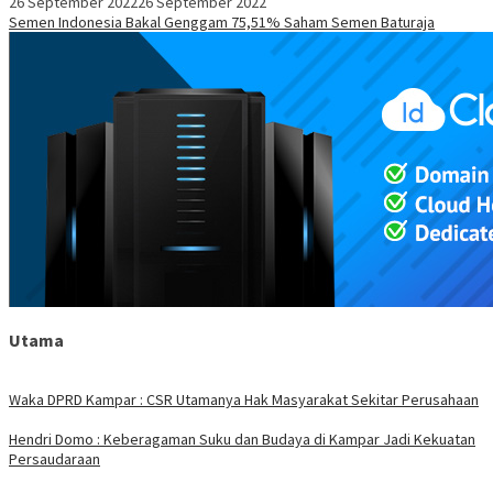
26 September 2022
26 September 2022
Semen Indonesia Bakal Genggam 75,51% Saham Semen Baturaja
Utama
Waka DPRD Kampar : CSR Utamanya Hak Masyarakat Sekitar Perusahaan
Hendri Domo : Keberagaman Suku dan Budaya di Kampar Jadi Kekuatan
Persaudaraan