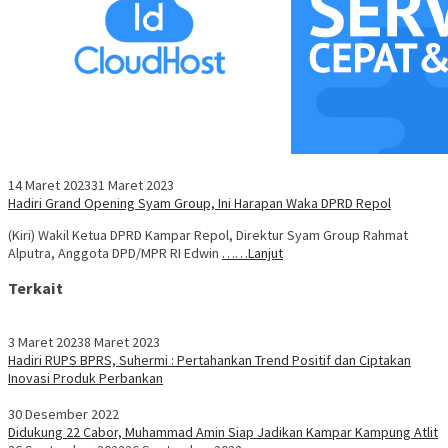
14 Maret 2023
31 Maret 2023
Hadiri Grand Opening Syam Group, Ini Harapan Waka DPRD Repol
(Kiri) Wakil Ketua DPRD Kampar Repol, Direktur Syam Group Rahmat
Alputra, Anggota DPD/MPR RI Edwin
……Lanjut
Terkait
3 Maret 2023
8 Maret 2023
Hadiri RUPS BPRS, Suhermi : Pertahankan Trend Positif dan Ciptakan
Inovasi Produk Perbankan
30 Desember 2022
Didukung 22 Cabor, Muhammad Amin Siap Jadikan Kampar Kampung Atlit