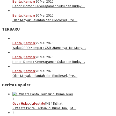
Berita
,
Kampar
20 Mei 2026
Hendri Domo : Keberagaman Suku dan Buday…
Berita
,
Kampar
20 Mei 2026
Olah Minyak Jelantah dari Biodiesel, Pre…
TERBARU
Berita
,
Kampar
25 Mei 2026
Waka DPRD Kampar : CSR Utamanya Hak Masy…
Berita
,
Kampar
20 Mei 2026
Hendri Domo : Keberagaman Suku dan Buday…
Berita
,
Kampar
20 Mei 2026
Olah Minyak Jelantah dari Biodiesel, Pre…
Berita Populer
1
Gaya Hidup
,
Lifestyle
8484 Dilihat
5 Wisata Pantai Terbaik di Dumai Riau, M…
2