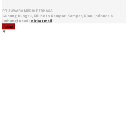
PT SWAARA MEDIA PERKASA
Gunung Bungsu, XIII Koto Kampar, Kampar, Riau, Indonesia
Hubungi Kami :
Kirim Email
tutup