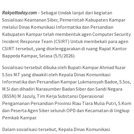
Rakyattoday.com
– Sebagai tindak lanjut dari kegiatan
Sosialisasi Keamanan Siber, Pemerintah Kabupaten Kampar
melalui Dinas Komunikasi Informatika dan Persandian
Kabupaten Kampar telah membentuk agen Computer Security
Incident Response Team (CSIRT) Untuk membekali para agen
CSIRT tersebut, yang diselenggarakan di ruang Rapat Kantor
Bappeda Kampar, Selasa (5/5/2026).
Sosialisasi tersebut dibuka oleh Bupati Kampar Ahmad Yuzar
S.Sos M.T yang diwakili oleh Kepala Dinas Komunikasi
Informatika dan Persandian Kampar Lukmansyah Badoe, S.Sos,
M.Si dan dihadiri Narasumber Badan Siber dan Sandi Negara
(BSSN) M Jazuly, Tim Kerja Substansi Operasional
Pengamanan Persandian Provinsi Riau Tiara Mulia Putri, S.Kom
dan Peserta Agen Siber seluruh OPD dan Kecamatan di lingkup
Pemkab Kampar.
Dalam sosialisasi tersebut, Kepala Dinas Komunikasi