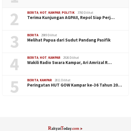
2
BERITA
,
HOT
,
KAMPAR
,
POLITIK
3760 Dilihat
Terima Kunjungan AGPAII, Repol Siap Perj…
3
BERITA
2989 Dilihat
Melihat Papua dari Sudut Pandang Pasifik
4
BERITA
,
HOT
,
KAMPAR
2926 Dilihat
Wakili Radio Swara Kampar, Ari Amrizal R…
5
BERITA
,
KAMPAR
2811 Dilihat
Peringatan HUT GOW Kampar ke-36 Tahun 20…