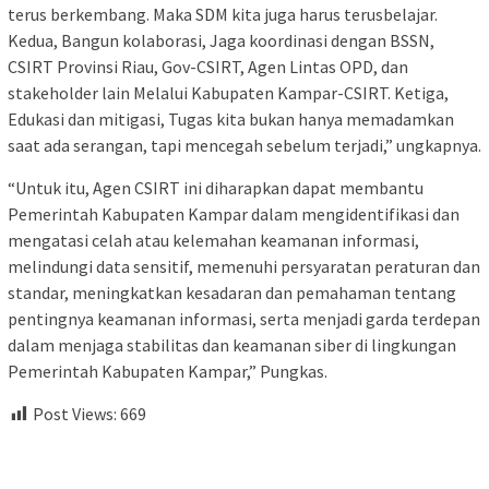
terus berkembang. Maka SDM kita juga harus terusbelajar.
Kedua, Bangun kolaborasi, Jaga koordinasi dengan BSSN,
CSIRT Provinsi Riau, Gov-CSIRT, Agen Lintas OPD, dan
stakeholder lain Melalui Kabupaten Kampar-CSIRT. Ketiga,
Edukasi dan mitigasi, Tugas kita bukan hanya memadamkan
saat ada serangan, tapi mencegah sebelum terjadi,” ungkapnya.
“Untuk itu, Agen CSIRT ini diharapkan dapat membantu
Pemerintah Kabupaten Kampar dalam mengidentifikasi dan
mengatasi celah atau kelemahan keamanan informasi,
melindungi data sensitif, memenuhi persyaratan peraturan dan
standar, meningkatkan kesadaran dan pemahaman tentang
pentingnya keamanan informasi, serta menjadi garda terdepan
dalam menjaga stabilitas dan keamanan siber di lingkungan
Pemerintah Kabupaten Kampar,” Pungkas.
Post Views:
669