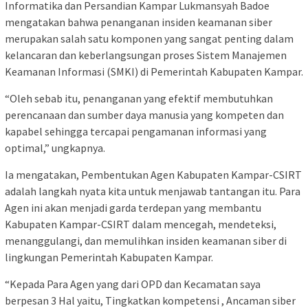
Informatika dan Persandian Kampar Lukmansyah Badoe
mengatakan bahwa penanganan insiden keamanan siber
merupakan salah satu komponen yang sangat penting dalam
kelancaran dan keberlangsungan proses Sistem Manajemen
Keamanan Informasi (SMKI) di Pemerintah Kabupaten Kampar.
“Oleh sebab itu, penanganan yang efektif membutuhkan
perencanaan dan sumber daya manusia yang kompeten dan
kapabel sehingga tercapai pengamanan informasi yang
optimal,” ungkapnya.
Ia mengatakan, Pembentukan Agen Kabupaten Kampar-CSIRT
adalah langkah nyata kita untuk menjawab tantangan itu. Para
Agen ini akan menjadi garda terdepan yang membantu
Kabupaten Kampar-CSIRT dalam mencegah, mendeteksi,
menanggulangi, dan memulihkan insiden keamanan siber di
lingkungan Pemerintah Kabupaten Kampar.
“Kepada Para Agen yang dari OPD dan Kecamatan saya
berpesan 3 Hal yaitu, Tingkatkan kompetensi , Ancaman siber