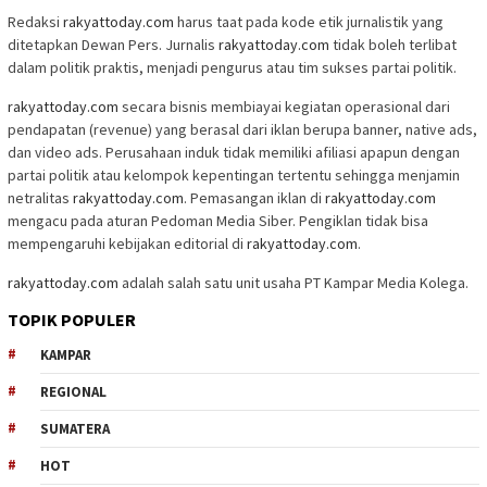
Redaksi
rakyattoday.com
harus taat pada kode etik jurnalistik yang
ditetapkan Dewan Pers. Jurnalis
rakyattoday.com
tidak boleh terlibat
dalam politik praktis, menjadi pengurus atau tim sukses partai politik.
rakyattoday.com
secara bisnis membiayai kegiatan operasional dari
pendapatan (revenue) yang berasal dari iklan berupa banner, native ads,
dan video ads. Perusahaan induk tidak memiliki afiliasi apapun dengan
partai politik atau kelompok kepentingan tertentu sehingga menjamin
netralitas
rakyattoday.com
. Pemasangan iklan di
rakyattoday.com
mengacu pada aturan Pedoman Media Siber. Pengiklan tidak bisa
mempengaruhi kebijakan editorial di
rakyattoday.com
.
rakyattoday.com
adalah salah satu unit usaha PT Kampar Media Kolega.
TOPIK POPULER
KAMPAR
REGIONAL
SUMATERA
HOT