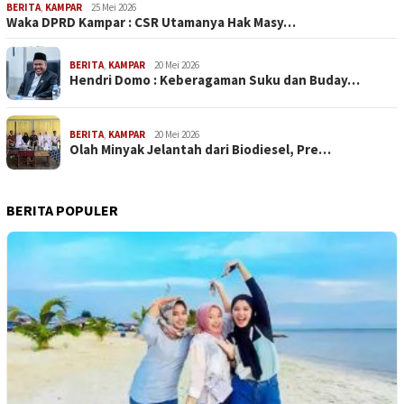
BERITA
,
KAMPAR
25 Mei 2026
Waka DPRD Kampar : CSR Utamanya Hak Masy…
BERITA
,
KAMPAR
20 Mei 2026
Hendri Domo : Keberagaman Suku dan Buday…
BERITA
,
KAMPAR
20 Mei 2026
Olah Minyak Jelantah dari Biodiesel, Pre…
BERITA POPULER