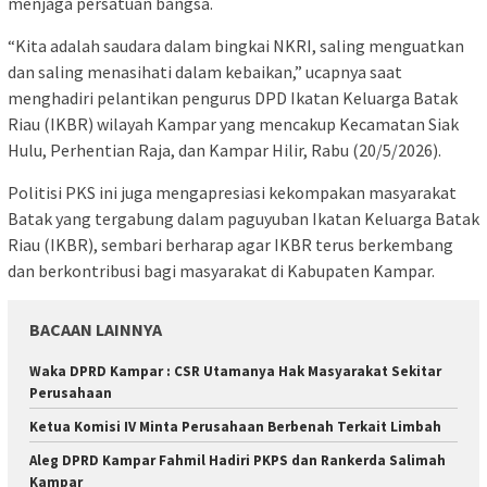
menjaga persatuan bangsa.
“Kita adalah saudara dalam bingkai NKRI, saling menguatkan
dan saling menasihati dalam kebaikan,” ucapnya saat
menghadiri pelantikan pengurus DPD Ikatan Keluarga Batak
Riau (IKBR) wilayah Kampar yang mencakup Kecamatan Siak
Hulu, Perhentian Raja, dan Kampar Hilir, Rabu (20/5/2026).
Politisi PKS ini juga mengapresiasi kekompakan masyarakat
Batak yang tergabung dalam paguyuban Ikatan Keluarga Batak
Riau (IKBR), sembari berharap agar IKBR terus berkembang
dan berkontribusi bagi masyarakat di Kabupaten Kampar.
BACAAN LAINNYA
Waka DPRD Kampar : CSR Utamanya Hak Masyarakat Sekitar
Perusahaan
Ketua Komisi IV Minta Perusahaan Berbenah Terkait Limbah
Aleg DPRD Kampar Fahmil Hadiri PKPS dan Rankerda Salimah
Kampar