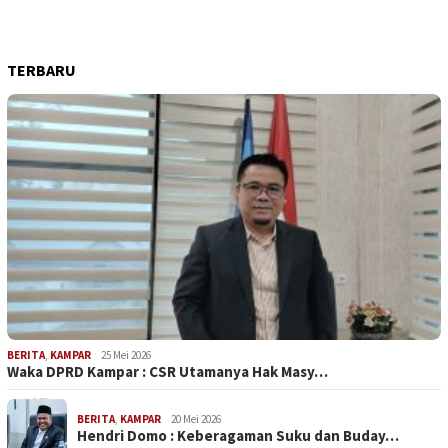
TERBARU
BERITA
,
KAMPAR
25 Mei 2026
Waka DPRD Kampar : CSR Utamanya Hak Masy…
BERITA
,
KAMPAR
20 Mei 2026
Hendri Domo : Keberagaman Suku dan Buday…