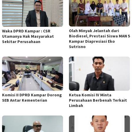
Olah Minyak Jelantah dari
Waka DPRD Kampar : CSR
Biodiesel, Prestasi Siswa MAN 5
Utamanya Hak Masyarakat
Kampar Diapresiasi Eko
Sekitar Perusahaan
Sutrisno
Komisi II DPRD Kampar Dorong
Ketua Komisi IV Minta
SEB Antar Kementerian
Perusahaan Berbenah Terkait
Limbah