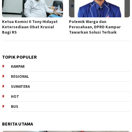
Ketua Komisi II Tony Hidayat
Polemik Warga dan
Ketersediaan Obat Krusial
Perusahaan, DPRD Kampar
Bagi RS
Tawarkan Solusi Terbaik
TOPIK POPULER
KAMPAR
REGIONAL
SUMATERA
HOT
BUS
BERITA UTAMA