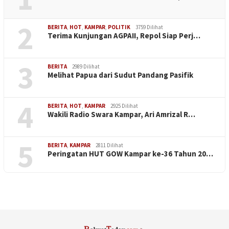
2
BERITA
,
HOT
,
KAMPAR
,
POLITIK
3759 Dilihat
Terima Kunjungan AGPAII, Repol Siap Perj…
3
BERITA
2989 Dilihat
Melihat Papua dari Sudut Pandang Pasifik
4
BERITA
,
HOT
,
KAMPAR
2925 Dilihat
Wakili Radio Swara Kampar, Ari Amrizal R…
5
BERITA
,
KAMPAR
2811 Dilihat
Peringatan HUT GOW Kampar ke-36 Tahun 20…