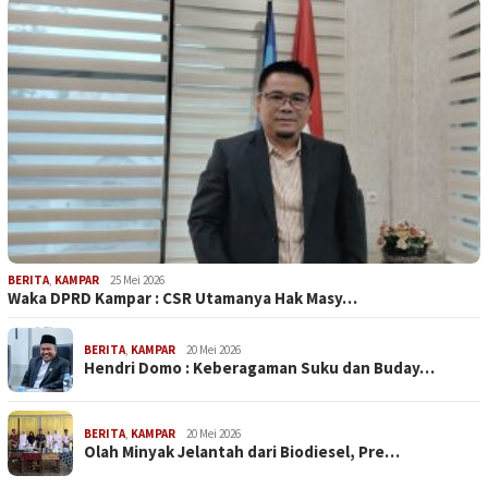
BERITA
,
KAMPAR
25 Mei 2026
Waka DPRD Kampar : CSR Utamanya Hak Masy…
BERITA
,
KAMPAR
20 Mei 2026
Hendri Domo : Keberagaman Suku dan Buday…
BERITA
,
KAMPAR
20 Mei 2026
Olah Minyak Jelantah dari Biodiesel, Pre…