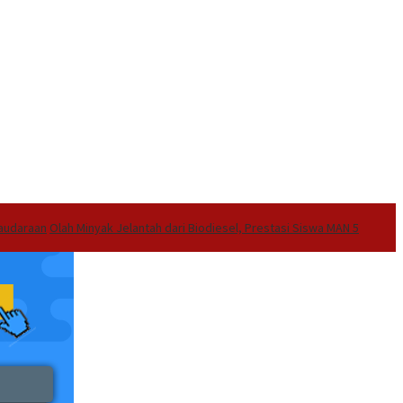
audaraan
Olah Minyak Jelantah dari Biodiesel, Prestasi Siswa MAN 5