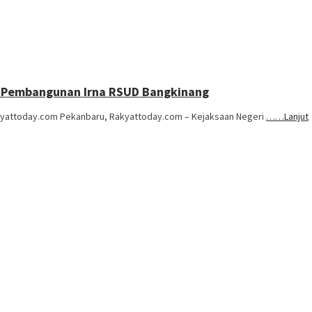
or Pembangunan Irna RSUD Bangkinang
akyattoday.com Pekanbaru, Rakyattoday.com – Kejaksaan Negeri
……Lanjut