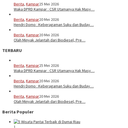
Berita
,
Kampar
25 Mei 2026
Waka DPRD Kampar : CSR Utamanya Hak Masy…
Berita
,
Kampar
20 Mei 2026
Hendri Domo : Keberagaman Suku dan Buday…
Berita
,
Kampar
20 Mei 2026
Olah Minyak Jelantah dari Biodiesel, Pre…
TERBARU
Berita
,
Kampar
25 Mei 2026
Waka DPRD Kampar : CSR Utamanya Hak Masy…
Berita
,
Kampar
20 Mei 2026
Hendri Domo : Keberagaman Suku dan Buday…
Berita
,
Kampar
20 Mei 2026
Olah Minyak Jelantah dari Biodiesel, Pre…
Berita Populer
1