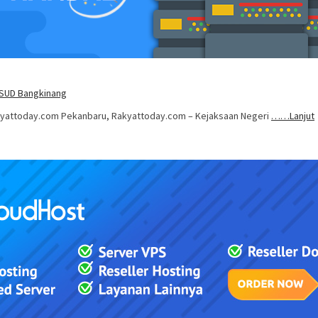
RSUD Bangkinang
akyattoday.com Pekanbaru, Rakyattoday.com – Kejaksaan Negeri
……Lanjut