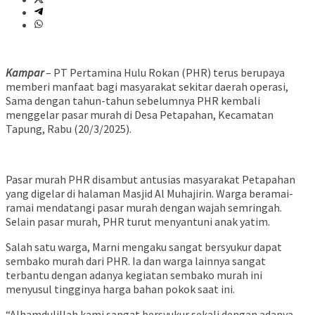
Kampar
– PT Pertamina Hulu Rokan (PHR) terus berupaya
memberi manfaat bagi masyarakat sekitar daerah operasi,
Sama dengan tahun-tahun sebelumnya PHR kembali
menggelar pasar murah di Desa Petapahan, Kecamatan
Tapung, Rabu (20/3/2025).
Pasar murah PHR disambut antusias masyarakat Petapahan
yang digelar di halaman Masjid Al Muhajirin. Warga beramai-
ramai mendatangi pasar murah dengan wajah semringah.
Selain pasar murah, PHR turut menyantuni anak yatim.
Salah satu warga, Marni mengaku sangat bersyukur dapat
sembako murah dari PHR. Ia dan warga lainnya sangat
terbantu dengan adanya kegiatan sembako murah ini
menyusul tingginya harga bahan pokok saat ini.
“Alhamdulillah kami sangat bersyukur sekali dengan adanya