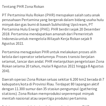
Tentang PHR Zona Rokan
PT Pertamina Hulu Rokan (PHR) merupakan salah satu anak
perusahaan Pertamina yang bergerak dalam bidang usaha hulu
minyak dan gas bumi di bawah Subholding Upstream, PT
Pertamina Hulu Energi (PHE). PHR berdiri sejak 20 Desember
2018. Pertamina mendapatkan amanah dari Pemerintah
Indonesia untuk mengelola Wilayah Kerja Rokan sejak 9
Agustus 2021.
Pertamina menugaskan PHR untuk melakukan proses alih
kelola dari operator sebelumnya. Proses transisi berjalan
selamat, lancar dan andal. PHR melanjutkan pengelolaan Zona
Rokan selama 20 tahun, mulai 9 Agustus 2021 hingga 8 Agustus
2041.
Daerah operasi Zona Rokan seluas sekitar 6.200 km2 berada di 7
kabupaten/kota di Provinsi Riau. Terdapat 80 lapangan aktif
dengan 11.300 sumur dan 35 stasiun pengumpul (gathering
stations). Zona Rokan memproduksi seperempat minyak
mentah nasional atau sepertiga produksi pertamina.