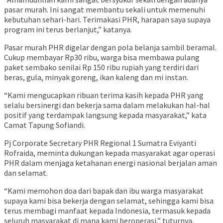
pasar murah. Ini sangat membantu sekali untuk memenuhi
kebutuhan sehari-hari. Terimakasi PHR, harapan saya supaya
program ini terus berlanjut,” katanya.
Pasar murah PHR digelar dengan pola belanja sambil beramal.
Cukup membayar Rp30 ribu, warga bisa membawa pulang
paket sembako senilai Rp 150 ribu rupiah yang terdiri dari
beras, gula, minyak goreng, ikan kaleng dan mi instan.
“Kami mengucapkan ribuan terima kasih kepada PHR yang
selalu bersinergi dan bekerja sama dalam melakukan hal-hal
positif yang terdampak langsung kepada masyarakat,” kata
Camat Tapung Sofiandi.
Pj Corporate Secretary PHR Regional 1 Sumatra Eviyanti
Rofraida, meminta dukungan kepada masyarakat agar operasi
PHR dalam menjaga ketahanan energi nasional berjalan aman
dan selamat.
“Kami memohon doa dari bapak dan ibu warga masyarakat
supaya kami bisa bekerja dengan selamat, sehingga kami bisa
terus membagi manfaat kepada Indonesia, termasuk kepada
seluruh masyarakat di mana kami beroperasi,” tuturnya.