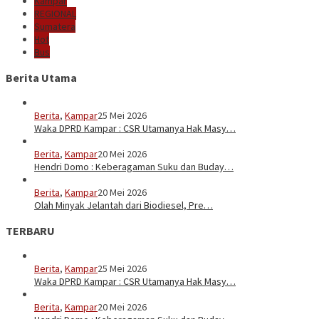
Kampar
REGIONAL
Sumatera
Hot
Bus
Berita Utama
Berita
,
Kampar
25 Mei 2026
Waka DPRD Kampar : CSR Utamanya Hak Masy…
Berita
,
Kampar
20 Mei 2026
Hendri Domo : Keberagaman Suku dan Buday…
Berita
,
Kampar
20 Mei 2026
Olah Minyak Jelantah dari Biodiesel, Pre…
TERBARU
Berita
,
Kampar
25 Mei 2026
Waka DPRD Kampar : CSR Utamanya Hak Masy…
Berita
,
Kampar
20 Mei 2026