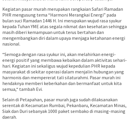
Kegiatan pasar murah merupakan rangkaian Safari Ramadan
PHR mengusung tema “Harmoni Merangkai Energi” pada
bulan suci Ramadan 1446 H. Ini merupakan wujud rasa syukur
kepada Tuhan YME atas segala nikmat dan kesehatan sehingga
masih diberi kemampuan untuk terus bertahan dan
mengembangkan diri dalam upaya menjaga ketahanan energi
nasional.
“Semoga dengan rasa syukur ini, akan melahirkan energi-
energi positif yang membawa kebaikan dalam aktivitas sehari-
hari. Kegiatan ini sekaligus wujud kepedulian PHR kepada
masyarakat di sekitar operasi dalam menjalin hubungan yang
harmonis dan mempererat tali silaturahmi. Pasar murah ini
hendaknya memberi keberkahan dan bermanfaat untuk kita
semua,“ tambah Evi.
Selain di Petapahan, pasar murah juga sudah dilaksanakan
serentak di Kecamatan Rumbai, Pekanbaru, Kecamatan Minas,
Siak dan Duri sebanyak 1000 paket sembako di masing-masing
daerah.