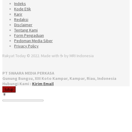
Indeks
Kode Etik
Karir
Redaksi
Disclaimer
Tentang Kami
Form Pengaduan
Pedoman Media Siber
Privacy Policy
Rakyat Today © 2022. Made with ☕ by MRI Indonesia
PT SWAARA MEDIA PERKASA
Gunung Bungsu, XIII Koto Kampar, Kampar, Riau, Indonesia
Hubungi Kami :
Kirim Email
tutup