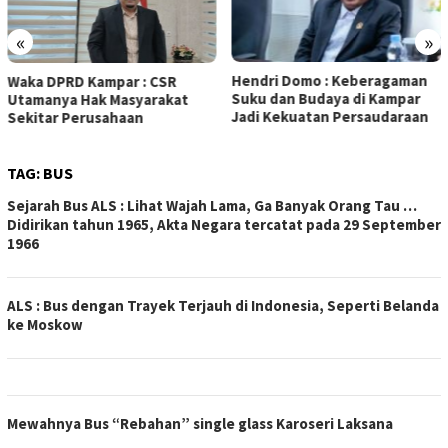
Sutrisno
«
»
Hendri Domo : Keberagaman
Suku dan Budaya di Kampar
Jadi Kekuatan Persaudaraan
TAG:
BUS
Sejarah Bus ALS : Lihat Wajah Lama, Ga Banyak Orang Tau …
Didirikan tahun 1965, Akta Negara tercatat pada 29 September
1966
ALS : Bus dengan Trayek Terjauh di Indonesia, Seperti Belanda
ke Moskow
Mewahnya Bus “Rebahan” single glass Karoseri Laksana