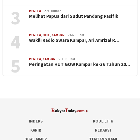
3
BERITA
2990 Dilihat
Melihat Papua dari Sudut Pandang Pasifik
4
BERITA
,
HOT
,
KAMPAR
2926 Dilihat
Wakili Radio Swara Kampar, Ari Amrizal R…
5
BERITA
,
KAMPAR
2811 Dilihat
Peringatan HUT GOW Kampar ke-36 Tahun 20…
INDEKS
KODE ETIK
KARIR
REDAKSI
DISCLAIMER
TENTANG KAMI