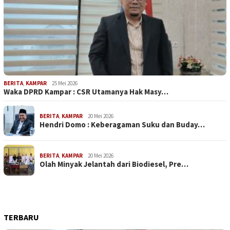
BERITA
,
KAMPAR
25 Mei 2026
Waka DPRD Kampar : CSR Utamanya Hak Masy…
BERITA
,
KAMPAR
20 Mei 2026
Hendri Domo : Keberagaman Suku dan Buday…
BERITA
,
KAMPAR
20 Mei 2026
Olah Minyak Jelantah dari Biodiesel, Pre…
TERBARU