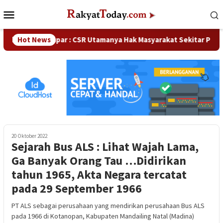
Loncat
Menu
ke
Mobile
konten
DPRD Kampar : CSR Utamanya Hak Masyarakat Sekitar Perusahaa
Hot News
20 Oktober 2022
Sejarah Bus ALS : Lihat Wajah Lama,
Ga Banyak Orang Tau …Didirikan
tahun 1965, Akta Negara tercatat
pada 29 September 1966
PT ALS sebagai perusahaan yang mendirikan perusahaan Bus ALS
pada 1966 di Kotanopan, Kabupaten Mandailing Natal (Madina)