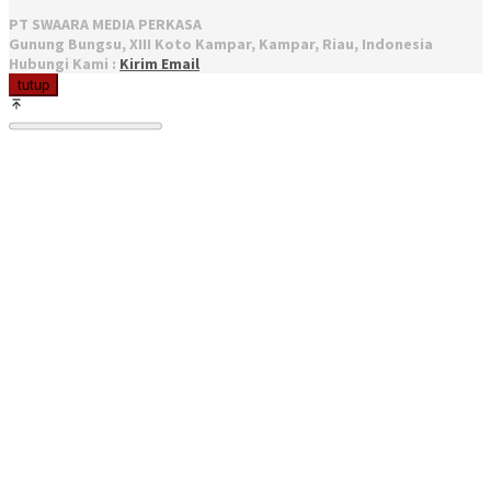
PT SWAARA MEDIA PERKASA
Gunung Bungsu, XIII Koto Kampar, Kampar, Riau, Indonesia
Hubungi Kami :
Kirim Email
tutup