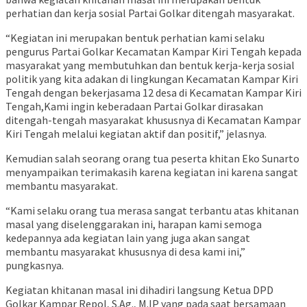
perhatian dan kerja sosial Partai Golkar ditengah masyarakat.
“Kegiatan ini merupakan bentuk perhatian kami selaku
pengurus Partai Golkar Kecamatan Kampar Kiri Tengah kepada
masyarakat yang membutuhkan dan bentuk kerja-kerja sosial
politik yang kita adakan di lingkungan Kecamatan Kampar Kiri
Tengah dengan bekerjasama 12 desa di Kecamatan Kampar Kiri
Tengah,Kami ingin keberadaan Partai Golkar dirasakan
ditengah-tengah masyarakat khususnya di Kecamatan Kampar
Kiri Tengah melalui kegiatan aktif dan positif,” jelasnya.
Kemudian salah seorang orang tua peserta khitan Eko Sunarto
menyampaikan terimakasih karena kegiatan ini karena sangat
membantu masyarakat.
“Kami selaku orang tua merasa sangat terbantu atas khitanan
masal yang diselenggarakan ini, harapan kami semoga
kedepannya ada kegiatan lain yang juga akan sangat
membantu masyarakat khususnya di desa kami ini,”
pungkasnya.
Kegiatan khitanan masal ini dihadiri langsung Ketua DPD
Golkar Kampar Repol, S.Ag., M.IP yang pada saat bersamaan