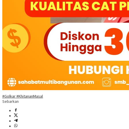
#Golkar #KhitananMasal
Sebarkan