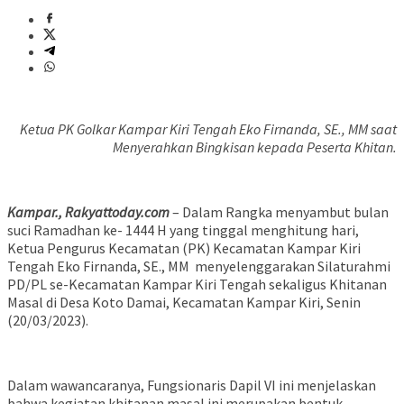
Ketua PK Golkar Kampar Kiri Tengah Eko Firnanda, SE., MM saat
Menyerahkan Bingkisan kepada Peserta Khitan.
Kampar., Rakyattoday.com
– Dalam Rangka menyambut bulan
suci Ramadhan ke- 1444 H yang tinggal menghitung hari,
Ketua Pengurus Kecamatan (PK) Kecamatan Kampar Kiri
Tengah Eko Firnanda, SE., MM menyelenggarakan Silaturahmi
PD/PL se-Kecamatan Kampar Kiri Tengah sekaligus Khitanan
Masal di Desa Koto Damai, Kecamatan Kampar Kiri, Senin
(20/03/2023).
Dalam wawancaranya, Fungsionaris Dapil VI ini menjelaskan
bahwa kegiatan khitanan masal ini merupakan bentuk