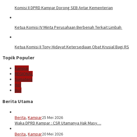
Komisi II DPRD Kampar Dorong SEB Antar Kementerian
Ketua Komisi IV Minta Perusahaan Berbenah Terkait Limbah
Ketua Komisi II Tony Hidayat Ketersediaan Obat Krusial Bagi RS
Topik Populer
Kampar
REGIONAL
Sumatera
Hot
Bus
Berita Utama
Berita
,
Kampar
25 Mei 2026
Waka DPRD Kampar : CSR Utamanya Hak Masy…
Berita
,
Kampar
20 Mei 2026