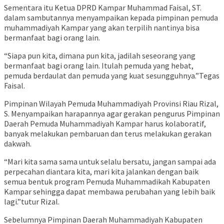
Sementara itu Ketua DPRD Kampar Muhammad Faisal, ST.
dalam sambutannya menyampaikan kepada pimpinan pemuda
muhammadiyah Kampar yang akan terpilih nantinya bisa
bermanfaat bagi orang lain.
“Siapa pun kita, dimana pun kita, jadilah seseorang yang
bermanfaat bagi orang lain. Itulah pemuda yang hebat,
pemuda berdaulat dan pemuda yang kuat sesungguhnya.”Tegas
Faisal.
Pimpinan Wilayah Pemuda Muhammadiyah Provinsi Riau Rizal,
S. Menyampaikan harapannya agar gerakan pengurus Pimpinan
Daerah Pemuda Muhammadiyah Kampar harus kolaboratif,
banyak melakukan pembaruan dan terus melakukan gerakan
dakwah.
“Mari kita sama sama untuk selalu bersatu, jangan sampai ada
perpecahan diantara kita, mari kita jalankan dengan baik
semua bentuk program Pemuda Muhammadikah Kabupaten
Kampar sehingga dapat membawa perubahan yang lebih baik
lagi.”tutur Rizal.
Sebelumnya Pimpinan Daerah Muhammadiyah Kabupaten