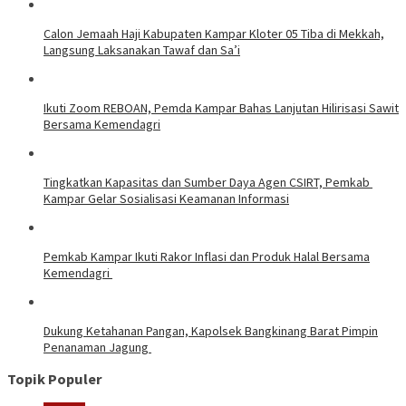
Calon Jemaah Haji Kabupaten Kampar Kloter 05 Tiba di Mekkah,
Langsung Laksanakan Tawaf dan Sa’i
Ikuti Zoom REBOAN, Pemda Kampar Bahas Lanjutan Hilirisasi Sawit
Bersama Kemendagri
Tingkatkan Kapasitas dan Sumber Daya Agen CSIRT, Pemkab
Kampar Gelar Sosialisasi Keamanan Informasi
Pemkab Kampar Ikuti Rakor Inflasi dan Produk Halal Bersama
Kemendagri
Dukung Ketahanan Pangan, Kapolsek Bangkinang Barat Pimpin
Penanaman Jagung
Topik Populer