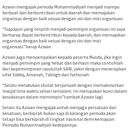
Azwan mengajak pemuda Muhammadiyah menjadi mampu
berbuat dan berkontribusi untuk daerah dan memajukan
organisas dengan baik sesuai dengan visi dan misi organisasi.
“Siapapun yang terpilih menjadi pemimpin organisasi ini saya
berharap dapat berkontribusi kepada daerah, dan memajukan
organisas dengan baik sesuai dengan visi dan misi
organisasi.”harap Azwan .
Azwan juga menyampaikan kepada peserta Musda, jika ingin
menjadi pemimpin yang hebat dan berhasil maka contohlah
dari kepemimpinan rasulullah SAW, yakni dengan menerapkan
sifat Siddiq, Amanah, Tabligh dan Fathonah.
“Selalu melakukan sholat berjamaah dengan memakmurkan
masjid lima waktu sehari semalam. Ini merupakan kunci dalam
kesuksesan dalam memimpin.”tambah Azwan lagi.
Selain itu Azwan mengajak untuk menjaga persatuan dan
kesatuan, berkiprah bukan saja di kalangan pemuda akan
tetapi bisa berkiprah di tingkat nasional demi kemajuan
Pemuda Muhammadiyah kedepannya.