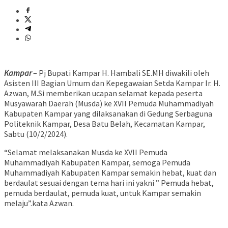
Kampar
– Pj Bupati Kampar H. Hambali SE.MH diwakili oleh
Asisten III Bagian Umum dan Kepegawaian Setda Kampar Ir. H.
Azwan, M.Si memberikan ucapan selamat kepada peserta
Musyawarah Daerah (Musda) ke XVII Pemuda Muhammadiyah
Kabupaten Kampar yang dilaksanakan di Gedung Serbaguna
Politeknik Kampar, Desa Batu Belah, Kecamatan Kampar,
Sabtu (10/2/2024).
“Selamat melaksanakan Musda ke XVII Pemuda
Muhammadiyah Kabupaten Kampar, semoga Pemuda
Muhammadiyah Kabupaten Kampar semakin hebat, kuat dan
berdaulat sesuai dengan tema hari ini yakni ” Pemuda hebat,
pemuda berdaulat, pemuda kuat, untuk Kampar semakin
melaju”.kata Azwan.