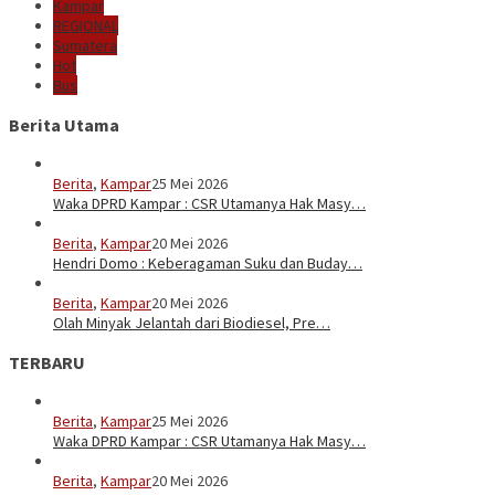
Kampar
REGIONAL
Sumatera
Hot
Bus
Berita Utama
Berita
,
Kampar
25 Mei 2026
Waka DPRD Kampar : CSR Utamanya Hak Masy…
Berita
,
Kampar
20 Mei 2026
Hendri Domo : Keberagaman Suku dan Buday…
Berita
,
Kampar
20 Mei 2026
Olah Minyak Jelantah dari Biodiesel, Pre…
TERBARU
Berita
,
Kampar
25 Mei 2026
Waka DPRD Kampar : CSR Utamanya Hak Masy…
Berita
,
Kampar
20 Mei 2026