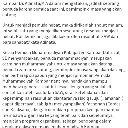
Kampar Dr. Adinata,M.A dalam mengatakan, jadilah seorang
pemuda karena pemuda saat ini, pemimpin dimasa yang akan
datang.
Untuk menjadi pemuda hebat, maka dirikanlah sholat malam,
ini salah satu yang menjadikan seseorang tersebut menjadi
hebat. Hal demikian juga dilakukan oleh rasulullah SAW dan
para sahabat.”kata Adinata.
Ketua Pemuda Muhammadiyah Kabupaten Kampar Dahrizal,
SE menyampaikan, pemuda mahammadiyah merupakan
cerminan muhammadiyah untuk masa yang akan datang,
pemuda zaman sekarang, pemimpin dimasa yang akan datang,
dan berharap siapapun yang menjadi pimpinan Pemuda
Muhammadiyah Kampar nantinya, hendaklah mampu
membawa generasi saat ini sesuai dengan yang sudah di
contohkan oleh rasulullah SAW, sifat keteladanan dan
kepemimpinan rasulullah diantaranya siddiq (Jujur), amanah (
dapat dipercaya), tabligh (menyampaikan) fathonah (Cerdas
dan Bijaksana), dengan demikian pimpinan kedepan mampu
membawa organisasi ke yang lebih baik dari sebelumnya,
menjalan program organisasi, sebagai penopang dalam
gerakan dakwah pemuda muhammadiyah Kampar.