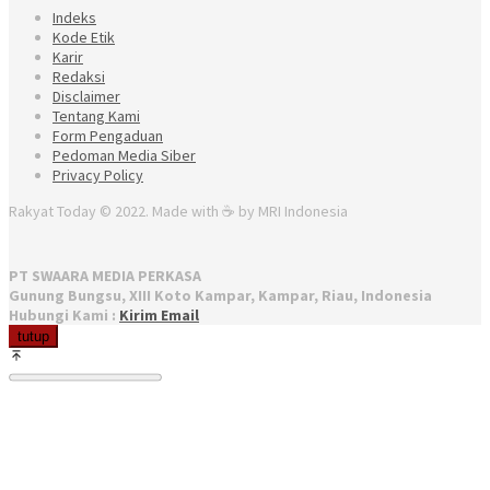
Indeks
Kode Etik
Karir
Redaksi
Disclaimer
Tentang Kami
Form Pengaduan
Pedoman Media Siber
Privacy Policy
Rakyat Today © 2022. Made with ☕ by MRI Indonesia
PT SWAARA MEDIA PERKASA
Gunung Bungsu, XIII Koto Kampar, Kampar, Riau, Indonesia
Hubungi Kami :
Kirim Email
tutup