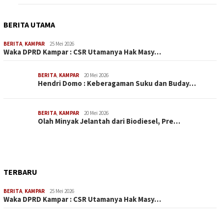
BERITA UTAMA
BERITA
,
KAMPAR
25 Mei 2026
Waka DPRD Kampar : CSR Utamanya Hak Masy…
BERITA
,
KAMPAR
20 Mei 2026
Hendri Domo : Keberagaman Suku dan Buday…
BERITA
,
KAMPAR
20 Mei 2026
Olah Minyak Jelantah dari Biodiesel, Pre…
TERBARU
BERITA
,
KAMPAR
25 Mei 2026
Waka DPRD Kampar : CSR Utamanya Hak Masy…