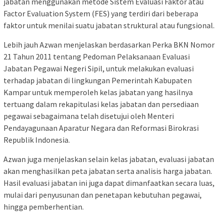
jabatan menggunakan metode Sistem Evaluasi Faktor atau
Factor Evaluation System (FES) yang terdiri dari beberapa
faktor untuk menilai suatu jabatan struktural atau fungsional.
Lebih jauh Azwan menjelaskan berdasarkan Perka BKN Nomor
21 Tahun 2011 tentang Pedoman Pelaksanaan Evaluasi
Jabatan Pegawai Negeri Sipil, untuk melakukan evaluasi
terhadap jabatan di lingkungan Pemerintah Kabupaten
Kampar untuk memperoleh kelas jabatan yang hasilnya
tertuang dalam rekapitulasi kelas jabatan dan persediaan
pegawai sebagaimana telah disetujui oleh Menteri
Pendayagunaan Aparatur Negara dan Reformasi Birokrasi
Republik Indonesia.
Azwan juga menjelaskan selain kelas jabatan, evaluasi jabatan
akan menghasilkan peta jabatan serta analisis harga jabatan.
Hasil evaluasi jabatan ini juga dapat dimanfaatkan secara luas,
mulai dari penyusunan dan penetapan kebutuhan pegawai,
hingga pemberhentian.