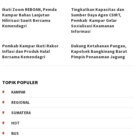
Ikuti Zoom REBOAN, Pemda
Tingkatkan Kapasitas dan
Kampar Bahas Lanjutan
Sumber Daya Agen CSIRT,
Hilirisasi Sawit Bersama
Pemkab Kampar Gelar
Kemendagri
Sosialisasi Keamanan
Informasi
Pemkab Kampar Ikuti Rakor
Dukung Ketahanan Pangan,
Inflasi dan Produk Halal
Kapolsek Bangkinang Barat
Bersama Kemendagri
Pimpin Penanaman Jagung
TOPIK POPULER
KAMPAR
REGIONAL
SUMATERA
HOT
BUS