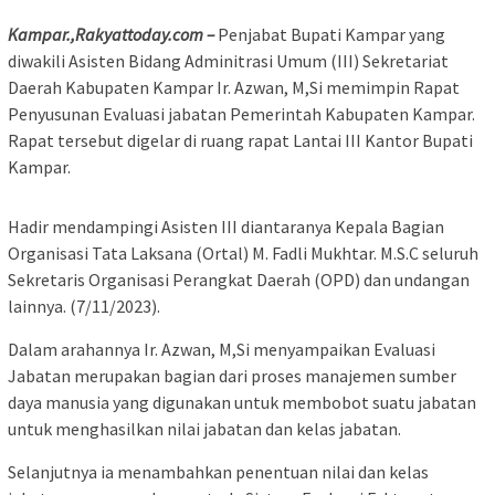
Kampar.,Rakyattoday.com –
Penjabat Bupati Kampar yang
diwakili Asisten Bidang Adminitrasi Umum (III) Sekretariat
Daerah Kabupaten Kampar Ir. Azwan, M,Si memimpin Rapat
Penyusunan Evaluasi jabatan Pemerintah Kabupaten Kampar.
Rapat tersebut digelar di ruang rapat Lantai III Kantor Bupati
Kampar.
Hadir mendampingi Asisten III diantaranya Kepala Bagian
Organisasi Tata Laksana (Ortal) M. Fadli Mukhtar. M.S.C seluruh
Sekretaris Organisasi Perangkat Daerah (OPD) dan undangan
lainnya. (7/11/2023).
Dalam arahannya Ir. Azwan, M,Si menyampaikan Evaluasi
Jabatan merupakan bagian dari proses manajemen sumber
daya manusia yang digunakan untuk membobot suatu jabatan
untuk menghasilkan nilai jabatan dan kelas jabatan.
Selanjutnya ia menambahkan penentuan nilai dan kelas