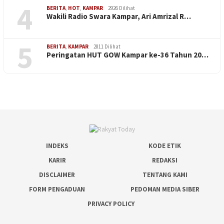
4
BERITA
,
HOT
,
KAMPAR
2926 Dilihat
Wakili Radio Swara Kampar, Ari Amrizal R…
5
BERITA
,
KAMPAR
2811 Dilihat
Peringatan HUT GOW Kampar ke-36 Tahun 20…
INDEKS
KODE ETIK
KARIR
REDAKSI
DISCLAIMER
TENTANG KAMI
FORM PENGADUAN
PEDOMAN MEDIA SIBER
PRIVACY POLICY