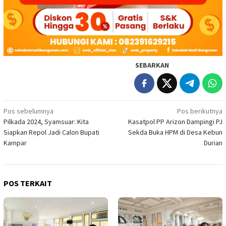
SEBARKAN
Navigasi
Pos sebelumnya
Pos berikutnya
Pilkada 2024, Syamsuar: Kita
Kasatpol PP Arizon Dampingi PJ
pos
Siapkan Repol Jadi Calon Bupati
Sekda Buka HPM di Desa Kebun
Kampar
Durian
POS TERKAIT