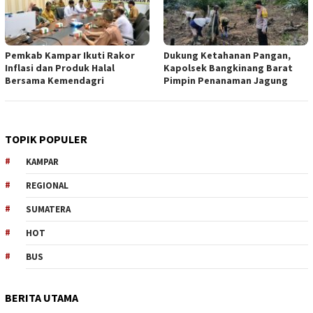
Pemkab Kampar Ikuti Rakor
Dukung Ketahanan Pangan,
Inflasi dan Produk Halal
Kapolsek Bangkinang Barat
Bersama Kemendagri
Pimpin Penanaman Jagung
TOPIK POPULER
KAMPAR
REGIONAL
SUMATERA
HOT
BUS
BERITA UTAMA