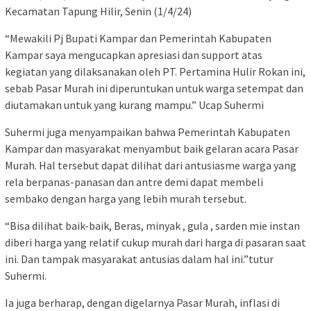
Kecamatan Tapung Hilir, Senin (1/4/24)
“Mewakili Pj Bupati Kampar dan Pemerintah Kabupaten
Kampar saya mengucapkan apresiasi dan support atas
kegiatan yang dilaksanakan oleh PT. Pertamina Hulir Rokan ini,
sebab Pasar Murah ini diperuntukan untuk warga setempat dan
diutamakan untuk yang kurang mampu.” Ucap Suhermi
Suhermi juga menyampaikan bahwa Pemerintah Kabupaten
Kampar dan masyarakat menyambut baik gelaran acara Pasar
Murah. Hal tersebut dapat dilihat dari antusiasme warga yang
rela berpanas-panasan dan antre demi dapat membeli
sembako dengan harga yang lebih murah tersebut.
“Bisa dilihat baik-baik, Beras, minyak , gula , sarden mie instan
diberi harga yang relatif cukup murah dari harga di pasaran saat
ini. Dan tampak masyarakat antusias dalam hal ini.”tutur
Suhermi.
Ia juga berharap, dengan digelarnya Pasar Murah, inflasi di