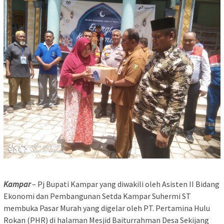
Kampar
– Pj Bupati Kampar yang diwakili oleh Asisten II Bidang
Ekonomi dan Pembangunan Setda Kampar Suhermi ST
membuka Pasar Murah yang digelar oleh PT. Pertamina Hulu
Rokan (PHR) di halaman Mesjid Baiturrahman Desa Sekijang