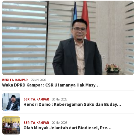
BERITA
,
KAMPAR
25 Mei 2026
Waka DPRD Kampar : CSR Utamanya Hak Masy…
BERITA
,
KAMPAR
20 Mei 2026
Hendri Domo : Keberagaman Suku dan Buday…
BERITA
,
KAMPAR
20 Mei 2026
Olah Minyak Jelantah dari Biodiesel, Pre…