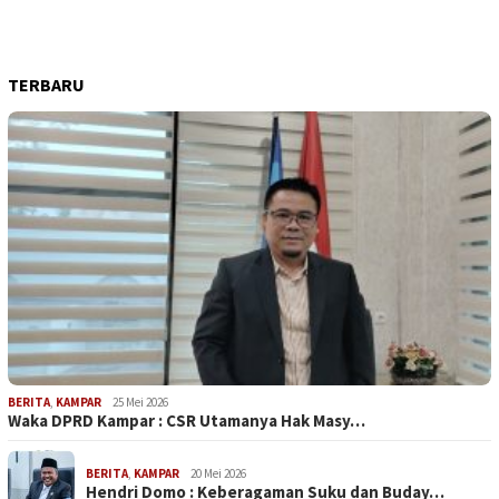
TERBARU
BERITA
,
KAMPAR
25 Mei 2026
Waka DPRD Kampar : CSR Utamanya Hak Masy…
BERITA
,
KAMPAR
20 Mei 2026
Hendri Domo : Keberagaman Suku dan Buday…