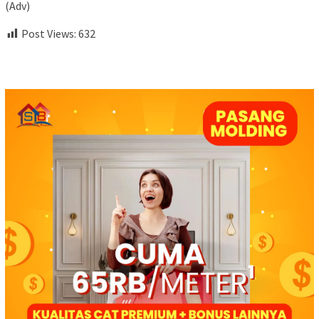
(Adv)
Post Views:
632