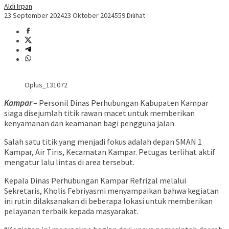
Aldi Irpan
23 September 2024
23 Oktober 2024
559 Dilihat
Oplus_131072
Kampar
– Personil Dinas Perhubungan Kabupaten Kampar
siaga disejumlah titik rawan macet untuk memberikan
kenyamanan dan keamanan bagi pengguna jalan.
Salah satu titik yang menjadi fokus adalah depan SMAN 1
Kampar, Air Tiris, Kecamatan Kampar. Petugas terlihat aktif
mengatur lalu lintas di area tersebut.
Kepala Dinas Perhubungan Kampar Refrizal melalui
Sekretaris, Kholis Febriyasmi menyampaikan bahwa kegiatan
ini rutin dilaksanakan di beberapa lokasi untuk memberikan
pelayanan terbaik kepada masyarakat.