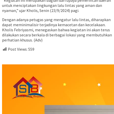
“Kegiatan ini merupakan bagian dari upaya pemerintah daerah
untuk menciptakan lingkungan lalu lintas yang aman dan
nyaman,” ujar Kholis, Senin (23/9/2024) pagi.
Dengan adanya petugas yang mengatur lalu lintas, diharapkan
dapat meminimalisir terjadinya kemacetan dan kecelakaan.
Kholis Febriyasmi, menegaskan bahwa kegiatan ini akan terus
dilakukan secara berkala di berbagai lokasi yang membutuhkan
perhatian khusus. (Adv)
Post Views:
559