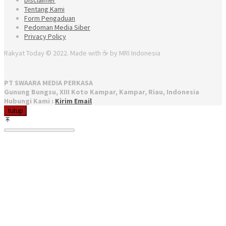
Tentang Kami
Form Pengaduan
Pedoman Media Siber
Privacy Policy
Rakyat Today © 2022. Made with ☕ by MRI Indonesia
PT SWAARA MEDIA PERKASA
Gunung Bungsu, XIII Koto Kampar, Kampar, Riau, Indonesia
Hubungi Kami :
Kirim Email
tutup