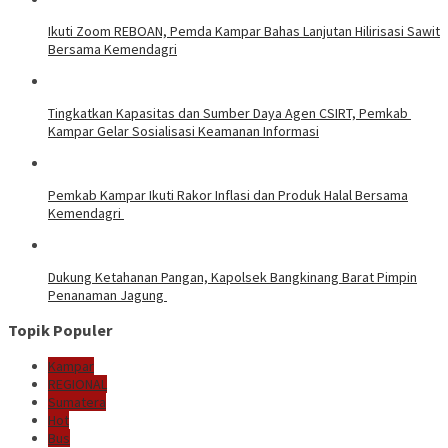
Ikuti Zoom REBOAN, Pemda Kampar Bahas Lanjutan Hilirisasi Sawit
Bersama Kemendagri
Tingkatkan Kapasitas dan Sumber Daya Agen CSIRT, Pemkab
Kampar Gelar Sosialisasi Keamanan Informasi
Pemkab Kampar Ikuti Rakor Inflasi dan Produk Halal Bersama
Kemendagri
Dukung Ketahanan Pangan, Kapolsek Bangkinang Barat Pimpin
Penanaman Jagung
Topik Populer
Kampar
REGIONAL
Sumatera
Hot
Bus