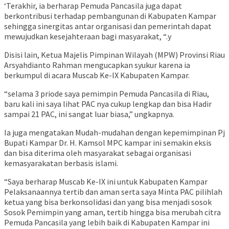
‘Terakhir, ia berharap Pemuda Pancasila juga dapat
berkontribusi terhadap pembangunan di Kabupaten Kampar
sehingga sinergitas antar organisasi dan pemerintah dapat
mewujudkan kesejahteraan bagi masyarakat, “.y
Disisi lain, Ketua Majelis Pimpinan Wilayah (MPW) Provinsi Riau
Arsyahdianto Rahman mengucapkan syukur karena ia
berkumpul di acara Muscab Ke-IX Kabupaten Kampar.
“selama 3 priode saya pemimpin Pemuda Pancasila di Riau,
baru kali ini saya lihat PAC nya cukup lengkap dan bisa Hadir
sampai 21 PAC, ini sangat luar biasa,” ungkapnya.
Ia juga mengatakan Mudah-mudahan dengan kepemimpinan Pj
Bupati Kampar Dr. H. Kamsol MPC kampar ini semakin eksis
dan bisa diterima oleh masyarakat sebagai organisasi
kemasyarakatan berbasis islami.
“Saya berharap Muscab Ke-IX ini untuk Kabupaten Kampar
Pelaksanaannya tertib dan aman serta saya Minta PAC pilihlah
ketua yang bisa berkonsolidasi dan yang bisa menjadi sosok
Sosok Pemimpin yang aman, tertib hingga bisa merubah citra
Pemuda Pancasila yang lebih baik di Kabupaten Kampar ini