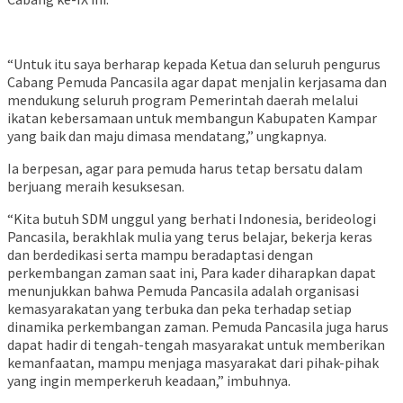
“Untuk itu saya berharap kepada Ketua dan seluruh pengurus
Cabang Pemuda Pancasila agar dapat menjalin kerjasama dan
mendukung seluruh program Pemerintah daerah melalui
ikatan kebersamaan untuk membangun Kabupaten Kampar
yang baik dan maju dimasa mendatang,” ungkapnya.
Ia berpesan, agar para pemuda harus tetap bersatu dalam
berjuang meraih kesuksesan.
“Kita butuh SDM unggul yang berhati Indonesia, berideologi
Pancasila, berakhlak mulia yang terus belajar, bekerja keras
dan berdedikasi serta mampu beradaptasi dengan
perkembangan zaman saat ini, Para kader diharapkan dapat
menunjukkan bahwa Pemuda Pancasila adalah organisasi
kemasyarakatan yang terbuka dan peka terhadap setiap
dinamika perkembangan zaman. Pemuda Pancasila juga harus
dapat hadir di tengah-tengah masyarakat untuk memberikan
kemanfaatan, mampu menjaga masyarakat dari pihak-pihak
yang ingin memperkeruh keadaan,” imbuhnya.