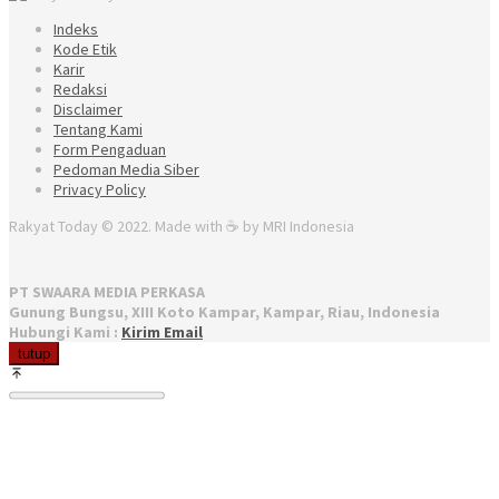
Indeks
Kode Etik
Karir
Redaksi
Disclaimer
Tentang Kami
Form Pengaduan
Pedoman Media Siber
Privacy Policy
Rakyat Today © 2022. Made with ☕ by MRI Indonesia
PT SWAARA MEDIA PERKASA
Gunung Bungsu, XIII Koto Kampar, Kampar, Riau, Indonesia
Hubungi Kami :
Kirim Email
tutup