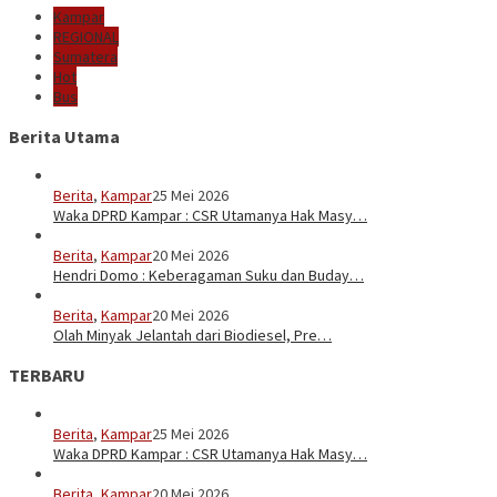
Kampar
REGIONAL
Sumatera
Hot
Bus
Berita Utama
Berita
,
Kampar
25 Mei 2026
Waka DPRD Kampar : CSR Utamanya Hak Masy…
Berita
,
Kampar
20 Mei 2026
Hendri Domo : Keberagaman Suku dan Buday…
Berita
,
Kampar
20 Mei 2026
Olah Minyak Jelantah dari Biodiesel, Pre…
TERBARU
Berita
,
Kampar
25 Mei 2026
Waka DPRD Kampar : CSR Utamanya Hak Masy…
Berita
,
Kampar
20 Mei 2026