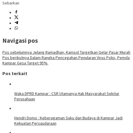
Sebarkan
Navigasi pos
Pos sebelumnya
Jelang Ramadhan, Kamsol Targetkan Gelar Pasar Murah
Pos berikutnya
Dalam Rangka Pencegahan Penularan Virus Polio, Pemda
Kampar Gesa Target 95%
Pos terkait
Waka DPRD Kampar : CSR Utamanya Hak Masyarakat Sekitar
Perusahaan
Hendri Domo : Keberagaman Suku dan Budaya di Kampar Jadi
Kekuatan Persaudaraan