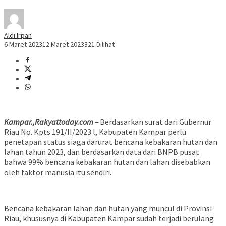
Aldi Irpan
6 Maret 2023
12 Maret 2023
321 Dilihat
Kampar.,Rakyattoday.com –
Berdasarkan surat dari Gubernur
Riau No. Kpts 191/II/2023 l, Kabupaten Kampar perlu
penetapan status siaga darurat bencana kebakaran hutan dan
lahan tahun 2023, dan berdasarkan data dari BNPB pusat
bahwa 99% bencana kebakaran hutan dan lahan disebabkan
oleh faktor manusia itu sendiri.
Bencana kebakaran lahan dan hutan yang muncul di Provinsi
Riau, khususnya di Kabupaten Kampar sudah terjadi berulang