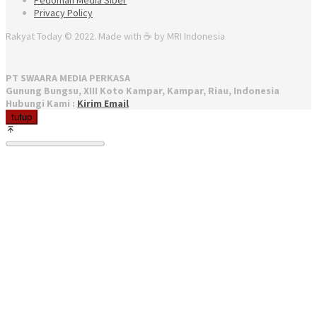
Privacy Policy
Rakyat Today © 2022. Made with ☕ by MRI Indonesia
PT SWAARA MEDIA PERKASA
Gunung Bungsu, XIII Koto Kampar, Kampar, Riau, Indonesia
Hubungi Kami :
Kirim Email
tutup