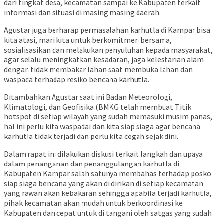
dari tingkat desa, kecamatan sampai ke Kabupaten terkait
informasi dan situasi di masing masing daerah.
Agustar juga berharap permasalahan karhutla di Kampar bisa
kita atasi, mari kita untuk berkomitmen bersama,
sosialisasikan dan melakukan penyuluhan kepada masyarakat,
agar selalu meningkatkan kesadaran, jaga kelestarian alam
dengan tidak membakar lahan saat membuka lahan dan
waspada terhadap resiko bencana karhutla.
Ditambahkan Agustar saat ini Badan Meteorologi,
Klimatologi, dan Geofisika (BMKG telah membuat Titik
hotspot di setiap wilayah yang sudah memasuki musim panas,
hal ini perlu kita waspadai dan kita siap siaga agar bencana
karhutla tidak terjadi dan perlu kita cegah sejak dini.
Dalam rapat ini dilakukan diskusi terkait langkah dan upaya
dalam penanganan dan penanggulangan karhutla di
Kabupaten Kampar salah satunya membahas terhadap posko
siap siaga bencana yang akan di dirikan di setiap kecamatan
yang rawan akan kebakaran sehingga apabila terjadi karhutla,
pihak kecamatan akan mudah untuk berkoordinasi ke
Kabupaten dan cepat untuk di tangani oleh satgas yang sudah