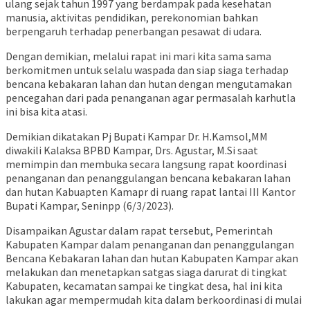
ulang sejak tahun 1997 yang berdampak pada kesehatan
manusia, aktivitas pendidikan, perekonomian bahkan
berpengaruh terhadap penerbangan pesawat di udara.
Dengan demikian, melalui rapat ini mari kita sama sama
berkomitmen untuk selalu waspada dan siap siaga terhadap
bencana kebakaran lahan dan hutan dengan mengutamakan
pencegahan dari pada penanganan agar permasalah karhutla
ini bisa kita atasi.
Demikian dikatakan Pj Bupati Kampar Dr. H.Kamsol,MM
diwakili Kalaksa BPBD Kampar, Drs. Agustar, M.Si saat
memimpin dan membuka secara langsung rapat koordinasi
penanganan dan penanggulangan bencana kebakaran lahan
dan hutan Kabuapten Kamapr di ruang rapat lantai III Kantor
Bupati Kampar, Seninpp (6/3/2023).
Disampaikan Agustar dalam rapat tersebut, Pemerintah
Kabupaten Kampar dalam penanganan dan penanggulangan
Bencana Kebakaran lahan dan hutan Kabupaten Kampar akan
melakukan dan menetapkan satgas siaga darurat di tingkat
Kabupaten, kecamatan sampai ke tingkat desa, hal ini kita
lakukan agar mempermudah kita dalam berkoordinasi di mulai