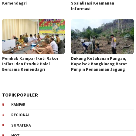
Kemendagri
Sosialisasi Keamanan
Informasi
Pemkab Kampar Ikuti Rakor
Dukung Ketahanan Pangan,
Inflasi dan Produk Halal
Kapolsek Bangkinang Barat
Bersama Kemendagri
Pimpin Penanaman Jagung
TOPIK POPULER
KAMPAR
REGIONAL
SUMATERA
HOT