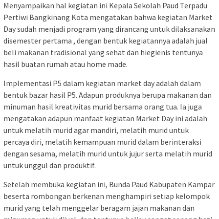
Menyampaikan hal kegiatan ini Kepala Sekolah Paud Terpadu
Pertiwi Bangkinang Kota mengatakan bahwa kegiatan Market
Day sudah menjadi program yang dirancang untuk dilaksanakan
disemester pertama , dengan bentuk kegiatannya adalah jual
beli makanan tradisional yang sehat dan hiegienis tentunya
hasil buatan rumah atau home made.
Implementasi P5 dalam kegiatan market day adalah dalam
bentuk bazar hasil P5. Adapun produknya berupa makanan dan
minuman hasil kreativitas murid bersama orang tua. Ia juga
mengatakan adapun manfaat kegiatan Market Day ini adalah
untuk melatih murid agar mandiri, melatih murid untuk
percaya diri, melatih kemampuan murid dalam berinteraksi
dengan sesama, melatih murid untuk jujur serta melatih murid
untuk unggul dan produktif.
Setelah membuka kegiatan ini, Bunda Paud Kabupaten Kampar
beserta rombongan berkenan menghampiri setiap kelompok
murid yang telah menggelar beragam jajan makanan dan