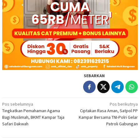
SEBARKAN
Navigasi
Pos sebelumnya
Pos berikutnya
Tingkatkan Pemahaman Agama
Ciptakan Rasa Aman, Satpol PP
pos
Bagi Muslimah, BKMT Kampar Taja
Kampar Bersama TNI-Polri Gelar
Safari Dakwah
Patroli Gabungan