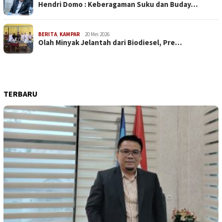
Hendri Domo : Keberagaman Suku dan Buday…
BERITA
,
KAMPAR
20 Mei 2026
Olah Minyak Jelantah dari Biodiesel, Pre…
TERBARU