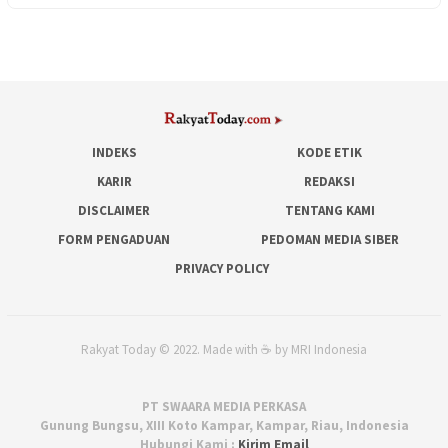
INDEKS
KODE ETIK
KARIR
REDAKSI
DISCLAIMER
TENTANG KAMI
FORM PENGADUAN
PEDOMAN MEDIA SIBER
PRIVACY POLICY
Rakyat Today © 2022. Made with ☕ by MRI Indonesia
PT SWAARA MEDIA PERKASA
Gunung Bungsu, XIII Koto Kampar, Kampar, Riau, Indonesia
Hubungi Kami :
Kirim Email