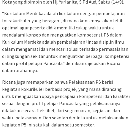
Kota yang dipimpin oleh Hj. Yurlanita, S.Pd Aud, Sabtu (14/9).
“Kurikulum Merdeka adalah kurikulum dengan pembelajaran
Intrakurikuler yang beragam, di mana kontennya akan lebih
optimal agar peserta didik memiliki cukup waktu untuk
mendalami konsep dan menguatkan kompetensi. P5 dalam
Kurikulum Merdeka adalah pembelajaran lintas disiplin ilmu
dalam mengamati dan mencari solusi terhadap permasalahan
di lingkungan sekitar untuk menguatkan berbagai kompetensi
dalam profil pelajar Pancasila” demikian dijelaskan Ricana
dalam arahannya.
Ricana juga memaparkan bahwa Pelaksanaan P5 berisi
kegiatan kokurikuler berbasis projek, yang mana dirancang
untuk menguatkan upaya pencapaian kompetensi dan karakter
sesuai dengan profil pelajar Pancasila yang pelaksanaanya
dilakukan secara fleksibel, dari segi muatan, kegiatan, dan
waktu pelaksanaan. Dan sekolah diminta untuk melaksanakan
kegiatan P5 ini satu kali dalam satu semester.