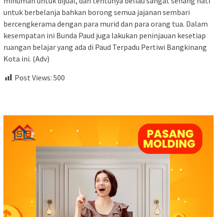
minuman untuk dijual, dan tentunya beliau sangat senang hati
untuk berbelanja bahkan borong semua jajanan sembari
bercengkerama dengan para murid dan para orang tua. Dalam
kesempatan ini Bunda Paud juga lakukan peninjauan kesetiap
ruangan belajar yang ada di Paud Terpadu Pertiwi Bangkinang
Kota ini. (Adv)
Post Views:
500