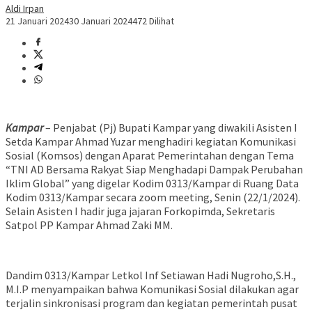
Aldi Irpan
21 Januari 2024
30 Januari 2024
472 Dilihat
Kampar
– Penjabat (Pj) Bupati Kampar yang diwakili Asisten I
Setda Kampar Ahmad Yuzar menghadiri kegiatan Komunikasi
Sosial (Komsos) dengan Aparat Pemerintahan dengan Tema
“TNI AD Bersama Rakyat Siap Menghadapi Dampak Perubahan
Iklim Global” yang digelar Kodim 0313/Kampar di Ruang Data
Kodim 0313/Kampar secara zoom meeting, Senin (22/1/2024).
Selain Asisten I hadir juga jajaran Forkopimda, Sekretaris
Satpol PP Kampar Ahmad Zaki MM.
Dandim 0313/Kampar Letkol Inf Setiawan Hadi Nugroho,S.H.,
M.I.P menyampaikan bahwa Komunikasi Sosial dilakukan agar
terjalin sinkronisasi program dan kegiatan pemerintah pusat