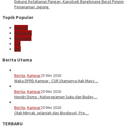
Dukung Ketahanan Pangan, Kapolsek Bangkinang Barat Pimpin
Penanaman Jagung
Topik Populer
Kampar
REGIONAL
Sumatera
Hot
Bus
Berita Utama
Berita
,
Kampar
25 Mei 2026
Waka DPRD Kampar : CSR Utamanya Hak Masy…
Berita
,
Kampar
20 Mei 2026
Hendri Domo : Keberagaman Suku dan Buday…
Berita
,
Kampar
20 Mei 2026
Olah Minyak Jelantah dari Biodiesel, Pre…
TERBARU