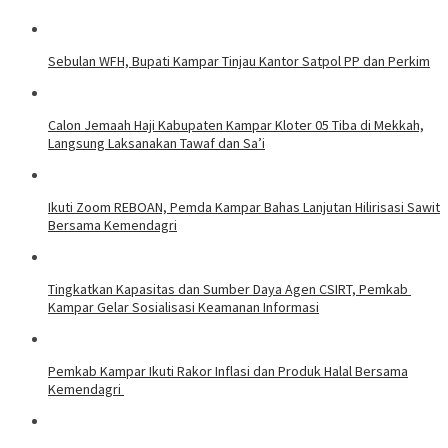
Sebulan WFH, Bupati Kampar Tinjau Kantor Satpol PP dan Perkim
Calon Jemaah Haji Kabupaten Kampar Kloter 05 Tiba di Mekkah,
Langsung Laksanakan Tawaf dan Sa’i
Ikuti Zoom REBOAN, Pemda Kampar Bahas Lanjutan Hilirisasi Sawit
Bersama Kemendagri
Tingkatkan Kapasitas dan Sumber Daya Agen CSIRT, Pemkab
Kampar Gelar Sosialisasi Keamanan Informasi
Pemkab Kampar Ikuti Rakor Inflasi dan Produk Halal Bersama
Kemendagri