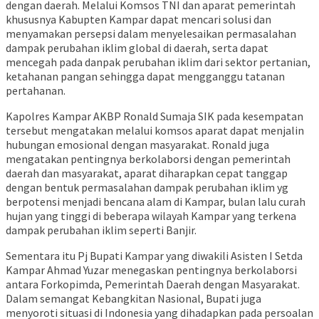
dengan daerah. Melalui Komsos TNI dan aparat pemerintah
khususnya Kabupten Kampar dapat mencari solusi dan
menyamakan persepsi dalam menyelesaikan permasalahan
dampak perubahan iklim global di daerah, serta dapat
mencegah pada danpak perubahan iklim dari sektor pertanian,
ketahanan pangan sehingga dapat mengganggu tatanan
pertahanan.
Kapolres Kampar AKBP Ronald Sumaja SIK pada kesempatan
tersebut mengatakan melalui komsos aparat dapat menjalin
hubungan emosional dengan masyarakat. Ronald juga
mengatakan pentingnya berkolaborsi dengan pemerintah
daerah dan masyarakat, aparat diharapkan cepat tanggap
dengan bentuk permasalahan dampak perubahan iklim yg
berpotensi menjadi bencana alam di Kampar, bulan lalu curah
hujan yang tinggi di beberapa wilayah Kampar yang terkena
dampak perubahan iklim seperti Banjir.
Sementara itu Pj Bupati Kampar yang diwakili Asisten I Setda
Kampar Ahmad Yuzar menegaskan pentingnya berkolaborsi
antara Forkopimda, Pemerintah Daerah dengan Masyarakat.
Dalam semangat Kebangkitan Nasional, Bupati juga
menyoroti situasi di Indonesia yang dihadapkan pada persoalan