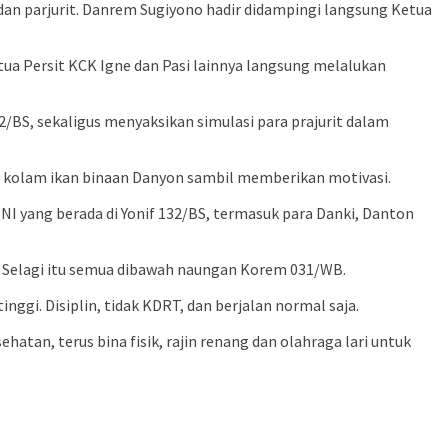
an parjurit. Danrem Sugiyono hadir didampingi langsung Ketua
etua Persit KCK Igne dan Pasi lainnya langsung melalukan
BS, sekaligus menyaksikan simulasi para prajurit dalam
u kolam ikan binaan Danyon sambil memberikan motivasi.
I yang berada di Yonif 132/BS, termasuk para Danki, Danton
. Selagi itu semua dibawah naungan Korem 031/WB.
ggi. Disiplin, tidak KDRT, dan berjalan normal saja.
atan, terus bina fisik, rajin renang dan olahraga lari untuk