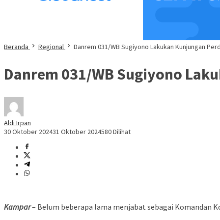
Beranda
Regional
Danrem 031/WB Sugiyono Lakukan Kunjungan Perda
Danrem 031/WB Sugiyono Lakuk
Aldi Irpan
30 Oktober 2024
31 Oktober 2024
580 Dilihat
Kampar
– Belum beberapa lama menjabat sebagai Komandan Korem