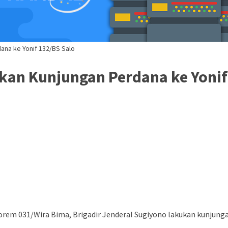
na ke Yonif 132/BS Salo
an Kunjungan Perdana ke Yonif
 031/Wira Bima, Brigadir Jenderal Sugiyono lakukan kunjungan k