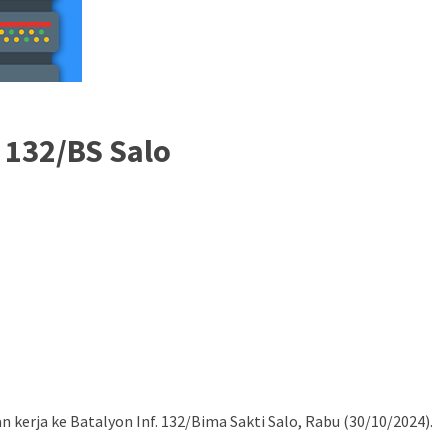
 132/BS Salo
erja ke Batalyon Inf. 132/Bima Sakti Salo, Rabu (30/10/2024).