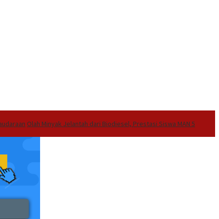
audaraan
Olah Minyak Jelantah dari Biodiesel, Prestasi Siswa MAN 5