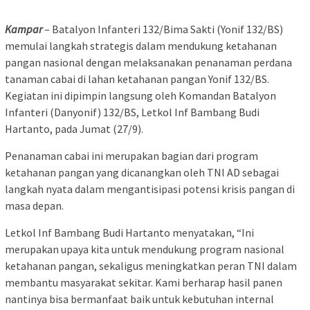
Kampar
– Batalyon Infanteri 132/Bima Sakti (Yonif 132/BS)
memulai langkah strategis dalam mendukung ketahanan
pangan nasional dengan melaksanakan penanaman perdana
tanaman cabai di lahan ketahanan pangan Yonif 132/BS.
Kegiatan ini dipimpin langsung oleh Komandan Batalyon
Infanteri (Danyonif) 132/BS, Letkol Inf Bambang Budi
Hartanto, pada Jumat (27/9).
Penanaman cabai ini merupakan bagian dari program
ketahanan pangan yang dicanangkan oleh TNI AD sebagai
langkah nyata dalam mengantisipasi potensi krisis pangan di
masa depan.
Letkol Inf Bambang Budi Hartanto menyatakan, “Ini
merupakan upaya kita untuk mendukung program nasional
ketahanan pangan, sekaligus meningkatkan peran TNI dalam
membantu masyarakat sekitar. Kami berharap hasil panen
nantinya bisa bermanfaat baik untuk kebutuhan internal