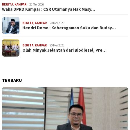
BERITA
,
KAMPAR
25 Mei 2026
Waka DPRD Kampar : CSR Utamanya Hak Masy…
BERITA
,
KAMPAR
20 Mei 2026
Hendri Domo : Keberagaman Suku dan Buday…
BERITA
,
KAMPAR
20 Mei 2026
Olah Minyak Jelantah dari Biodiesel, Pre…
TERBARU