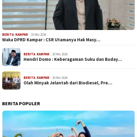
BERITA
,
KAMPAR
25 Mei 2026
Waka DPRD Kampar : CSR Utamanya Hak Masy…
BERITA
,
KAMPAR
20 Mei 2026
Hendri Domo : Keberagaman Suku dan Buday…
BERITA
,
KAMPAR
20 Mei 2026
Olah Minyak Jelantah dari Biodiesel, Pre…
BERITA POPULER