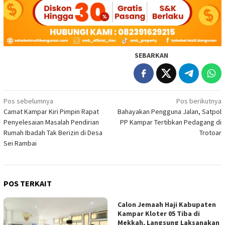
SEBARKAN
Navigasi
Pos sebelumnya
Pos berikutnya
Camat Kampar Kiri Pimpin Rapat
Bahayakan Pengguna Jalan, Satpol
pos
Penyelesaian Masalah Pendirian
PP Kampar Tertibkan Pedagang di
Rumah Ibadah Tak Berizin di Desa
Trotoar
Sei Rambai
POS TERKAIT
Calon Jemaah Haji Kabupaten
Kampar Kloter 05 Tiba di
Mekkah, Langsung Laksanakan