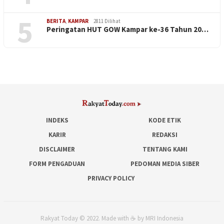
5
BERITA
,
KAMPAR
2811 Dilihat
Peringatan HUT GOW Kampar ke-36 Tahun 20…
INDEKS
KODE ETIK
KARIR
REDAKSI
DISCLAIMER
TENTANG KAMI
FORM PENGADUAN
PEDOMAN MEDIA SIBER
PRIVACY POLICY
Rakyat Today © 2022. Made with ☕ by MRI Indonesia