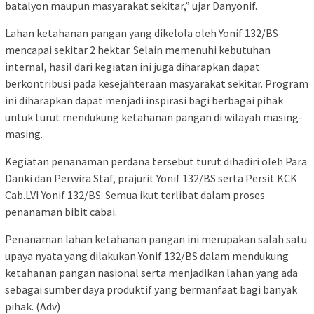
batalyon maupun masyarakat sekitar,” ujar Danyonif.
Lahan ketahanan pangan yang dikelola oleh Yonif 132/BS
mencapai sekitar 2 hektar. Selain memenuhi kebutuhan
internal, hasil dari kegiatan ini juga diharapkan dapat
berkontribusi pada kesejahteraan masyarakat sekitar. Program
ini diharapkan dapat menjadi inspirasi bagi berbagai pihak
untuk turut mendukung ketahanan pangan di wilayah masing-
masing.
Kegiatan penanaman perdana tersebut turut dihadiri oleh Para
Danki dan Perwira Staf, prajurit Yonif 132/BS serta Persit KCK
Cab.LVI Yonif 132/BS. Semua ikut terlibat dalam proses
penanaman bibit cabai.
Penanaman lahan ketahanan pangan ini merupakan salah satu
upaya nyata yang dilakukan Yonif 132/BS dalam mendukung
ketahanan pangan nasional serta menjadikan lahan yang ada
sebagai sumber daya produktif yang bermanfaat bagi banyak
pihak. (Adv)