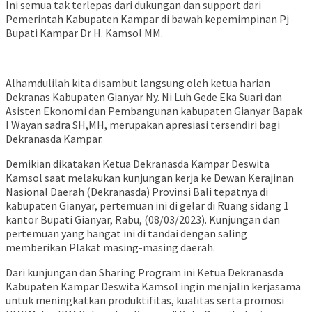
Ini semua tak terlepas dari dukungan dan support dari
Pemerintah Kabupaten Kampar di bawah kepemimpinan Pj
Bupati Kampar Dr H. Kamsol MM.
Alhamdulilah kita disambut langsung oleh ketua harian
Dekranas Kabupaten Gianyar Ny. Ni Luh Gede Eka Suari dan
Asisten Ekonomi dan Pembangunan kabupaten Gianyar Bapak
I Wayan sadra SH,MH, merupakan apresiasi tersendiri bagi
Dekranasda Kampar.
Demikian dikatakan Ketua Dekranasda Kampar Deswita
Kamsol saat melakukan kunjungan kerja ke Dewan Kerajinan
Nasional Daerah (Dekranasda) Provinsi Bali tepatnya di
kabupaten Gianyar, pertemuan ini di gelar di Ruang sidang 1
kantor Bupati Gianyar, Rabu, (08/03/2023). Kunjungan dan
pertemuan yang hangat ini di tandai dengan saling
memberikan Plakat masing-masing daerah.
Dari kunjungan dan Sharing Program ini Ketua Dekranasda
Kabupaten Kampar Deswita Kamsol ingin menjalin kerjasama
untuk meningkatkan produktifitas, kualitas serta promosi