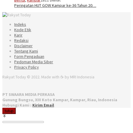
Peringatan HUT GOW Kampar ke-36 Tahun 20…
Indeks
Kode Etik
Karir
Redaksi
Disclaimer
Tentang Kami
Form Pengaduan
Pedoman Media Siber
Privacy Policy
Rakyat Today © 2022. Made with ☕ by MRI Indonesia
PT SWAARA MEDIA PERKASA
Gunung Bungsu, XIII Koto Kampar, Kampar, Riau, Indonesia
Hubungi Kami :
Kirim Email
tutup