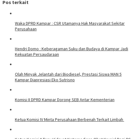
Pos terkait
Waka DPRD Kampar : CSR Utamanya Hak Masyarakat Sekitar
Perusahaan
Hendri Domo : Keberagaman Suku dan Budaya di Kampar Jadi
Kekuatan Persaudaraan
Olah Minyak Jelantah dari Biodiesel, Prestasi Siswa MAN 5
Kampar Diapresiasi Eko Sutrisno
Komisi II DPRD Kampar Dorong SEB Antar Kementerian
Ketua Komisi IV Minta Perusahaan Berbenah Terkait Limbah