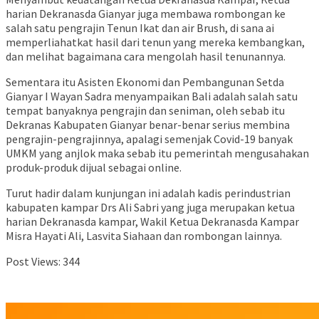
harian Dekranasda Gianyar juga membawa rombongan ke
salah satu pengrajin Tenun Ikat dan air Brush, di sana ai
memperliahatkat hasil dari tenun yang mereka kembangkan,
dan melihat bagaimana cara mengolah hasil tenunannya.
Sementara itu Asisten Ekonomi dan Pembangunan Setda
Gianyar I Wayan Sadra menyampaikan Bali adalah salah satu
tempat banyaknya pengrajin dan seniman, oleh sebab itu
Dekranas Kabupaten Gianyar benar-benar serius membina
pengrajin-pengrajinnya, apalagi semenjak Covid-19 banyak
UMKM yang anjlok maka sebab itu pemerintah mengusahakan
produk-produk dijual sebagai online.
Turut hadir dalam kunjungan ini adalah kadis perindustrian
kabupaten kampar Drs Ali Sabri yang juga merupakan ketua
harian Dekranasda kampar, Wakil Ketua Dekranasda Kampar
Misra Hayati Ali, Lasvita Siahaan dan rombongan lainnya.
Post Views:
344