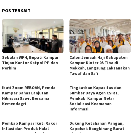
POS TERKAIT
Sebulan WFH, Bupati Kampar
Calon Jemaah Haji Kabupaten
Tinjau Kantor Satpol PP dan
Kampar Kloter 05 Tiba di
Perkim
Mekkah, Langsung Laksanakan
Tawaf dan Sa’i
Ikuti Zoom REBOAN, Pemda
Tingkatkan Kapasitas dan
Kampar Bahas Lanjutan
Sumber Daya Agen CSIRT,
Hilirisasi Sawit Bersama
Pemkab Kampar Gelar
Kemendagri
Sosialisasi Keamanan
Informasi
Pemkab Kampar Ikuti Rakor
Dukung Ketahanan Pangan,
Inflasi dan Produk Halal
Kapolsek Bangkinang Barat