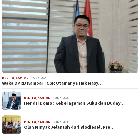
BERITA
,
KAMPAR
25 Mei 2026
Waka DPRD Kampar : CSR Utamanya Hak Masy…
BERITA
,
KAMPAR
20 Mei 2026
Hendri Domo : Keberagaman Suku dan Buday…
BERITA
,
KAMPAR
20 Mei 2026
Olah Minyak Jelantah dari Biodiesel, Pre…