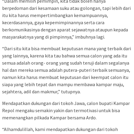
“Dalam memilih pemimpin, kita tidak boleh hanya
berpedoman dari kesamaan suku atau golongan, tapi lebih dari
itu kita harus mempertimbangkan kemampuannya,
kecerdasannya, gaya kepemimpinannya serta cara
berkomunikasinya dengan aparat sejawatnya ataupun kepada
masyarakatnya yang di pimpinnya,” imbuhnya lagi.
“Dari situ kita bisa membuat keputusan mana yang terbaik dari
yang lainnya, karena kita tau bahwa semua calon yang ada itu
semua adalah orang- orang yang sudah teruji dalam segalanya
hal dan mereka semua adalah putera-puteri terbaik semuanya,
namun kita harus membuat keputusan dari keempat calon itu
siapa yang lebih tepat dan mampu membawa kampar maju,
sejahtera, adil dan makmur,” tutupnya.
Mendapatkan dukungan dari tokoh Jawa, calon bupati Kampar
Repol mengaku semakin yakin dan termotivasi untuk bisa
memenangkan pilkada Kampar bersama Ardo.
“Alhamdulillah, kami mendapatkan dukungan dari tokoh