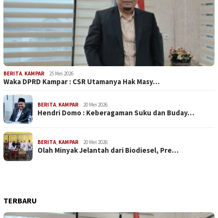
BERITA
,
KAMPAR
25 Mei 2026
Waka DPRD Kampar : CSR Utamanya Hak Masy…
BERITA
,
KAMPAR
20 Mei 2026
Hendri Domo : Keberagaman Suku dan Buday…
BERITA
,
KAMPAR
20 Mei 2026
Olah Minyak Jelantah dari Biodiesel, Pre…
TERBARU