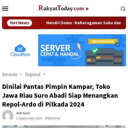
Loncat
Menu
ke
Mobile
konten
ahaan
Hot News
Hendri Domo : Keberagaman Suku dan Budaya di Ka
Beranda
Regional
Dinilai Pantas Pimpin Kampar, Toko
Jawa Riau Suro Abadi Siap Menangkan
Repol-Ardo di Pilkada 2024
Aldi Irpan
1 September 2024
498 Dilihat