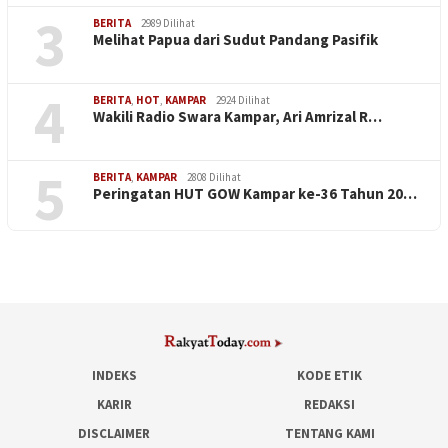
3
BERITA
2989 Dilihat
Melihat Papua dari Sudut Pandang Pasifik
4
BERITA
,
HOT
,
KAMPAR
2924 Dilihat
Wakili Radio Swara Kampar, Ari Amrizal R…
5
BERITA
,
KAMPAR
2808 Dilihat
Peringatan HUT GOW Kampar ke-36 Tahun 20…
INDEKS
KODE ETIK
KARIR
REDAKSI
DISCLAIMER
TENTANG KAMI