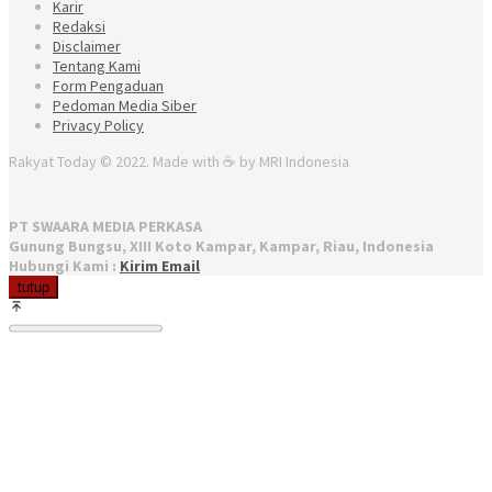
Karir
Redaksi
Disclaimer
Tentang Kami
Form Pengaduan
Pedoman Media Siber
Privacy Policy
Rakyat Today © 2022. Made with ☕ by MRI Indonesia
PT SWAARA MEDIA PERKASA
Gunung Bungsu, XIII Koto Kampar, Kampar, Riau, Indonesia
Hubungi Kami :
Kirim Email
tutup