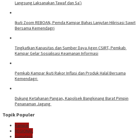
Langsung Laksanakan Tawaf dan Sa’i
Ikuti Zoom REBOAN, Pemda Kampar Bahas Lanjutan Hilirisasi Sawit
Bersama Kemendagri
Tingkatkan Kapasitas dan Sumber Daya Agen CSIRT, Pemkab
Kampar Gelar Sosialisasi Keamanan Informasi
Pemkab Kampar Ikuti Rakor Inflasi dan Produk Halal Bersama
Kemendagri
Dukung Ketahanan Pangan, Kapolsek Bangkinang Barat Pimpin
Penanaman Jagung
Topik Populer
Kampar
REGIONAL
Sumatera