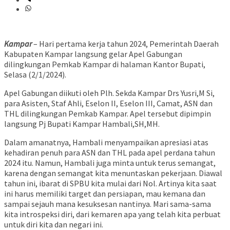
Kampar
– Hari pertama kerja tahun 2024, Pemerintah Daerah
Kabupaten Kampar langsung gelar Apel Gabungan
dilingkungan Pemkab Kampar di halaman Kantor Bupati,
Selasa (2/1/2024).
Apel Gabungan diikuti oleh Plh. Sekda Kampar Drs Yusri,M Si,
para Asisten, Staf Ahli, Eselon II, Eselon III, Camat, ASN dan
THL dilingkungan Pemkab Kampar. Apel tersebut dipimpin
langsung Pj Bupati Kampar Hambali,SH,MH.
Dalam amanatnya, Hambali menyampaikan apresiasi atas
kehadiran penuh para ASN dan THL pada apel perdana tahun
2024 itu. Namun, Hambali juga minta untuk terus semangat,
karena dengan semangat kita menuntaskan pekerjaan. Diawal
tahun ini, ibarat di SPBU kita mulai dari Nol. Artinya kita saat
ini harus memiliki target dan persiapan, mau kemana dan
sampai sejauh mana kesuksesan nantinya. Mari sama-sama
kita introspeksi diri, dari kemaren apa yang telah kita perbuat
untuk diri kita dan negari ini.