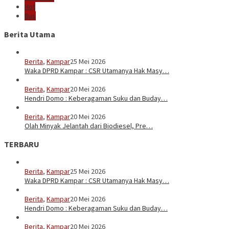
Hot
Bus
Berita Utama
Berita
,
Kampar
25 Mei 2026
Waka DPRD Kampar : CSR Utamanya Hak Masy…
Berita
,
Kampar
20 Mei 2026
Hendri Domo : Keberagaman Suku dan Buday…
Berita
,
Kampar
20 Mei 2026
Olah Minyak Jelantah dari Biodiesel, Pre…
TERBARU
Berita
,
Kampar
25 Mei 2026
Waka DPRD Kampar : CSR Utamanya Hak Masy…
Berita
,
Kampar
20 Mei 2026
Hendri Domo : Keberagaman Suku dan Buday…
Berita
,
Kampar
20 Mei 2026