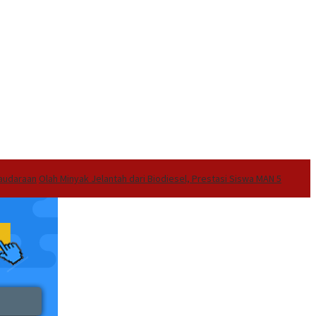
audaraan
Olah Minyak Jelantah dari Biodiesel, Prestasi Siswa MAN 5