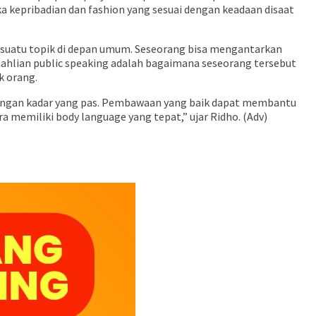
a kepribadian dan fashion yang sesuai dengan keadaan disaat
suatu topik di depan umum. Seseorang bisa mengantarkan
keahlian public speaking adalah bagaimana seseorang tersebut
k orang.
n dengan kadar yang pas. Pembawaan yang baik dapat membantu
 memiliki body language yang tepat,” ujar Ridho. (Adv)