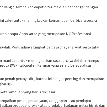
apa yang disampaikan dapat diterima oleh pendengar dengan
a ini yakni untuk meningkatkan kemampuan berbicara secara
krab disapa Vinno Yatta yang merupakan MC Profesional.
h. Perlu adanya tingkat percaya diri yang kuat serta lafal
kan manfaat untuk meningkatkan rasa percaya diri dan mampu
gota DWP Kabupaten Kampar yang selalu bersosialisasi
 penuh percaya diri, karena ini sangat penting dan merupakan
gkasnya.
keterampilan yang harus dikuasai.
nyampaikan pesan, pertanyaan, tanggapan atau pendapat
asikan proposal proyek atau produk di hadapan mitra bisnis dan