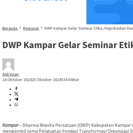
Beranda
Regional
DWP Kampar Gelar Seminar Etika, Kepribadian Dan
DWP Kampar Gelar Seminar Etik
Aldi Irpan
24 Oktober 2024
25 Oktober 2024
534 Dilihat
Kampar
– Dharma Wanita Persatuan (DWP) Kabupaten Kampar d
mengambil tema Penguatan Fondasi Transformasi Organisasi DWP