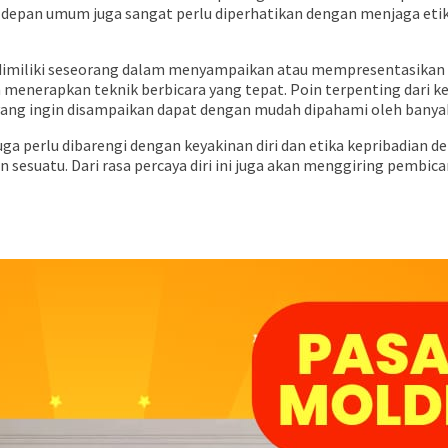
i depan umum juga sangat perlu diperhatikan dengan menjaga etik
dimiliki seseorang dalam menyampaikan atau mempresentasikan 
n menerapkan teknik berbicara yang tepat. Poin terpenting dari 
 yang ingin disampaikan dapat dengan mudah dipahami oleh banya
juga perlu dibarengi dengan keyakinan diri dan etika kepribadia
suatu. Dari rasa percaya diri ini juga akan menggiring pembicara