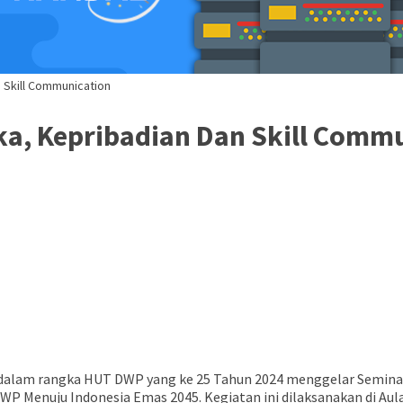
 Skill Communication
a, Kepribadian Dan Skill Comm
alam rangka HUT DWP yang ke 25 Tahun 2024 menggelar Seminar 
 Menuju Indonesia Emas 2045. Kegiatan ini dilaksanakan di Aul