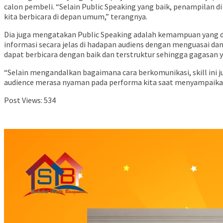
calon pembeli. “Selain Public Speaking yang baik, penampilan d
kita berbicara di depan umum,” terangnya.
Dia juga mengatakan Public Speaking adalah kemampuan yang 
informasi secara jelas di hadapan audiens dengan menguasai da
dapat berbicara dengan baik dan terstruktur sehingga gagasan
“Selain mengandalkan bagaimana cara berkomunikasi, skill ini 
audience merasa nyaman pada performa kita saat menyampaikan se
Post Views:
534