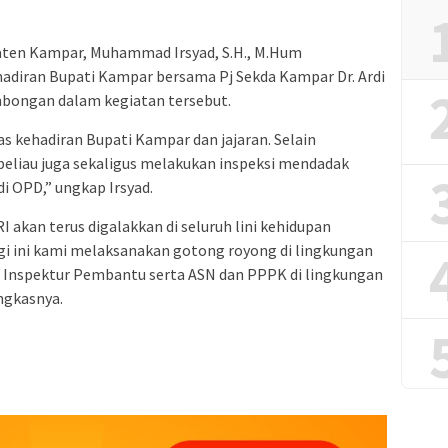
paten Kampar, Muhammad Irsyad, S.H., M.Hum
adiran Bupati Kampar bersama Pj Sekda Kampar Dr. Ardi
ombongan dalam kegiatan tersebut.
 kehadiran Bupati Kampar dan jajaran. Selain
beliau juga sekaligus melakukan inspeksi mendadak
di OPD,” ungkap Irsyad.
kan terus digalakkan di seluruh lini kehidupan
gi ini kami melaksanakan gotong royong di lingkungan
uh Inspektur Pembantu serta ASN dan PPPK di lingkungan
ngkasnya.