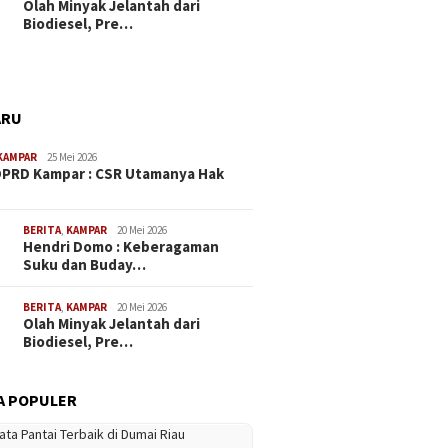
Olah Minyak Jelantah dari
Biodiesel, Pre…
ARU
KAMPAR
25 Mei 2026
PRD Kampar : CSR Utamanya Hak
…
BERITA
,
KAMPAR
20 Mei 2026
Hendri Domo : Keberagaman
Suku dan Buday…
BERITA
,
KAMPAR
20 Mei 2026
Olah Minyak Jelantah dari
Biodiesel, Pre…
A POPULER