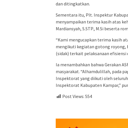
dan ditingkatkan.
Sementara itu, Plt. Inspektur Kabu
menyampaikan terima kasih atas keh
Mardiansyah, S.STP., M.Si beserta r
“Kami mengucapkan terima kasih atas
mengikuti kegiatan gotong royong, 
(sidak) terkait pelaksanaan efisiensi 
Ia menambahkan bahwa Gerakan ASRI a
masyarakat. “Alhamdulillah, pada pa
Inspektorat yang diikuti oleh selur
Inspektorat Kabupaten Kampar,” pu
Post Views:
554