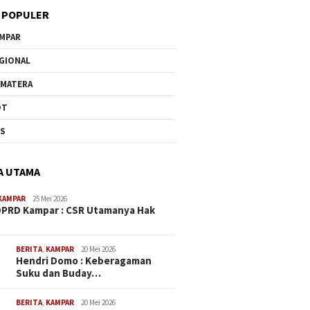
 POPULER
MPAR
GIONAL
MATERA
OT
US
A UTAMA
KAMPAR
25 Mei 2026
PRD Kampar : CSR Utamanya Hak
…
BERITA
,
KAMPAR
20 Mei 2026
Hendri Domo : Keberagaman
Suku dan Buday…
BERITA
,
KAMPAR
20 Mei 2026