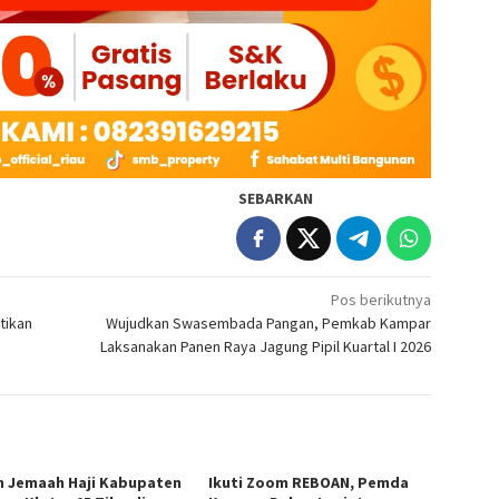
SEBARKAN
Pos berikutnya
tikan
Wujudkan Swasembada Pangan, Pemkab Kampar
Laksanakan Panen Raya Jagung Pipil Kuartal I 2026
n Jemaah Haji Kabupaten
Ikuti Zoom REBOAN, Pemda