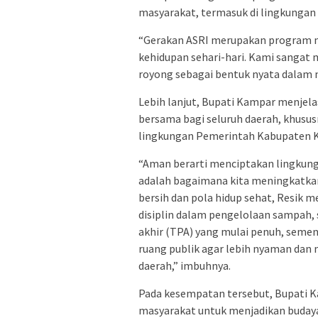
masyarakat, termasuk di lingkungan
“Gerakan ASRI merupakan program nas
kehidupan sehari-hari. Kami sangat
royong sebagai bentuk nyata dalam m
Lebih lanjut, Bupati Kampar menjel
bersama bagi seluruh daerah, khusus
lingkungan Pemerintah Kabupaten 
“Aman berarti menciptakan lingkunga
adalah bagaimana kita meningkatkan
bersih dan pola hidup sehat, Resik 
disiplin dalam pengelolaan sampah
akhir (TPA) yang mulai penuh, semen
ruang publik agar lebih nyaman dan
daerah,” imbuhnya.
Pada kesempatan tersebut, Bupati K
masyarakat untuk menjadikan budaya