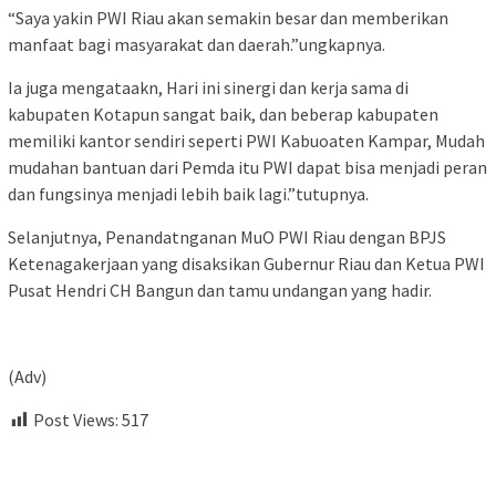
“Saya yakin PWI Riau akan semakin besar dan memberikan
manfaat bagi masyarakat dan daerah.”ungkapnya.
Ia juga mengataakn, Hari ini sinergi dan kerja sama di
kabupaten Kotapun sangat baik, dan beberap kabupaten
memiliki kantor sendiri seperti PWI Kabuoaten Kampar, Mudah
mudahan bantuan dari Pemda itu PWI dapat bisa menjadi peran
dan fungsinya menjadi lebih baik lagi.”tutupnya.
Selanjutnya, Penandatnganan MuO PWI Riau dengan BPJS
Ketenagakerjaan yang disaksikan Gubernur Riau dan Ketua PWI
Pusat Hendri CH Bangun dan tamu undangan yang hadir.
(Adv)
Post Views:
517