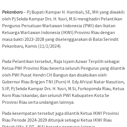
Pekanbaru
– Pj Bupati Kampar H. Hambali, SE, MH yang diwakili
oleh Pj Sekda Kampar Drs. H. Yusri, M.Si menghadiri Pelantikan
Pengurus Persatuan Wartawan Indonesia (PWI) dan Ikatan
Keluarga Wartawan Indonesia (IKWI) Provinsi Riau dengan
masa bakti 2023-2028 yang diselenggarakan di Balai Serindit
Pekanbaru, Kamis (11/1/2024).
Pada Pelantikan tersebut, Raja Isyam Azwar Terpilih sebagai
Ketua PWI Provinsi Riau beserta seluruh Pengurus yang dilantik
oleh PWI Pusat Hendri CH Bangun dan disaksikan oleh
Gubernur Riau Brigjen TNI (Purn) H. Edy Afrizal Natar Nasution,
S.IP, Pj Sekda Kampar Drs. H. Yusri, M.Si, Forkopimda Riau, Ketua
Koni Riau Iskandar, dan seluruh PWI Kabupaten Kota Se
Provinsi Riau serta undangan lainnya.
Pada kesempatan tersebut juga dilantik Ketua IKWI Provinsi
Riau Periode 2024-2029 ditunjuk sebagai Ketua IKWI Riau
Patiah Ulfa, S.PT , M.Si beserta pengurus lainnya.