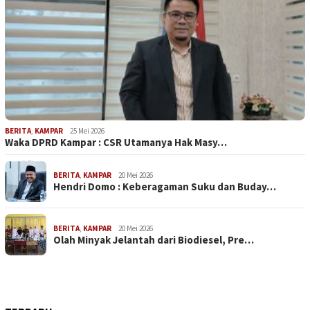
BERITA
,
KAMPAR
25 Mei 2026
Waka DPRD Kampar : CSR Utamanya Hak Masy…
BERITA
,
KAMPAR
20 Mei 2026
Hendri Domo : Keberagaman Suku dan Buday…
BERITA
,
KAMPAR
20 Mei 2026
Olah Minyak Jelantah dari Biodiesel, Pre…