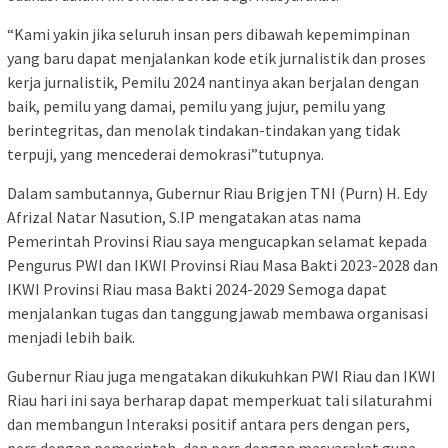
“Kami yakin jika seluruh insan pers dibawah kepemimpinan
yang baru dapat menjalankan kode etik jurnalistik dan proses
kerja jurnalistik, Pemilu 2024 nantinya akan berjalan dengan
baik, pemilu yang damai, pemilu yang jujur, pemilu yang
berintegritas, dan menolak tindakan-tindakan yang tidak
terpuji, yang mencederai demokrasi”tutupnya.
Dalam sambutannya, Gubernur Riau Brigjen TNI (Purn) H. Edy
Afrizal Natar Nasution, S.IP mengatakan atas nama
Pemerintah Provinsi Riau saya mengucapkan selamat kepada
Pengurus PWI dan IKWI Provinsi Riau Masa Bakti 2023-2028 dan
IKWI Provinsi Riau masa Bakti 2024-2029 Semoga dapat
menjalankan tugas dan tanggungjawab membawa organisasi
menjadi lebih baik.
Gubernur Riau juga mengatakan dikukuhkan PWI Riau dan IKWI
Riau hari ini saya berharap dapat memperkuat tali silaturahmi
dan membangun Interaksi positif antara pers dengan pers,