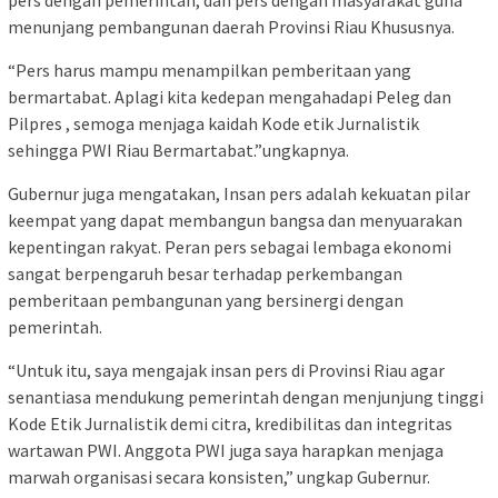
pers dengan pemerintah, dan pers dengan masyarakat guna
menunjang pembangunan daerah Provinsi Riau Khususnya.
“Pers harus mampu menampilkan pemberitaan yang
bermartabat. Aplagi kita kedepan mengahadapi Peleg dan
Pilpres , semoga menjaga kaidah Kode etik Jurnalistik
sehingga PWI Riau Bermartabat.”ungkapnya.
Gubernur juga mengatakan, Insan pers adalah kekuatan pilar
keempat yang dapat membangun bangsa dan menyuarakan
kepentingan rakyat. Peran pers sebagai lembaga ekonomi
sangat berpengaruh besar terhadap perkembangan
pemberitaan pembangunan yang bersinergi dengan
pemerintah.
“Untuk itu, saya mengajak insan pers di Provinsi Riau agar
senantiasa mendukung pemerintah dengan menjunjung tinggi
Kode Etik Jurnalistik demi citra, kredibilitas dan integritas
wartawan PWI. Anggota PWI juga saya harapkan menjaga
marwah organisasi secara konsisten,” ungkap Gubernur.