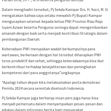
Dalam menghadiri tersebut, Pj Sekda Kampar Drs. H. Yusri, M. Si
mengatakan bahwa saya selaku mewakili Pj Bupati Kampar
mengucapkan selamat kepada ketua PWI Provinsi Riau Raja
Isyam Azwar beserta Pengurus semoga dapat mengembankan
amanah dengan baik serta menjadi kontribusi Strategis dalam
pembangunan Daerah.
Keberadaan PWI merupakan wadah berkumpulnya para
wartawan, berkenaan dengan hal tersebut diharapkan PWI
terus produktif dan sehat, sehingga keberadaannya bisa ikut
berkontribusi terhadap kesejahteraan dan peningkatan
kompetensi dari para anggotanya.”ungkapnya.
“Apalagi tahun depan kita melaksanakan pesta demokrasi
Pemilu 2024 secara serentak diseluruh Indonesia.
Pj Sekda Kampar juga berharap insan pers juga harus bisa
menjadi pemersatu dalam menyampaikan pesan-pesan dan
edukasi dalam informasi berita bagi masyarakat.