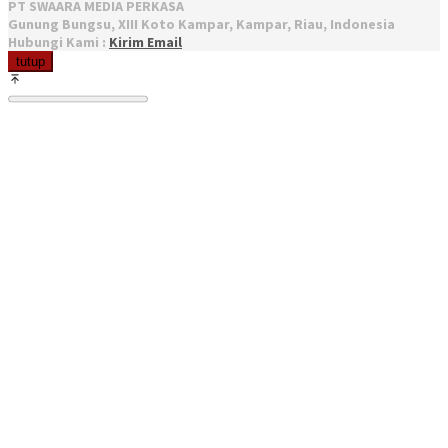
PT SWAARA MEDIA PERKASA
Gunung Bungsu, XIII Koto Kampar, Kampar, Riau, Indonesia
Hubungi Kami :
Kirim Email
tutup