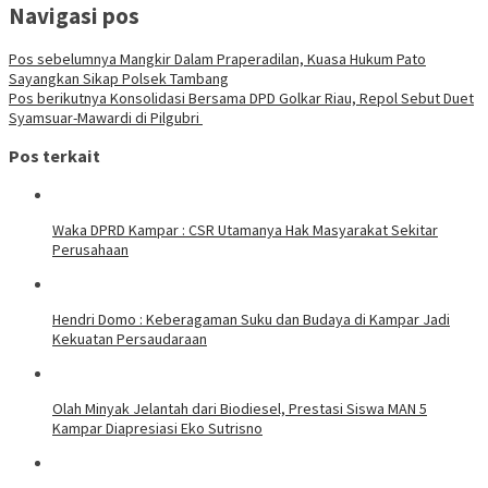
Navigasi pos
Pos sebelumnya
Mangkir Dalam Praperadilan, Kuasa Hukum Pato
Sayangkan Sikap Polsek Tambang
Pos berikutnya
Konsolidasi Bersama DPD Golkar Riau, Repol Sebut Duet
Syamsuar-Mawardi di Pilgubri
Pos terkait
Waka DPRD Kampar : CSR Utamanya Hak Masyarakat Sekitar
Perusahaan
Hendri Domo : Keberagaman Suku dan Budaya di Kampar Jadi
Kekuatan Persaudaraan
Olah Minyak Jelantah dari Biodiesel, Prestasi Siswa MAN 5
Kampar Diapresiasi Eko Sutrisno