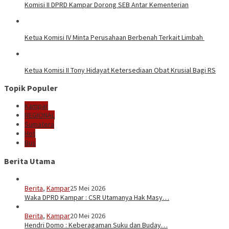
Komisi II DPRD Kampar Dorong SEB Antar Kementerian
Ketua Komisi IV Minta Perusahaan Berbenah Terkait Limbah
Ketua Komisi II Tony Hidayat Ketersediaan Obat Krusial Bagi RS
Topik Populer
Kampar
REGIONAL
Sumatera
Hot
Bus
Berita Utama
Berita
,
Kampar
25 Mei 2026
Waka DPRD Kampar : CSR Utamanya Hak Masy…
Berita
,
Kampar
20 Mei 2026
Hendri Domo : Keberagaman Suku dan Buday…