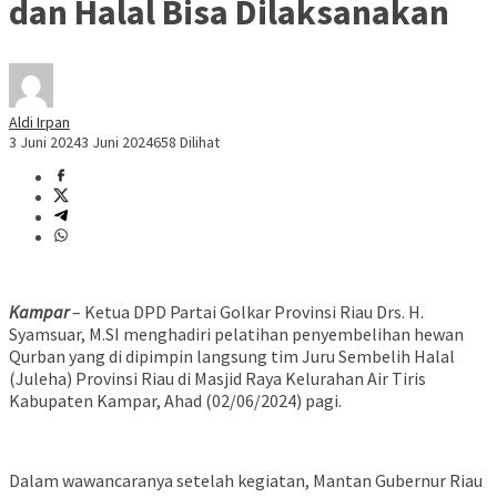
dan Halal Bisa Dilaksanakan
Aldi Irpan
3 Juni 2024
3 Juni 2024
658 Dilihat
Kampar
– Ketua DPD Partai Golkar Provinsi Riau Drs. H.
Syamsuar, M.SI menghadiri pelatihan penyembelihan hewan
Qurban yang di dipimpin langsung tim Juru Sembelih Halal
(Juleha) Provinsi Riau di Masjid Raya Kelurahan Air Tiris
Kabupaten Kampar, Ahad (02/06/2024) pagi.
Dalam wawancaranya setelah kegiatan, Mantan Gubernur Riau