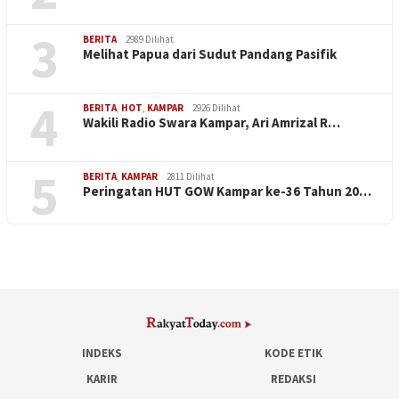
3
BERITA
2989 Dilihat
Melihat Papua dari Sudut Pandang Pasifik
4
BERITA
,
HOT
,
KAMPAR
2926 Dilihat
Wakili Radio Swara Kampar, Ari Amrizal R…
5
BERITA
,
KAMPAR
2811 Dilihat
Peringatan HUT GOW Kampar ke-36 Tahun 20…
INDEKS
KODE ETIK
KARIR
REDAKSI