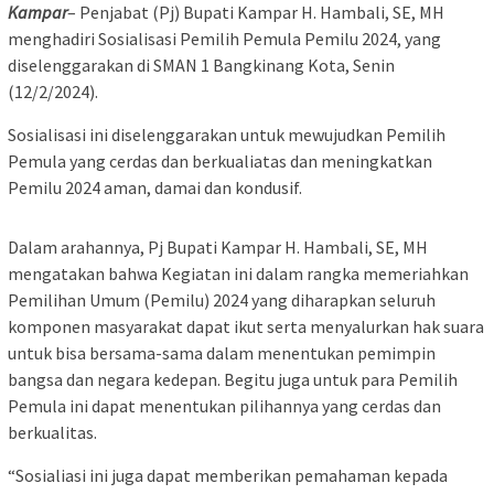
Kampar
– Penjabat (Pj) Bupati Kampar H. Hambali, SE, MH
menghadiri Sosialisasi Pemilih Pemula Pemilu 2024, yang
diselenggarakan di SMAN 1 Bangkinang Kota, Senin
(12/2/2024).
Sosialisasi ini diselenggarakan untuk mewujudkan Pemilih
Pemula yang cerdas dan berkualiatas dan meningkatkan
Pemilu 2024 aman, damai dan kondusif.
Dalam arahannya, Pj Bupati Kampar H. Hambali, SE, MH
mengatakan bahwa Kegiatan ini dalam rangka memeriahkan
Pemilihan Umum (Pemilu) 2024 yang diharapkan seluruh
komponen masyarakat dapat ikut serta menyalurkan hak suara
untuk bisa bersama-sama dalam menentukan pemimpin
bangsa dan negara kedepan. Begitu juga untuk para Pemilih
Pemula ini dapat menentukan pilihannya yang cerdas dan
berkualitas.
“Sosialiasi ini juga dapat memberikan pemahaman kepada