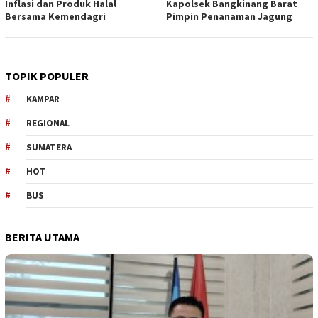
Inflasi dan Produk Halal
Kapolsek Bangkinang Barat
Bersama Kemendagri
Pimpin Penanaman Jagung
TOPIK POPULER
KAMPAR
REGIONAL
SUMATERA
HOT
BUS
BERITA UTAMA