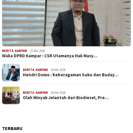
BERITA
,
KAMPAR
25 Mei 2026
Waka DPRD Kampar : CSR Utamanya Hak Masy…
BERITA
,
KAMPAR
20 Mei 2026
Hendri Domo : Keberagaman Suku dan Buday…
BERITA
,
KAMPAR
20 Mei 2026
Olah Minyak Jelantah dari Biodiesel, Pre…
TERBARU