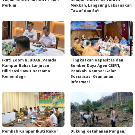
Perkim
Mekkah, Langsung Laksanakan
Tawaf dan Sa’i
Ikuti Zoom REBOAN, Pemda
Tingkatkan Kapasitas dan
Kampar Bahas Lanjutan
Sumber Daya Agen CSIRT,
Hilirisasi Sawit Bersama
Pemkab Kampar Gelar
Kemendagri
Sosialisasi Keamanan
Informasi
Pemkab Kampar Ikuti Rakor
Dukung Ketahanan Pangan,