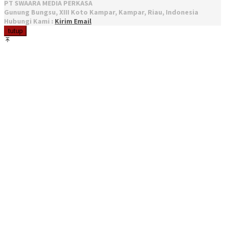
PT SWAARA MEDIA PERKASA
Gunung Bungsu, XIII Koto Kampar, Kampar, Riau, Indonesia
Hubungi Kami :
Kirim Email
tutup