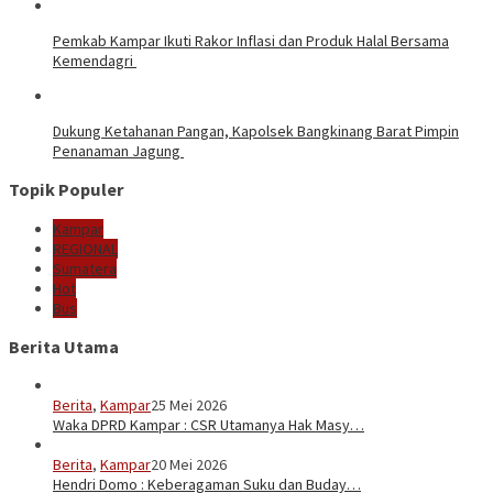
Pemkab Kampar Ikuti Rakor Inflasi dan Produk Halal Bersama
Kemendagri
Dukung Ketahanan Pangan, Kapolsek Bangkinang Barat Pimpin
Penanaman Jagung
Topik Populer
Kampar
REGIONAL
Sumatera
Hot
Bus
Berita Utama
Berita
,
Kampar
25 Mei 2026
Waka DPRD Kampar : CSR Utamanya Hak Masy…
Berita
,
Kampar
20 Mei 2026
Hendri Domo : Keberagaman Suku dan Buday…