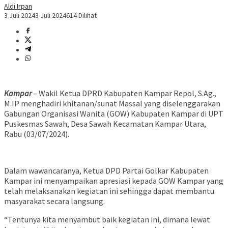
Aldi Irpan
3 Juli 2024
3 Juli 2024
614 Dilihat
Kampar
– Wakil Ketua DPRD Kabupaten Kampar Repol, S.Ag.,
M.IP menghadiri khitanan/sunat Massal yang diselenggarakan
Gabungan Organisasi Wanita (GOW) Kabupaten Kampar di UPT
Puskesmas Sawah, Desa Sawah Kecamatan Kampar Utara,
Rabu (03/07/2024).
Dalam wawancaranya, Ketua DPD Partai Golkar Kabupaten
Kampar ini menyampaikan apresiasi kepada GOW Kampar yang
telah melaksanakan kegiatan ini sehingga dapat membantu
masyarakat secara langsung.
“Tentunya kita menyambut baik kegiatan ini, dimana lewat