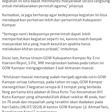
kegiatan ini kita dapat membantu masyarakat secara langsung
untuk melaksanakan perintah agama,” jelasnya.
Kemudian, ia juga berharap agar kedepannya kegiatan ini bisa
mendapatkan perhatian lebih dari pemerintah Kabupaten
Kampar.
“Semoga nanti kedepannya pemerintah dapat lebih
memperhatikan kegiatan seperti ini, karena masih banyak
masyarakat kita yang masih kesulitan apabila harus
melakukan khitan secara pribadi,” imbuhnya.
Disisi lain, Ketua Umum GOW Kabupaten Kampar Ny. Erni
Haerani Repol, S.Pd., MM menjelaskan bahwa pada tahun ini
GOW Kampar mengagendakan 3 kali khitanan massal.
“Khitanan massal memang sudah menjadi agenda rutin GOW
Kampar setiap tahunnya, pada tahun ini saja, GOW Kampar
menargetkan 3 kegiatan serupa di 3 tempat yang berbeda.
Yang pertama kita adakan di Desa Koto Tuo Kecamatan XIII
Koto Kampar yang alhamdulillah diikuti sekitar 40 anak, hari
ini 70 anak dan insyaallah yang terakhir akan diadakan pada
hari Sabtu (06/07/2024) di kantor GOW Kampar (jl. Ahmad Yani,
Bangkinang Kota),” pungkasnya.