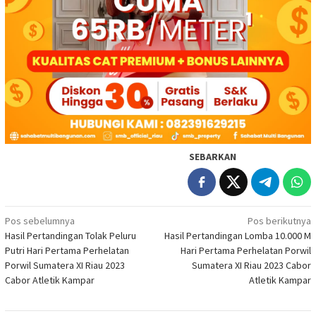
SEBARKAN
Navigasi
Pos sebelumnya
Pos berikutnya
Hasil Pertandingan Tolak Peluru
Hasil Pertandingan Lomba 10.000 M
pos
Putri Hari Pertama Perhelatan
Hari Pertama Perhelatan Porwil
Porwil Sumatera XI Riau 2023
Sumatera XI Riau 2023 Cabor
Cabor Atletik Kampar
Atletik Kampar