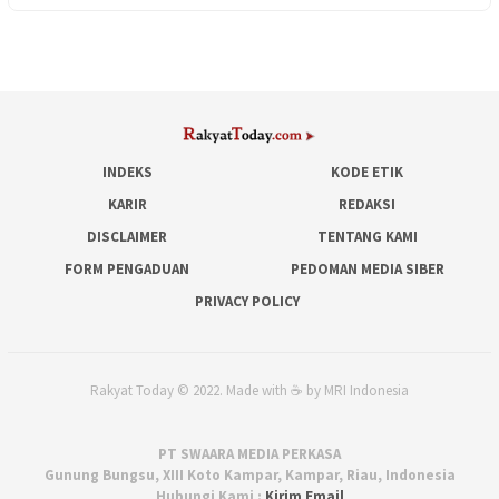
INDEKS
KODE ETIK
KARIR
REDAKSI
DISCLAIMER
TENTANG KAMI
FORM PENGADUAN
PEDOMAN MEDIA SIBER
PRIVACY POLICY
Rakyat Today © 2022. Made with ☕ by MRI Indonesia
PT SWAARA MEDIA PERKASA
Gunung Bungsu, XIII Koto Kampar, Kampar, Riau, Indonesia
Hubungi Kami :
Kirim Email