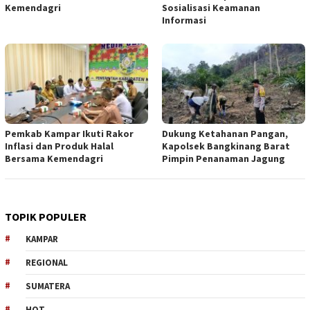
Kemendagri
Sosialisasi Keamanan
Informasi
Pemkab Kampar Ikuti Rakor
Dukung Ketahanan Pangan,
Inflasi dan Produk Halal
Kapolsek Bangkinang Barat
Bersama Kemendagri
Pimpin Penanaman Jagung
TOPIK POPULER
KAMPAR
REGIONAL
SUMATERA
HOT