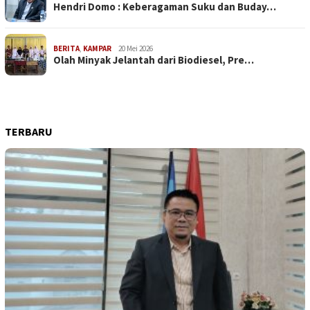
Hendri Domo : Keberagaman Suku dan Buday…
BERITA
,
KAMPAR
20 Mei 2026
Olah Minyak Jelantah dari Biodiesel, Pre…
TERBARU