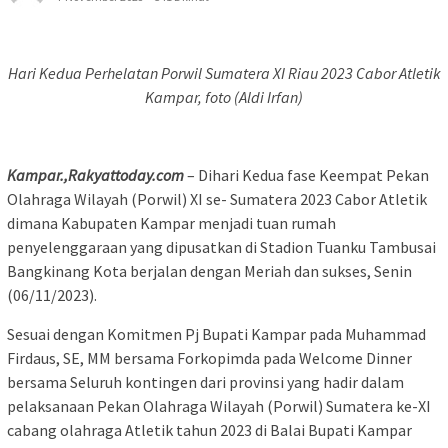
Hari Kedua Perhelatan Porwil Sumatera XI Riau 2023 Cabor Atletik
Kampar, foto (Aldi Irfan)
Kampar.,Rakyattoday.com
– Dihari Kedua fase Keempat Pekan
Olahraga Wilayah (Porwil) XI se- Sumatera 2023 Cabor Atletik
dimana Kabupaten Kampar menjadi tuan rumah
penyelenggaraan yang dipusatkan di Stadion Tuanku Tambusai
Bangkinang Kota berjalan dengan Meriah dan sukses, Senin
(06/11/2023).
Sesuai dengan Komitmen Pj Bupati Kampar pada Muhammad
Firdaus, SE, MM bersama Forkopimda pada Welcome Dinner
bersama Seluruh kontingen dari provinsi yang hadir dalam
pelaksanaan Pekan Olahraga Wilayah (Porwil) Sumatera ke-XI
cabang olahraga Atletik tahun 2023 di Balai Bupati Kampar