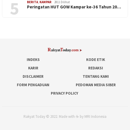
5
BERITA
,
KAMPAR
2811 Dilihat
Peringatan HUT GOW Kampar ke-36 Tahun 20…
INDEKS
KODE ETIK
KARIR
REDAKSI
DISCLAIMER
TENTANG KAMI
FORM PENGADUAN
PEDOMAN MEDIA SIBER
PRIVACY POLICY
Rakyat Today © 2022. Made with ☕ by MRI Indonesia