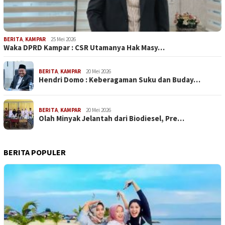
BERITA
,
KAMPAR
25 Mei 2026
Waka DPRD Kampar : CSR Utamanya Hak Masy…
BERITA
,
KAMPAR
20 Mei 2026
Hendri Domo : Keberagaman Suku dan Buday…
BERITA
,
KAMPAR
20 Mei 2026
Olah Minyak Jelantah dari Biodiesel, Pre…
BERITA POPULER