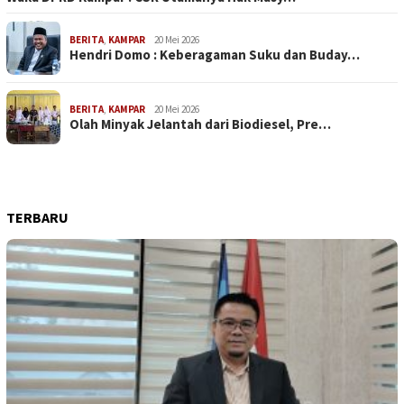
BERITA
,
KAMPAR
20 Mei 2026
Hendri Domo : Keberagaman Suku dan Buday…
BERITA
,
KAMPAR
20 Mei 2026
Olah Minyak Jelantah dari Biodiesel, Pre…
TERBARU