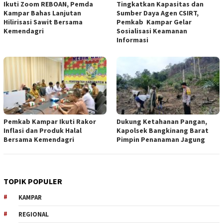
Ikuti Zoom REBOAN, Pemda
Tingkatkan Kapasitas dan
Kampar Bahas Lanjutan
Sumber Daya Agen CSIRT,
Hilirisasi Sawit Bersama
Pemkab Kampar Gelar
Kemendagri
Sosialisasi Keamanan
Informasi
Pemkab Kampar Ikuti Rakor
Dukung Ketahanan Pangan,
Inflasi dan Produk Halal
Kapolsek Bangkinang Barat
Bersama Kemendagri
Pimpin Penanaman Jagung
TOPIK POPULER
KAMPAR
REGIONAL