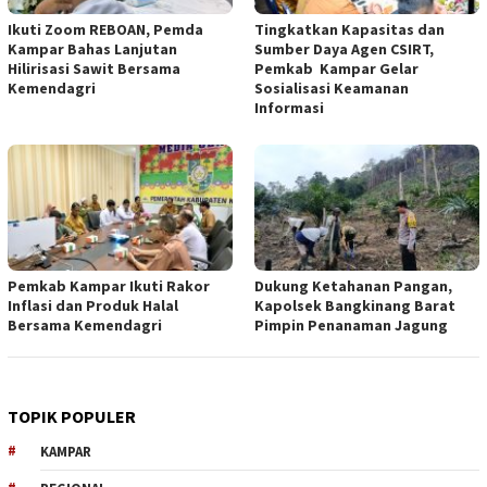
Ikuti Zoom REBOAN, Pemda
Tingkatkan Kapasitas dan
Kampar Bahas Lanjutan
Sumber Daya Agen CSIRT,
Hilirisasi Sawit Bersama
Pemkab Kampar Gelar
Kemendagri
Sosialisasi Keamanan
Informasi
Pemkab Kampar Ikuti Rakor
Dukung Ketahanan Pangan,
Inflasi dan Produk Halal
Kapolsek Bangkinang Barat
Bersama Kemendagri
Pimpin Penanaman Jagung
TOPIK POPULER
KAMPAR