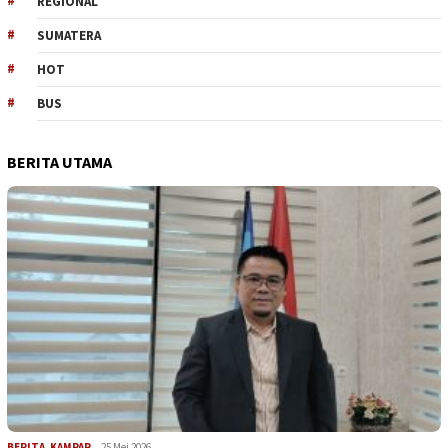
REGIONAL
SUMATERA
HOT
BUS
BERITA UTAMA
BERITA
,
KAMPAR
25 Mei 2026