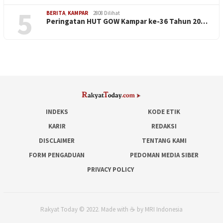
5
BERITA
,
KAMPAR
2808 Dilihat
Peringatan HUT GOW Kampar ke-36 Tahun 20…
INDEKS
KODE ETIK
KARIR
REDAKSI
DISCLAIMER
TENTANG KAMI
FORM PENGADUAN
PEDOMAN MEDIA SIBER
PRIVACY POLICY
Rakyat Today © 2022. Made with ☕ by MRI Indonesia