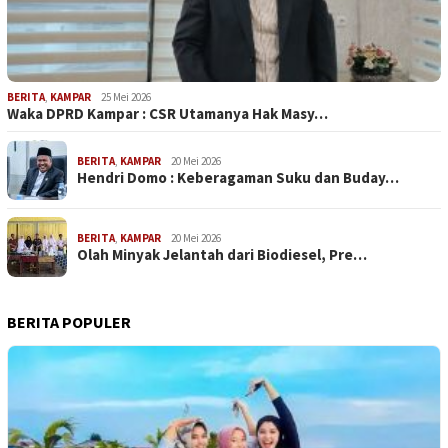
BERITA
,
KAMPAR
25 Mei 2026
Waka DPRD Kampar : CSR Utamanya Hak Masy…
BERITA
,
KAMPAR
20 Mei 2026
Hendri Domo : Keberagaman Suku dan Buday…
BERITA
,
KAMPAR
20 Mei 2026
Olah Minyak Jelantah dari Biodiesel, Pre…
BERITA POPULER