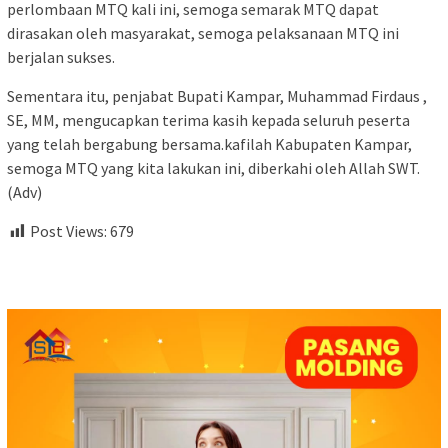
perlombaan MTQ kali ini, semoga semarak MTQ dapat
dirasakan oleh masyarakat, semoga pelaksanaan MTQ ini
berjalan sukses.
Sementara itu, penjabat Bupati Kampar, Muhammad Firdaus ,
SE, MM, mengucapkan terima kasih kepada seluruh peserta
yang telah bergabung bersama.kafilah Kabupaten Kampar,
semoga MTQ yang kita lakukan ini, diberkahi oleh Allah SWT.
(Adv)
Post Views:
679