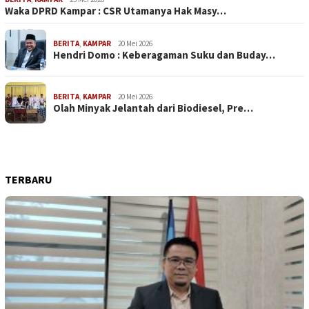
Waka DPRD Kampar : CSR Utamanya Hak Masy…
BERITA
,
KAMPAR
20 Mei 2026
Hendri Domo : Keberagaman Suku dan Buday…
BERITA
,
KAMPAR
20 Mei 2026
Olah Minyak Jelantah dari Biodiesel, Pre…
TERBARU