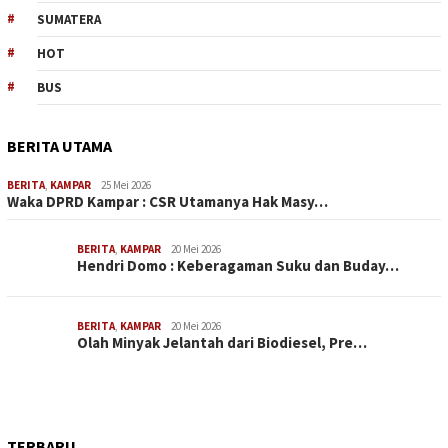
SUMATERA
HOT
BUS
BERITA UTAMA
BERITA
,
KAMPAR
25 Mei 2026
Waka DPRD Kampar : CSR Utamanya Hak Masy…
BERITA
,
KAMPAR
20 Mei 2026
Hendri Domo : Keberagaman Suku dan Buday…
BERITA
,
KAMPAR
20 Mei 2026
Olah Minyak Jelantah dari Biodiesel, Pre…
TERBARU