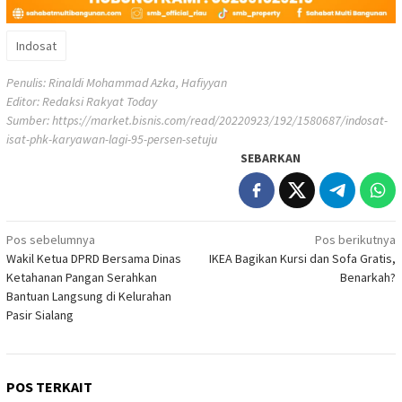
Indosat
Penulis: Rinaldi Mohammad Azka, Hafiyyan
Editor: Redaksi Rakyat Today
Sumber:
https://market.bisnis.com/read/20220923/192/1580687/indosat-
isat-phk-karyawan-lagi-95-persen-setuju
SEBARKAN
Navigasi
Pos sebelumnya
Pos berikutnya
Wakil Ketua DPRD Bersama Dinas
IKEA Bagikan Kursi dan Sofa Gratis,
pos
Ketahanan Pangan Serahkan
Benarkah?
Bantuan Langsung di Kelurahan
Pasir Sialang
POS TERKAIT