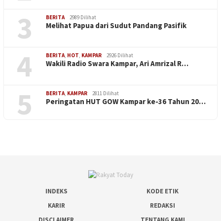
3
BERITA
2989 Dilihat
Melihat Papua dari Sudut Pandang Pasifik
4
BERITA
,
HOT
,
KAMPAR
2926 Dilihat
Wakili Radio Swara Kampar, Ari Amrizal R…
5
BERITA
,
KAMPAR
2811 Dilihat
Peringatan HUT GOW Kampar ke-36 Tahun 20…
INDEKS
KODE ETIK
KARIR
REDAKSI
DISCLAIMER
TENTANG KAMI