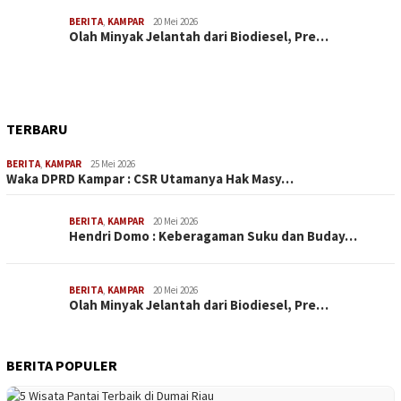
BERITA
,
KAMPAR
20 Mei 2026
Olah Minyak Jelantah dari Biodiesel, Pre…
TERBARU
BERITA
,
KAMPAR
25 Mei 2026
Waka DPRD Kampar : CSR Utamanya Hak Masy…
BERITA
,
KAMPAR
20 Mei 2026
Hendri Domo : Keberagaman Suku dan Buday…
BERITA
,
KAMPAR
20 Mei 2026
Olah Minyak Jelantah dari Biodiesel, Pre…
BERITA POPULER