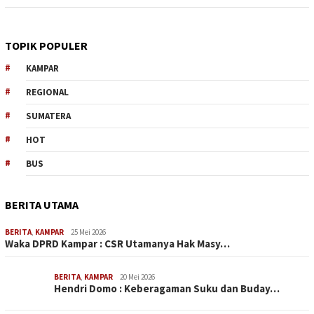
TOPIK POPULER
KAMPAR
REGIONAL
SUMATERA
HOT
BUS
BERITA UTAMA
BERITA
,
KAMPAR
25 Mei 2026
Waka DPRD Kampar : CSR Utamanya Hak Masy…
BERITA
,
KAMPAR
20 Mei 2026
Hendri Domo : Keberagaman Suku dan Buday…