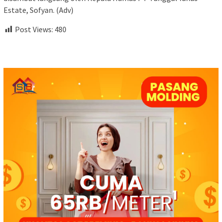
Estate, Sofyan. (Adv)
Post Views:
480