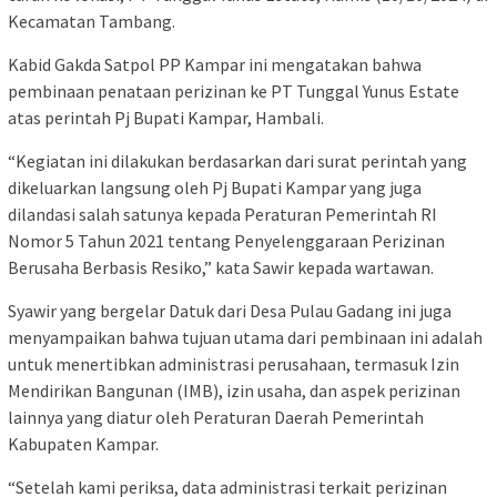
Kecamatan Tambang.
Kabid Gakda Satpol PP Kampar ini mengatakan bahwa
pembinaan penataan perizinan ke PT Tunggal Yunus Estate
atas perintah Pj Bupati Kampar, Hambali.
“Kegiatan ini dilakukan berdasarkan dari surat perintah yang
dikeluarkan langsung oleh Pj Bupati Kampar yang juga
dilandasi salah satunya kepada Peraturan Pemerintah RI
Nomor 5 Tahun 2021 tentang Penyelenggaraan Perizinan
Berusaha Berbasis Resiko,” kata Sawir kepada wartawan.
Syawir yang bergelar Datuk dari Desa Pulau Gadang ini juga
menyampaikan bahwa tujuan utama dari pembinaan ini adalah
untuk menertibkan administrasi perusahaan, termasuk Izin
Mendirikan Bangunan (IMB), izin usaha, dan aspek perizinan
lainnya yang diatur oleh Peraturan Daerah Pemerintah
Kabupaten Kampar.
“Setelah kami periksa, data administrasi terkait perizinan