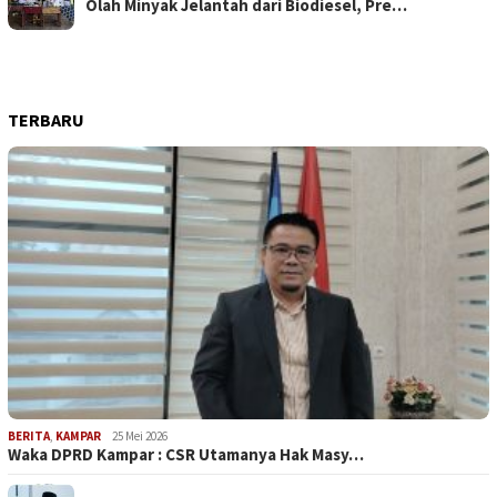
Olah Minyak Jelantah dari Biodiesel, Pre…
TERBARU
BERITA
,
KAMPAR
25 Mei 2026
Waka DPRD Kampar : CSR Utamanya Hak Masy…