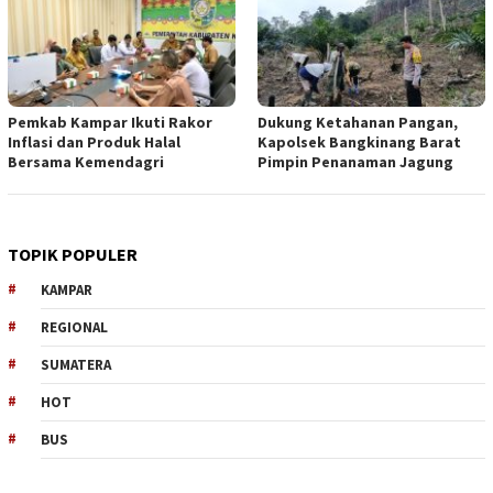
Pemkab Kampar Ikuti Rakor
Dukung Ketahanan Pangan,
Inflasi dan Produk Halal
Kapolsek Bangkinang Barat
Bersama Kemendagri
Pimpin Penanaman Jagung
TOPIK POPULER
KAMPAR
REGIONAL
SUMATERA
HOT
BUS