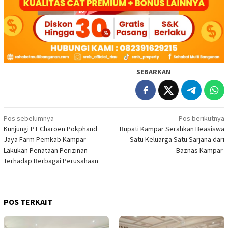
SEBARKAN
Navigasi
Pos sebelumnya
Pos berikutnya
Kunjungi PT Charoen Pokphand
Bupati Kampar Serahkan Beasiswa
pos
Jaya Farm Pemkab Kampar
Satu Keluarga Satu Sarjana dari
Lakukan Penataan Perizinan
Baznas Kampar
Terhadap Berbagai Perusahaan
POS TERKAIT