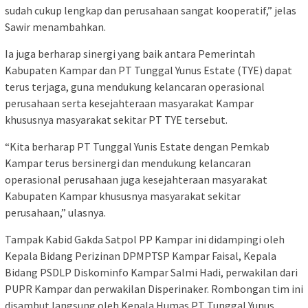
sudah cukup lengkap dan perusahaan sangat kooperatif,” jelas
Sawir menambahkan.
Ia juga berharap sinergi yang baik antara Pemerintah
Kabupaten Kampar dan PT Tunggal Yunus Estate (TYE) dapat
terus terjaga, guna mendukung kelancaran operasional
perusahaan serta kesejahteraan masyarakat Kampar
khususnya masyarakat sekitar PT TYE tersebut.
“Kita berharap PT Tunggal Yunis Estate dengan Pemkab
Kampar terus bersinergi dan mendukung kelancaran
operasional perusahaan juga kesejahteraan masyarakat
Kabupaten Kampar khususnya masyarakat sekitar
perusahaan,” ulasnya.
Tampak Kabid Gakda Satpol PP Kampar ini didampingi oleh
Kepala Bidang Perizinan DPMPTSP Kampar Faisal, Kepala
Bidang PSDLP Diskominfo Kampar Salmi Hadi, perwakilan dari
PUPR Kampar dan perwakilan Disperinaker. Rombongan tim ini
disambut langsung oleh Kepala Humas PT Tunggal Yunus