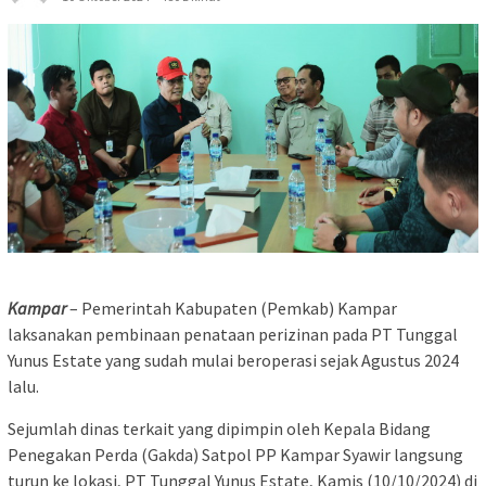
Kampar
– Pemerintah Kabupaten (Pemkab) Kampar
laksanakan pembinaan penataan perizinan pada PT Tunggal
Yunus Estate yang sudah mulai beroperasi sejak Agustus 2024
lalu.
Sejumlah dinas terkait yang dipimpin oleh Kepala Bidang
Penegakan Perda (Gakda) Satpol PP Kampar Syawir langsung
turun ke lokasi, PT Tunggal Yunus Estate, Kamis (10/10/2024) di