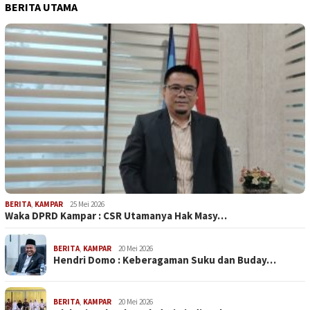
BERITA UTAMA
BERITA
,
KAMPAR
25 Mei 2026
Waka DPRD Kampar : CSR Utamanya Hak Masy…
BERITA
,
KAMPAR
20 Mei 2026
Hendri Domo : Keberagaman Suku dan Buday…
BERITA
,
KAMPAR
20 Mei 2026