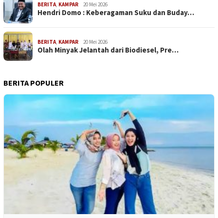
BERITA
,
KAMPAR
20 Mei 2026
Hendri Domo : Keberagaman Suku dan Buday…
BERITA
,
KAMPAR
20 Mei 2026
Olah Minyak Jelantah dari Biodiesel, Pre…
BERITA POPULER