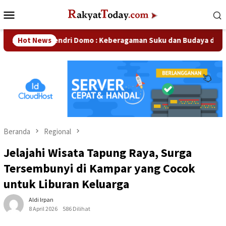
Loncat
Menu
ke
Mobile
konten
n
Hot News
Hendri Domo : Keberagaman Suku dan Budaya di Kampar
Beranda
Regional
Jelajahi Wisata Tapung Raya, Surga
Tersembunyi di Kampar yang Cocok
untuk Liburan Keluarga
Aldi Irpan
8 April 2026
586 Dilihat