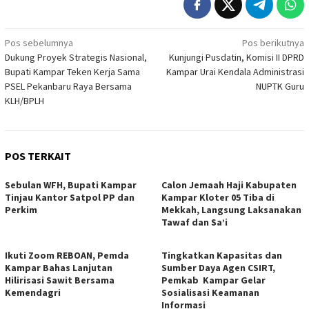
Navigasi
Pos sebelumnya
Pos berikutnya
Dukung Proyek Strategis Nasional,
Kunjungi Pusdatin, Komisi II DPRD
pos
Bupati Kampar Teken Kerja Sama
Kampar Urai Kendala Administrasi
PSEL Pekanbaru Raya Bersama
NUPTK Guru
KLH/BPLH
POS TERKAIT
Sebulan WFH, Bupati Kampar
Calon Jemaah Haji Kabupaten
Tinjau Kantor Satpol PP dan
Kampar Kloter 05 Tiba di
Perkim
Mekkah, Langsung Laksanakan
Tawaf dan Sa’i
Ikuti Zoom REBOAN, Pemda
Tingkatkan Kapasitas dan
Kampar Bahas Lanjutan
Sumber Daya Agen CSIRT,
Hilirisasi Sawit Bersama
Pemkab Kampar Gelar
Kemendagri
Sosialisasi Keamanan
Informasi