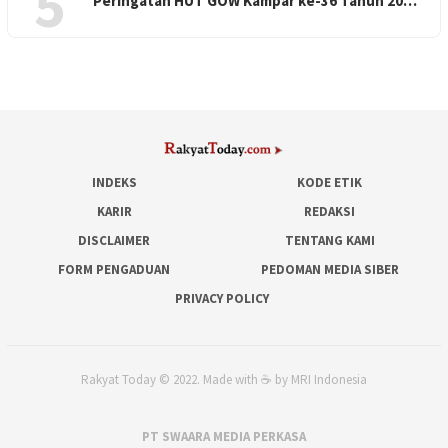
5
Peringatan HUT GOW Kampar ke-36 Tahun 20…
INDEKS
KODE ETIK
KARIR
REDAKSI
DISCLAIMER
TENTANG KAMI
FORM PENGADUAN
PEDOMAN MEDIA SIBER
PRIVACY POLICY
Rakyat Today © 2022. Made with ☕ by MRI Indonesia
PT SWAARA MEDIA PERKASA