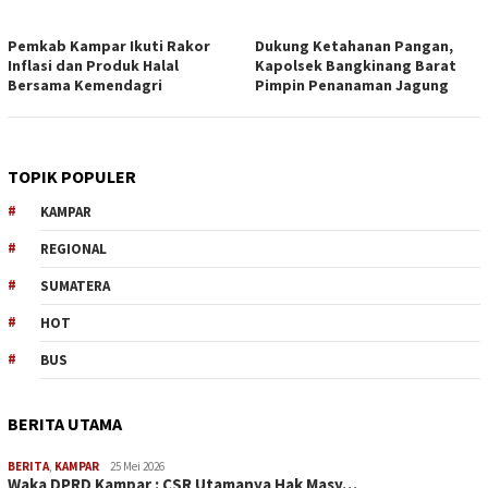
Pemkab Kampar Ikuti Rakor
Dukung Ketahanan Pangan,
Inflasi dan Produk Halal
Kapolsek Bangkinang Barat
Bersama Kemendagri
Pimpin Penanaman Jagung
TOPIK POPULER
KAMPAR
REGIONAL
SUMATERA
HOT
BUS
BERITA UTAMA
BERITA
,
KAMPAR
25 Mei 2026
Waka DPRD Kampar : CSR Utamanya Hak Masy…