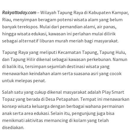
Rakyattoday.com
– Wilayah Tapung Raya di Kabupaten Kampar,
Riau, menyimpan beragam potensi wisata alam yang belum
banyak terekspos. Mulai dari pemandian alami, air panas,
hingga wisata edukasi, kawasan ini perlahan mulai dilirik
sebagai alternatif liburan murah meriah bagi masyarakat.
Tapung Raya yang meliputi Kecamatan Tapung, Tapung Hulu,
dan Tapung Hilir dikenal sebagai kawasan perkebunan. Namun
di balik itu, tersimpan sejumlah destinasi wisata yang
menawarkan keindahan alam serta suasana asri yang cocok
untuk melepas penat.
Salah satu yang cukup dikenal masyarakat adalah Play Smart
Topaz yang berada di Desa Petapahan. Tempat ini menawarkan
konsep wisata keluarga dengan berbagai wahana permainan
anak serta area edukasi. Selain itu, pengunjung juga bisa
menikmati aktivitas memancing di kolam yang telah
disediakan.