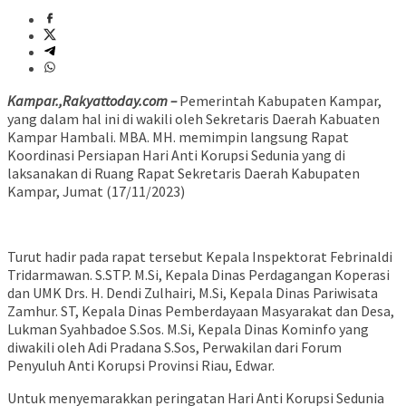
Kampar.,Rakyattoday.com –
Pemerintah Kabupaten Kampar,
yang dalam hal ini di wakili oleh Sekretaris Daerah Kabuaten
Kampar Hambali. MBA. MH. memimpin langsung Rapat
Koordinasi Persiapan Hari Anti Korupsi Sedunia yang di
laksanakan di Ruang Rapat Sekretaris Daerah Kabupaten
Kampar, Jumat (17/11/2023)
Turut hadir pada rapat tersebut Kepala Inspektorat Febrinaldi
Tridarmawan. S.STP. M.Si, Kepala Dinas Perdagangan Koperasi
dan UMK Drs. H. Dendi Zulhairi, M.Si, Kepala Dinas Pariwisata
Zamhur. ST, Kepala Dinas Pemberdayaan Masyarakat dan Desa,
Lukman Syahbadoe S.Sos. M.Si, Kepala Dinas Kominfo yang
diwakili oleh Adi Pradana S.Sos, Perwakilan dari Forum
Penyuluh Anti Korupsi Provinsi Riau, Edwar.
Untuk menyemarakkan peringatan Hari Anti Korupsi Sedunia