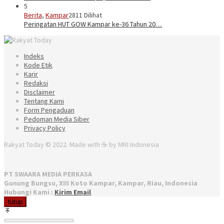
5
Berita
,
Kampar
2811 Dilihat
Peringatan HUT GOW Kampar ke-36 Tahun 20…
Indeks
Kode Etik
Karir
Redaksi
Disclaimer
Tentang Kami
Form Pengaduan
Pedoman Media Siber
Privacy Policy
Rakyat Today © 2022. Made with ☕ by MRI Indonesia
PT SWAARA MEDIA PERKASA
Gunung Bungsu, XIII Koto Kampar, Kampar, Riau, Indonesia
Hubungi Kami :
Kirim Email
tutup