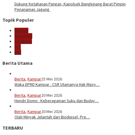
Dukung Ketahanan Pangan, Kapolsek Bangkinang Barat Pimpin
Penanaman Jagung
Topik Populer
Kampar
REGIONAL
Sumatera
Hot
Bus
Berita Utama
Berita
,
Kampar
25 Mei 2026
Waka DPRD Kampar : CSR Utamanya Hak Masy…
Berita
,
Kampar
20 Mei 2026
Hendri Domo : Keberagaman Suku dan Buday…
Berita
,
Kampar
20 Mei 2026
Olah Minyak Jelantah dari Biodiesel, Pre…
TERBARU