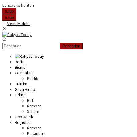
Loncat ke konten
tutup
tutup
Menu Mobile
Pencarian
Berita
Bisnis
Cek Fakta
Politik
Hukrim
Gaya Hidup
Tekno
Hot
Kampar
Saham
Tips & Trik
Regional
Kampar
Pekanbaru