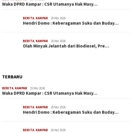
Waka DPRD Kampar : CSR Utamanya Hak Masy…
BERITA
,
KAMPAR
20 Mei 2026
Hendri Domo : Keberagaman Suku dan Buday…
BERITA
,
KAMPAR
20 Mei 2026
Olah Minyak Jelantah dari Biodiesel, Pre…
TERBARU
BERITA
,
KAMPAR
25 Mei 2026
Waka DPRD Kampar : CSR Utamanya Hak Masy…
BERITA
,
KAMPAR
20 Mei 2026
Hendri Domo : Keberagaman Suku dan Buday…
BERITA
,
KAMPAR
20 Mei 2026