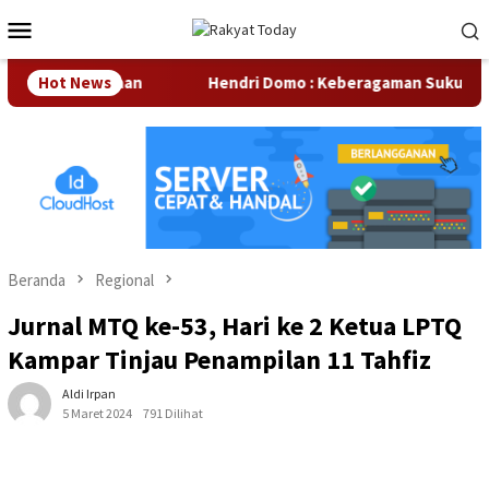
Loncat
Menu
ke
Mobile
konten
tar Perusahaan
Hot News
Hendri Domo : Keberagaman Suku dan Bud
Beranda
Regional
Jurnal MTQ ke-53, Hari ke 2 Ketua LPTQ
Kampar Tinjau Penampilan 11 Tahfiz
Aldi Irpan
5 Maret 2024
791 Dilihat