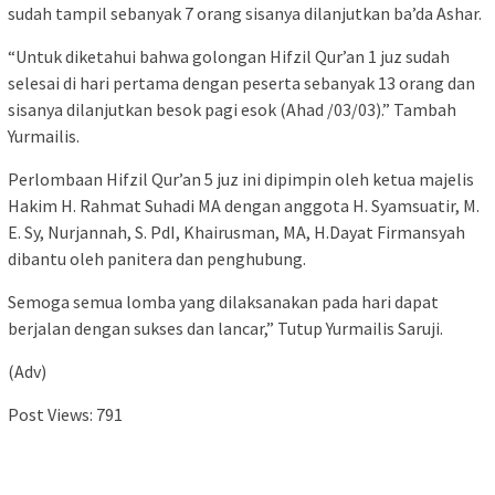
sudah tampil sebanyak 7 orang sisanya dilanjutkan ba’da Ashar.
“Untuk diketahui bahwa golongan Hifzil Qur’an 1 juz sudah
selesai di hari pertama dengan peserta sebanyak 13 orang dan
sisanya dilanjutkan besok pagi esok (Ahad /03/03).” Tambah
Yurmailis.
Perlombaan Hifzil Qur’an 5 juz ini dipimpin oleh ketua majelis
Hakim H. Rahmat Suhadi MA dengan anggota H. Syamsuatir, M.
E. Sy, Nurjannah, S. PdI, Khairusman, MA, H.Dayat Firmansyah
dibantu oleh panitera dan penghubung.
Semoga semua lomba yang dilaksanakan pada hari dapat
berjalan dengan sukses dan lancar,” Tutup Yurmailis Saruji.
(Adv)
Post Views:
791