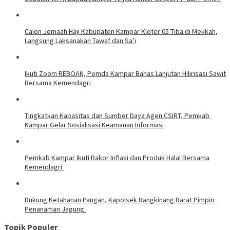
Calon Jemaah Haji Kabupaten Kampar Kloter 05 Tiba di Mekkah,
Langsung Laksanakan Tawaf dan Sa’i
Ikuti Zoom REBOAN, Pemda Kampar Bahas Lanjutan Hilirisasi Sawit
Bersama Kemendagri
Tingkatkan Kapasitas dan Sumber Daya Agen CSIRT, Pemkab
Kampar Gelar Sosialisasi Keamanan Informasi
Pemkab Kampar Ikuti Rakor Inflasi dan Produk Halal Bersama
Kemendagri
Dukung Ketahanan Pangan, Kapolsek Bangkinang Barat Pimpin
Penanaman Jagung
Topik Populer