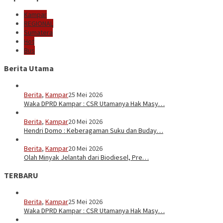
Kampar
REGIONAL
Sumatera
Hot
Bus
Berita Utama
Berita
,
Kampar
25 Mei 2026
Waka DPRD Kampar : CSR Utamanya Hak Masy…
Berita
,
Kampar
20 Mei 2026
Hendri Domo : Keberagaman Suku dan Buday…
Berita
,
Kampar
20 Mei 2026
Olah Minyak Jelantah dari Biodiesel, Pre…
TERBARU
Berita
,
Kampar
25 Mei 2026
Waka DPRD Kampar : CSR Utamanya Hak Masy…