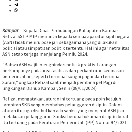
Kampar
– Kepala Dinas Perhubungan Kabupaten Kampar
Refizal SSTP MIP meminta kepada semua aparatur sipil negara
(ASN) tidak meniru pose jari sebagaimana yang dilakukan
politisi atau simpatisan politik tertentu. Hal ini agar netralitas
ASN tetap terjaga menjelang Pemilu 2024.
“Bahwa ASN wajib menghindari politik praktis. Larangan
berkampanye pada area fasilitas dan perkantoran kedinasan
pemerintahan, seperti terminal sungai pagar dan terminal
Suram,” ungkap Refizal saat menjadi pembina pel Pagi di
lingkungan Dishub Kampar, Senin (08/01/2024).
Refizal mengatakan, aturan ini tertuang pada poin ketujuh
lampiran SKB yang membahas pelanggaran disiplin. Dalam
aturan itu juga disebutkan ada sanksi yang menjerat ASN jika
melakukan pelanggaran. Sanksi berupa hukuman disiplin berat
itu tertuang pada Peraturan Pemerintah (PP) Nomor 94/2021.