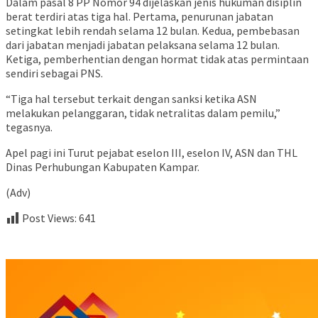
Dalam pasal 8 PP Nomor 94 dijelaskan jenis hukuman disiplin
berat terdiri atas tiga hal. Pertama, penurunan jabatan
setingkat lebih rendah selama 12 bulan. Kedua, pembebasan
dari jabatan menjadi jabatan pelaksana selama 12 bulan.
Ketiga, pemberhentian dengan hormat tidak atas permintaan
sendiri sebagai PNS.
“Tiga hal tersebut terkait dengan sanksi ketika ASN
melakukan pelanggaran, tidak netralitas dalam pemilu,”
tegasnya.
Apel pagi ini Turut pejabat eselon III, eselon IV, ASN dan THL
Dinas Perhubungan Kabupaten Kampar.
(Adv)
Post Views:
641