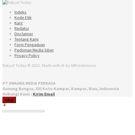
Indeks
Kode Etik
Karir
Redaksi
Disclaimer
Tentang Kami
Form Pengaduan
Pedoman Media Siber
Privacy Policy
Rakyat Today © 2022. Made with ☕ by MRI Indonesia
PT SWAARA MEDIA PERKASA
Gunung Bungsu, XIII Koto Kampar, Kampar, Riau, Indonesia
Hubungi Kami :
Kirim Email
tutup