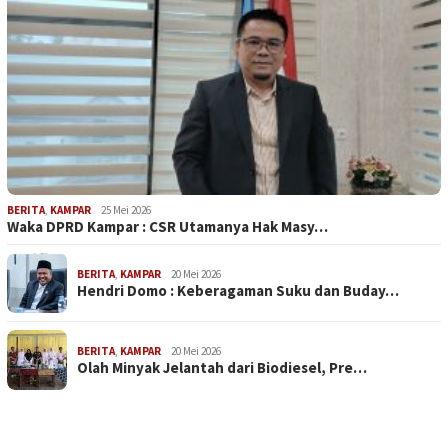
BERITA
,
KAMPAR
25 Mei 2026
Waka DPRD Kampar : CSR Utamanya Hak Masy…
BERITA
,
KAMPAR
20 Mei 2026
Hendri Domo : Keberagaman Suku dan Buday…
BERITA
,
KAMPAR
20 Mei 2026
Olah Minyak Jelantah dari Biodiesel, Pre…