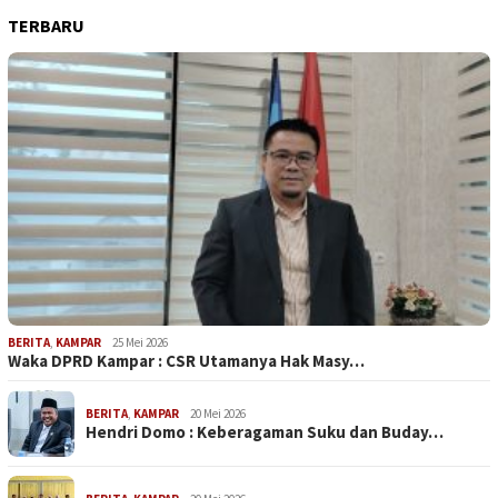
TERBARU
BERITA
,
KAMPAR
25 Mei 2026
Waka DPRD Kampar : CSR Utamanya Hak Masy…
BERITA
,
KAMPAR
20 Mei 2026
Hendri Domo : Keberagaman Suku dan Buday…