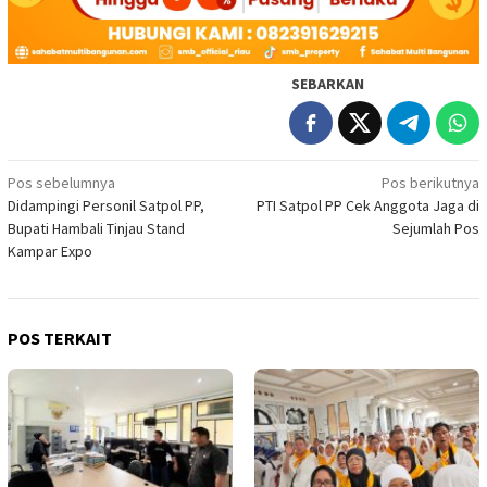
SEBARKAN
Navigasi
Pos sebelumnya
Pos berikutnya
Didampingi Personil Satpol PP,
PTI Satpol PP Cek Anggota Jaga di
pos
Bupati Hambali Tinjau Stand
Sejumlah Pos
Kampar Expo
POS TERKAIT