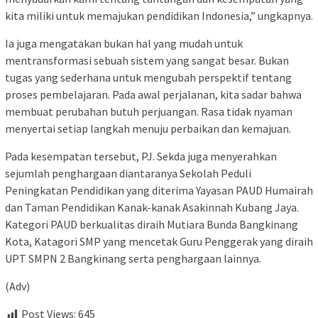
kita miliki untuk memajukan pendidikan Indonesia,” ungkapnya.
Ia juga mengatakan bukan hal yang mudah untuk
mentransformasi sebuah sistem yang sangat besar. Bukan
tugas yang sederhana untuk mengubah perspektif tentang
proses pembelajaran. Pada awal perjalanan, kita sadar bahwa
membuat perubahan butuh perjuangan. Rasa tidak nyaman
menyertai setiap langkah menuju perbaikan dan kemajuan.
Pada kesempatan tersebut, PJ. Sekda juga menyerahkan
sejumlah penghargaan diantaranya Sekolah Peduli
Peningkatan Pendidikan yang diterima Yayasan PAUD Humairah
dan Taman Pendidikan Kanak-kanak Asakinnah Kubang Jaya.
Kategori PAUD berkualitas diraih Mutiara Bunda Bangkinang
Kota, Katagori SMP yang mencetak Guru Penggerak yang diraih
UPT SMPN 2 Bangkinang serta penghargaan lainnya.
(Adv)
Post Views:
645