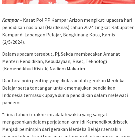
Kampar
– Kasat Pol PP Kampar Arizon mengikuti upacara hari
pendidikan nasional (Hardiknas) tahun 2024 tingkat Kabupaten
Kampar di Lapangan Pelajar, Bangkinang Kota, Kamis
(2/5/2024).
Dalam upacara tersebut, Pj. Sekda membacakan Amanat
Menteri Pendidikan, Kebudayaan, Riset, Teknologi
(Kemendikbud Ristek) Nadiem Makarim.
Diantara poin penting yang diulas adalah gerakan Merdeka
Belajar serta tantangan untuk memajukan pendidikan
Indonesia termasuk upaya dunia pendidikan dalam melewati
pandemi.
“Lima tahun terakhir ini adalah waktu yang sangat
mengesankan dalam perjalanan kami di Kemendikbudristek.
Menjadi pemimpin dari gerakan Merdeka Belajar semakin
menyadarkan kami tentang tantangan dan kesempatan yang