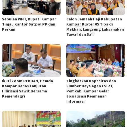
Sebulan WFH, Bupati Kampar
Calon Jemaah Haji Kabupaten
Tinjau Kantor Satpol PP dan
Kampar Kloter 05 Tiba di
Perkim
Mekkah, Langsung Laksanakan
Tawaf dan Sa’i
Ikuti Zoom REBOAN, Pemda
Tingkatkan Kapasitas dan
Kampar Bahas Lanjutan
Sumber Daya Agen CSIRT,
Hilirisasi Sawit Bersama
Pemkab Kampar Gelar
Kemendagri
Sosialisasi Keamanan
Informasi