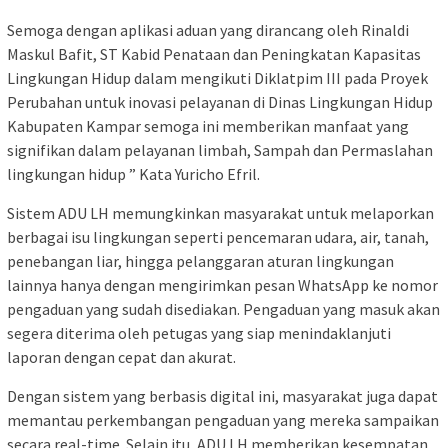
Semoga dengan aplikasi aduan yang dirancang oleh Rinaldi
Maskul Bafit, ST Kabid Penataan dan Peningkatan Kapasitas
Lingkungan Hidup dalam mengikuti Diklatpim III pada Proyek
Perubahan untuk inovasi pelayanan di Dinas Lingkungan Hidup
Kabupaten Kampar semoga ini memberikan manfaat yang
signifikan dalam pelayanan limbah, Sampah dan Permaslahan
lingkungan hidup ” Kata Yuricho Efril.
Sistem ADU LH memungkinkan masyarakat untuk melaporkan
berbagai isu lingkungan seperti pencemaran udara, air, tanah,
penebangan liar, hingga pelanggaran aturan lingkungan
lainnya hanya dengan mengirimkan pesan WhatsApp ke nomor
pengaduan yang sudah disediakan. Pengaduan yang masuk akan
segera diterima oleh petugas yang siap menindaklanjuti
laporan dengan cepat dan akurat.
Dengan sistem yang berbasis digital ini, masyarakat juga dapat
memantau perkembangan pengaduan yang mereka sampaikan
secara real-time. Selain itu, ADU LH memberikan kesempatan