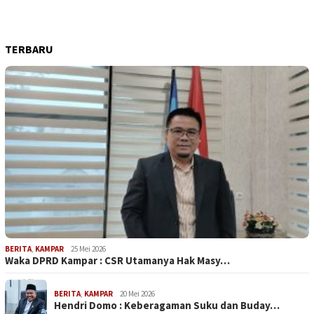
TERBARU
BERITA
,
KAMPAR
25 Mei 2026
Waka DPRD Kampar : CSR Utamanya Hak Masy…
BERITA
,
KAMPAR
20 Mei 2026
Hendri Domo : Keberagaman Suku dan Buday…