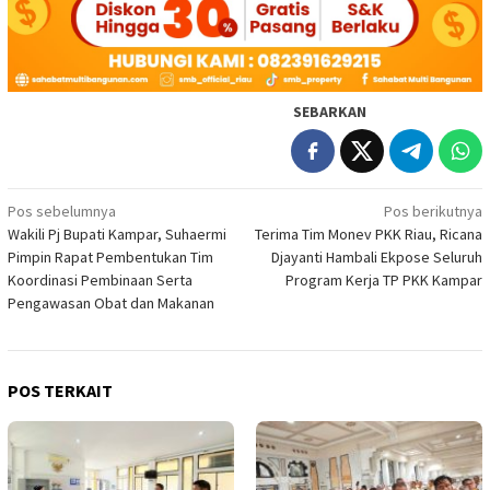
SEBARKAN
Navigasi
Pos sebelumnya
Pos berikutnya
Wakili Pj Bupati Kampar, Suhaermi
Terima Tim Monev PKK Riau, Ricana
pos
Pimpin Rapat Pembentukan Tim
Djayanti Hambali Ekpose Seluruh
Koordinasi Pembinaan Serta
Program Kerja TP PKK Kampar
Pengawasan Obat dan Makanan
POS TERKAIT