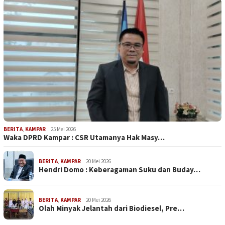
BERITA
,
KAMPAR
25 Mei 2026
Waka DPRD Kampar : CSR Utamanya Hak Masy…
BERITA
,
KAMPAR
20 Mei 2026
Hendri Domo : Keberagaman Suku dan Buday…
BERITA
,
KAMPAR
20 Mei 2026
Olah Minyak Jelantah dari Biodiesel, Pre…