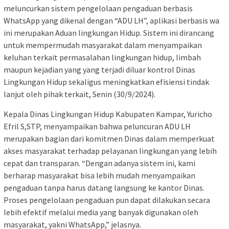
meluncurkan sistem pengelolaan pengaduan berbasis
WhatsApp yang dikenal dengan “ADU LH”, aplikasi berbasis wa
ini merupakan Aduan lingkungan Hidup. Sistem ini dirancang
untuk mempermudah masyarakat dalam menyampaikan
keluhan terkait permasalahan lingkungan hidup, limbah
maupun kejadian yang yang terjadi diluar kontrol Dinas
Lingkungan Hidup sekaligus meningkatkan efisiensi tindak
lanjut oleh pihak terkait, Senin (30/9/2024).
Kepala Dinas Lingkungan Hidup Kabupaten Kampar, Yuricho
Efril S,STP, menyampaikan bahwa peluncuran ADU LH
merupakan bagian dari komitmen Dinas dalam memperkuat
akses masyarakat terhadap pelayanan lingkungan yang lebih
cepat dan transparan. “Dengan adanya sistem ini, kami
berharap masyarakat bisa lebih mudah menyampaikan
pengaduan tanpa harus datang langsung ke kantor Dinas.
Proses pengelolaan pengaduan pun dapat dilakukan secara
lebih efektif melalui media yang banyak digunakan oleh
masyarakat, yakni WhatsApp,” jelasnya.