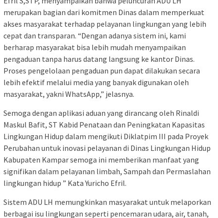
Efril S,STP, menyampaikan bahwa peluncuran ADU LH
merupakan bagian dari komitmen Dinas dalam memperkuat
akses masyarakat terhadap pelayanan lingkungan yang lebih
cepat dan transparan. “Dengan adanya sistem ini, kami
berharap masyarakat bisa lebih mudah menyampaikan
pengaduan tanpa harus datang langsung ke kantor Dinas.
Proses pengelolaan pengaduan pun dapat dilakukan secara
lebih efektif melalui media yang banyak digunakan oleh
masyarakat, yakni WhatsApp,” jelasnya.
Semoga dengan aplikasi aduan yang dirancang oleh Rinaldi
Maskul Bafit, ST Kabid Penataan dan Peningkatan Kapasitas
Lingkungan Hidup dalam mengikuti Diklatpim III pada Proyek
Perubahan untuk inovasi pelayanan di Dinas Lingkungan Hidup
Kabupaten Kampar semoga ini memberikan manfaat yang
signifikan dalam pelayanan limbah, Sampah dan Permaslahan
lingkungan hidup ” Kata Yuricho Efril.
Sistem ADU LH memungkinkan masyarakat untuk melaporkan
berbagai isu lingkungan seperti pencemaran udara, air, tanah,