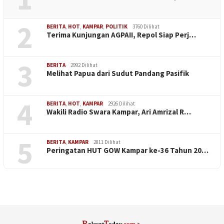
2
BERITA
,
HOT
,
KAMPAR
,
POLITIK
3760 Dilihat
Terima Kunjungan AGPAII, Repol Siap Perj…
3
BERITA
2992 Dilihat
Melihat Papua dari Sudut Pandang Pasifik
4
BERITA
,
HOT
,
KAMPAR
2926 Dilihat
Wakili Radio Swara Kampar, Ari Amrizal R…
5
BERITA
,
KAMPAR
2811 Dilihat
Peringatan HUT GOW Kampar ke-36 Tahun 20…