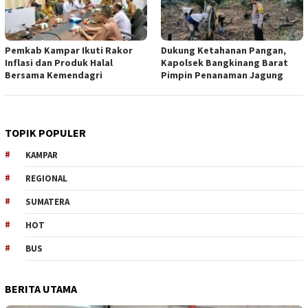
Pemkab Kampar Ikuti Rakor
Dukung Ketahanan Pangan,
Inflasi dan Produk Halal
Kapolsek Bangkinang Barat
Bersama Kemendagri
Pimpin Penanaman Jagung
TOPIK POPULER
KAMPAR
REGIONAL
SUMATERA
HOT
BUS
BERITA UTAMA