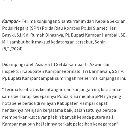
Kampar
– Terima kunjungan Silahturrahim dari Kepala Sekolah
Polisi Negara (SPN) Polda Riau Kombes Polisi Slamet Heri
Basyki, S.I.K di Rumah Dinasnya, Pj. Bupati Kampar Hambali, SE,
MH sambut baik maksud kedatangan tersebut, Senin
(8/1/2024).
Didampingi oleh Asisten III Setda Kampar Ir. Azwan dan
Inspektur Kabupaten Kampar Febrinaldi Tri Darmawan, S.STP,
Pj. Bupati Kampar tampak sumringah menerima kunjungan ini.
“Terima kasih atas kedatangan dan kunjungan ini, kita sama-
sama berharap kedepannya Polda Riau melalui SPN nya yang
notabene berada di wilayah Kabupaten Kampar dapat
hendaknya menjalin kerjasama baik, salah satunya berupa
memberikan kuota yang lebih banyak kepada putera asli
Kampar maupun hal lainnya terkait pelatihan kenegaraan”