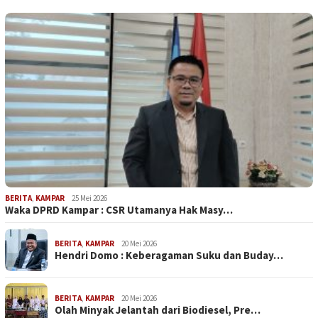
BERITA
,
KAMPAR
25 Mei 2026
Waka DPRD Kampar : CSR Utamanya Hak Masy…
BERITA
,
KAMPAR
20 Mei 2026
Hendri Domo : Keberagaman Suku dan Buday…
BERITA
,
KAMPAR
20 Mei 2026
Olah Minyak Jelantah dari Biodiesel, Pre…