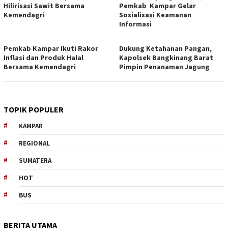
Hilirisasi Sawit Bersama
Pemkab Kampar Gelar
Kemendagri
Sosialisasi Keamanan
Informasi
Pemkab Kampar Ikuti Rakor
Dukung Ketahanan Pangan,
Inflasi dan Produk Halal
Kapolsek Bangkinang Barat
Bersama Kemendagri
Pimpin Penanaman Jagung
TOPIK POPULER
KAMPAR
REGIONAL
SUMATERA
HOT
BUS
BERITA UTAMA