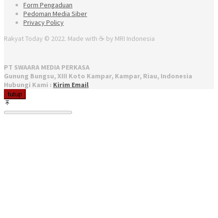
Form Pengaduan
Pedoman Media Siber
Privacy Policy
Rakyat Today © 2022. Made with ☕ by MRI Indonesia
PT SWAARA MEDIA PERKASA
Gunung Bungsu, XIII Koto Kampar, Kampar, Riau, Indonesia
Hubungi Kami :
Kirim Email
tutup