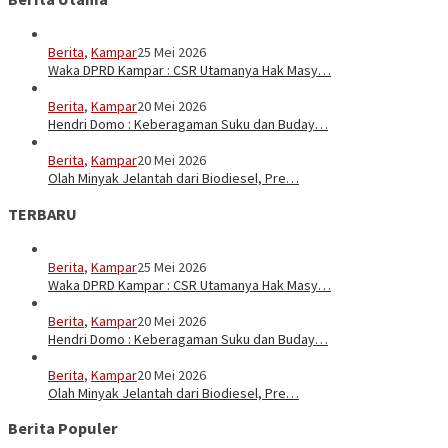
Berita
,
Kampar
25 Mei 2026
Waka DPRD Kampar : CSR Utamanya Hak Masy…
Berita
,
Kampar
20 Mei 2026
Hendri Domo : Keberagaman Suku dan Buday…
Berita
,
Kampar
20 Mei 2026
Olah Minyak Jelantah dari Biodiesel, Pre…
TERBARU
Berita
,
Kampar
25 Mei 2026
Waka DPRD Kampar : CSR Utamanya Hak Masy…
Berita
,
Kampar
20 Mei 2026
Hendri Domo : Keberagaman Suku dan Buday…
Berita
,
Kampar
20 Mei 2026
Olah Minyak Jelantah dari Biodiesel, Pre…
Berita Populer