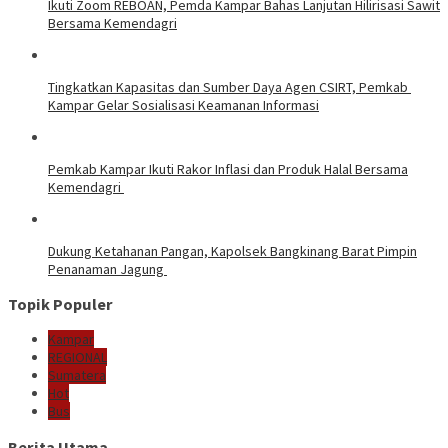
Ikuti Zoom REBOAN, Pemda Kampar Bahas Lanjutan Hilirisasi Sawit
Bersama Kemendagri
Tingkatkan Kapasitas dan Sumber Daya Agen CSIRT, Pemkab
Kampar Gelar Sosialisasi Keamanan Informasi
Pemkab Kampar Ikuti Rakor Inflasi dan Produk Halal Bersama
Kemendagri
Dukung Ketahanan Pangan, Kapolsek Bangkinang Barat Pimpin
Penanaman Jagung
Topik Populer
Kampar
REGIONAL
Sumatera
Hot
Bus
Berita Utama