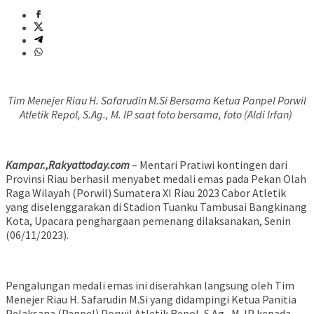
Tim Menejer Riau H. Safarudin M.Si Bersama Ketua Panpel Porwil
Atletik Repol, S.Ag., M. IP saat foto bersama, foto (Aldi Irfan)
Kampar.,Rakyattoday.com
– Mentari Pratiwi kontingen dari
Provinsi Riau berhasil menyabet medali emas pada Pekan Olah
Raga Wilayah (Porwil) Sumatera XI Riau 2023 Cabor Atletik
yang diselenggarakan di Stadion Tuanku Tambusai Bangkinang
Kota, Upacara penghargaan pemenang dilaksanakan, Senin
(06/11/2023).
Pengalungan medali emas ini diserahkan langsung oleh Tim
Menejer Riau H. Safarudin M.Si yang didampingi Ketua Panitia
Pelaksana (Panpel) Porwil Atletik Repol, S.Ag., M. IP kepada