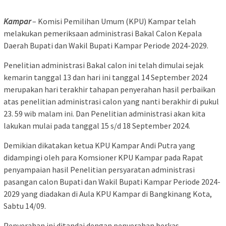
Kampar
– Komisi Pemilihan Umum (KPU) Kampar telah
melakukan pemeriksaan administrasi Bakal Calon Kepala
Daerah Bupati dan Wakil Bupati Kampar Periode 2024-2029.
Penelitian administrasi Bakal calon ini telah dimulai sejak
kemarin tanggal 13 dan hari ini tanggal 14 September 2024
merupakan hari terakhir tahapan penyerahan hasil perbaikan
atas penelitian administrasi calon yang nanti berakhir di pukul
23. 59 wib malam ini. Dan Penelitian administrasi akan kita
lakukan mulai pada tanggal 15 s/d 18 September 2024.
Demikian dikatakan ketua KPU Kampar Andi Putra yang
didampingi oleh para Komsioner KPU Kampar pada Rapat
penyampaian hasil Penelitian persyaratan administrasi
pasangan calon Bupati dan Wakil Bupati Kampar Periode 2024-
2029 yang diadakan di Aula KPU Kampar di Bangkinang Kota,
Sabtu 14/09.
Penyerahan ini ditandai dengan penyerahan berkas