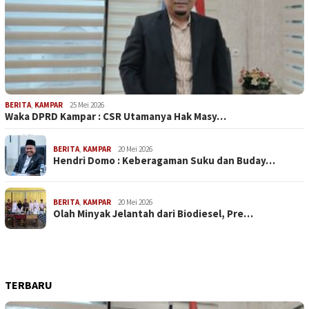
BERITA
,
KAMPAR
25 Mei 2026
Waka DPRD Kampar : CSR Utamanya Hak Masy…
BERITA
,
KAMPAR
20 Mei 2026
Hendri Domo : Keberagaman Suku dan Buday…
BERITA
,
KAMPAR
20 Mei 2026
Olah Minyak Jelantah dari Biodiesel, Pre…
TERBARU