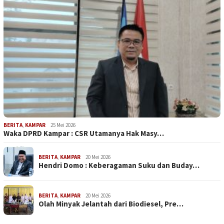
BERITA
,
KAMPAR
25 Mei 2026
Waka DPRD Kampar : CSR Utamanya Hak Masy…
BERITA
,
KAMPAR
20 Mei 2026
Hendri Domo : Keberagaman Suku dan Buday…
BERITA
,
KAMPAR
20 Mei 2026
Olah Minyak Jelantah dari Biodiesel, Pre…