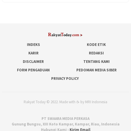
INDEKS
KODE ETIK
KARIR
REDAKSI
DISCLAIMER
TENTANG KAMI
FORM PENGADUAN
PEDOMAN MEDIA SIBER
PRIVACY POLICY
Rakyat Today © 2022. Made with ☕ by MRI Indonesia
PT SWAARA MEDIA PERKASA
Gunung Bungsu, XIII Koto Kampar, Kampar, Riau, Indonesia
Hubungi Kami :
Kirim Email