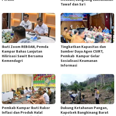
Tawaf dan Sa’i
Ikuti Zoom REBOAN, Pemda
Tingkatkan Kapasitas dan
Kampar Bahas Lanjutan
Sumber Daya Agen CSIRT,
Hilirisasi Sawit Bersama
Pemkab Kampar Gelar
Kemendagri
Sosialisasi Keamanan
Informasi
Pemkab Kampar Ikuti Rakor
Dukung Ketahanan Pangan,
Inflasi dan Produk Halal
Kapolsek Bangkinang Barat