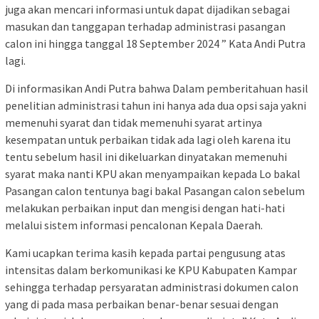
juga akan mencari informasi untuk dapat dijadikan sebagai
masukan dan tanggapan terhadap administrasi pasangan
calon ini hingga tanggal 18 September 2024 ” Kata Andi Putra
lagi.
Di informasikan Andi Putra bahwa Dalam pemberitahuan hasil
penelitian administrasi tahun ini hanya ada dua opsi saja yakni
memenuhi syarat dan tidak memenuhi syarat artinya
kesempatan untuk perbaikan tidak ada lagi oleh karena itu
tentu sebelum hasil ini dikeluarkan dinyatakan memenuhi
syarat maka nanti KPU akan menyampaikan kepada Lo bakal
Pasangan calon tentunya bagi bakal Pasangan calon sebelum
melakukan perbaikan input dan mengisi dengan hati-hati
melalui sistem informasi pencalonan Kepala Daerah.
Kami ucapkan terima kasih kepada partai pengusung atas
intensitas dalam berkomunikasi ke KPU Kabupaten Kampar
sehingga terhadap persyaratan administrasi dokumen calon
yang di pada masa perbaikan benar-benar sesuai dengan