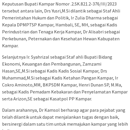
Keputusan Bupati Kampar Nomor .2.SK.821.2-376/III/2023
tersebut antara lain, Drs Yusri,M.Si dilantik sebagai Staf Ahli
Pemerintahan Hukum dan Politik, Ir Zulia Dharma sebagai
Kepala DPMPTSP Kampar, Hambali, SE, MH, sebagai Kadis
Perindustrian dan Tenaga Kerja Kampar, Dr Alisabri sebagai
Perkebunan, Peternakan dan Kesehatan Hewan Kabupaten
Kampar.
Selanjutnya Ir. Syahrizal sebagai Staf ahli Bupati Bidang
Ekonomi, Keuangan dan Pembangunan, Zamzami
Hasan,SE,M.Si sebagai Kadis Kadis Sosial Kampar, Drs
Muhammad,M.Si sebagai Kadis Ketahan Pangan Kampar, Ir
Cokro Aminoto,MM, BKPSDM Kampar, Henri Dunan SP, M.Ma,
sebagai Kadis Pemadam Kebakaran dan Penyelamatan Kampar
serta Arizon,SE sebagai Kasatpol PP Kampar.
Dalam arahannya, Dr Kamsol berharap agar para pejabat yang
telah dilantik untuk dapat menjalankan tugas dengan baik,
bersinergi dalam satu tim untuk memajukan kampar yang lebih