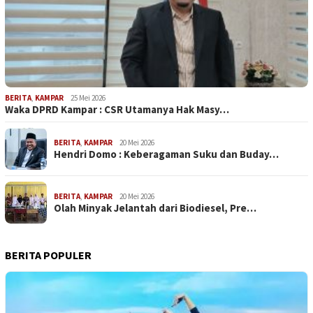
BERITA
,
KAMPAR
25 Mei 2026
Waka DPRD Kampar : CSR Utamanya Hak Masy…
BERITA
,
KAMPAR
20 Mei 2026
Hendri Domo : Keberagaman Suku dan Buday…
BERITA
,
KAMPAR
20 Mei 2026
Olah Minyak Jelantah dari Biodiesel, Pre…
BERITA POPULER