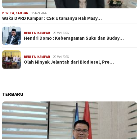
BERITA
,
KAMPAR
25 Mei 2026
Waka DPRD Kampar : CSR Utamanya Hak Masy…
BERITA
,
KAMPAR
20 Mei 2026
Hendri Domo : Keberagaman Suku dan Buday…
BERITA
,
KAMPAR
20 Mei 2026
Olah Minyak Jelantah dari Biodiesel, Pre…
TERBARU