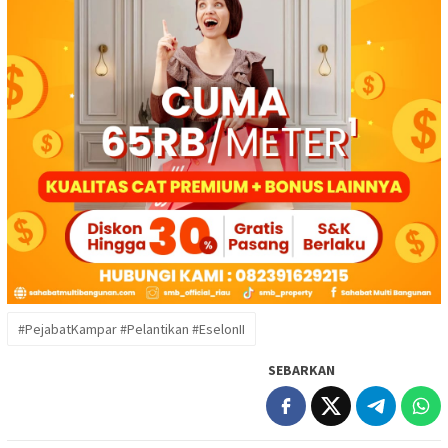
#PejabatKampar #Pelantikan #EselonII
SEBARKAN