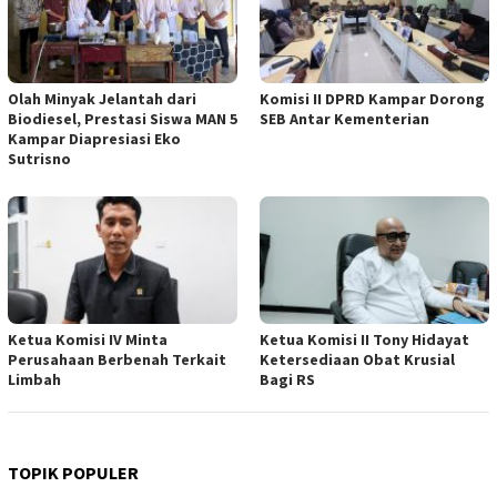
Olah Minyak Jelantah dari
Komisi II DPRD Kampar Dorong
Biodiesel, Prestasi Siswa MAN 5
SEB Antar Kementerian
Kampar Diapresiasi Eko
Sutrisno
Ketua Komisi IV Minta
Ketua Komisi II Tony Hidayat
Perusahaan Berbenah Terkait
Ketersediaan Obat Krusial
Limbah
Bagi RS
TOPIK POPULER