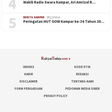
4
Wakili Radio Swara Kampar, Ari Amrizal R…
5
BERITA
,
KAMPAR
2811 Dilihat
Peringatan HUT GOW Kampar ke-36 Tahun 20…
INDEKS
KODE ETIK
KARIR
REDAKSI
DISCLAIMER
TENTANG KAMI
FORM PENGADUAN
PEDOMAN MEDIA SIBER
PRIVACY POLICY