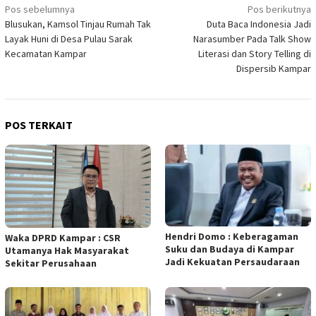
Navigasi
Pos sebelumnya
Pos berikutnya
Blusukan, Kamsol Tinjau Rumah Tak
Duta Baca Indonesia Jadi
pos
Layak Huni di Desa Pulau Sarak
Narasumber Pada Talk Show
Kecamatan Kampar
Literasi dan Story Telling di
Dispersib Kampar
POS TERKAIT
Hendri Domo : Keberagaman
Waka DPRD Kampar : CSR
Suku dan Budaya di Kampar
Utamanya Hak Masyarakat
Jadi Kekuatan Persaudaraan
Sekitar Perusahaan