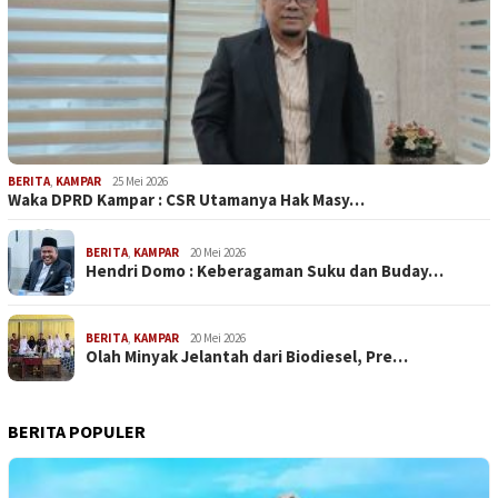
BERITA
,
KAMPAR
25 Mei 2026
Waka DPRD Kampar : CSR Utamanya Hak Masy…
BERITA
,
KAMPAR
20 Mei 2026
Hendri Domo : Keberagaman Suku dan Buday…
BERITA
,
KAMPAR
20 Mei 2026
Olah Minyak Jelantah dari Biodiesel, Pre…
BERITA POPULER