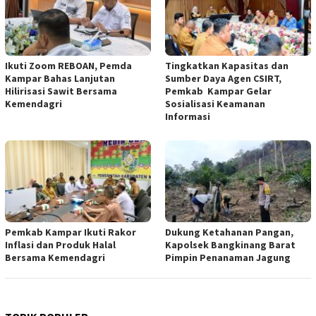
Ikuti Zoom REBOAN, Pemda
Tingkatkan Kapasitas dan
Kampar Bahas Lanjutan
Sumber Daya Agen CSIRT,
Hilirisasi Sawit Bersama
Pemkab Kampar Gelar
Kemendagri
Sosialisasi Keamanan
Informasi
Pemkab Kampar Ikuti Rakor
Dukung Ketahanan Pangan,
Inflasi dan Produk Halal
Kapolsek Bangkinang Barat
Bersama Kemendagri
Pimpin Penanaman Jagung