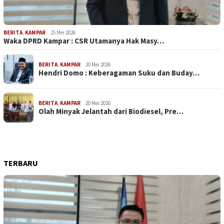
BERITA
,
KAMPAR
25 Mei 2026
Waka DPRD Kampar : CSR Utamanya Hak Masy…
BERITA
,
KAMPAR
20 Mei 2026
Hendri Domo : Keberagaman Suku dan Buday…
BERITA
,
KAMPAR
20 Mei 2026
Olah Minyak Jelantah dari Biodiesel, Pre…
TERBARU