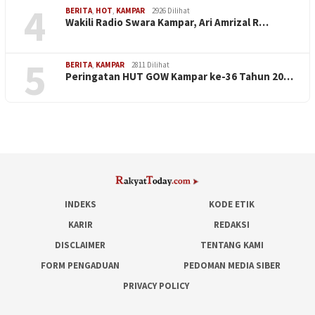
4
BERITA
,
HOT
,
KAMPAR
2926 Dilihat
Wakili Radio Swara Kampar, Ari Amrizal R…
5
BERITA
,
KAMPAR
2811 Dilihat
Peringatan HUT GOW Kampar ke-36 Tahun 20…
INDEKS
KODE ETIK
KARIR
REDAKSI
DISCLAIMER
TENTANG KAMI
FORM PENGADUAN
PEDOMAN MEDIA SIBER
PRIVACY POLICY