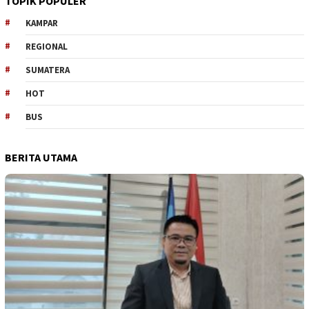
TOPIK POPULER
KAMPAR
REGIONAL
SUMATERA
HOT
BUS
BERITA UTAMA