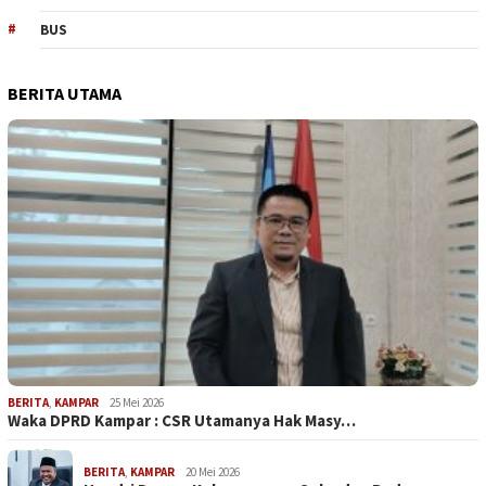
BUS
BERITA UTAMA
BERITA
,
KAMPAR
25 Mei 2026
Waka DPRD Kampar : CSR Utamanya Hak Masy…
BERITA
,
KAMPAR
20 Mei 2026