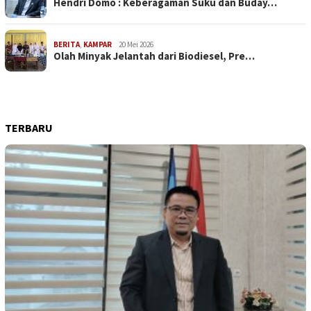
Hendri Domo : Keberagaman Suku dan Buday…
BERITA
,
KAMPAR
20 Mei 2026
Olah Minyak Jelantah dari Biodiesel, Pre…
TERBARU