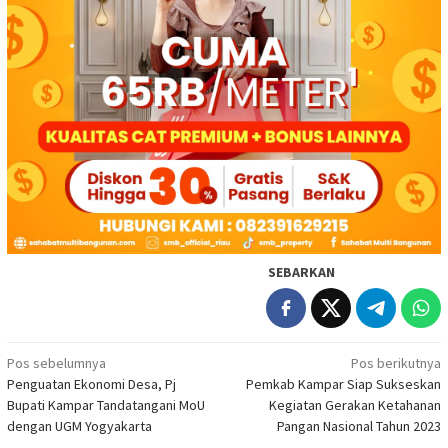
SEBARKAN
Navigasi
Pos sebelumnya
Pos berikutnya
Penguatan Ekonomi Desa, Pj
Pemkab Kampar Siap Sukseskan
pos
Bupati Kampar Tandatangani MoU
Kegiatan Gerakan Ketahanan
dengan UGM Yogyakarta
Pangan Nasional Tahun 2023