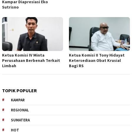
Kampar Diapresiasi Eko
Sutrisno
Ketua Komisi IV Minta
Ketua Komisi II Tony Hidayat
Perusahaan Berbenah Terkait
Ketersediaan Obat Krusial
Limbah
Bagi RS
TOPIK POPULER
KAMPAR
REGIONAL
SUMATERA
HOT