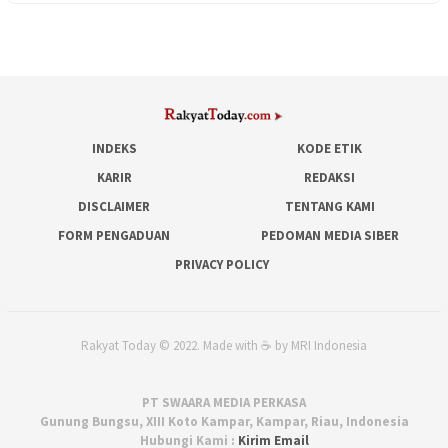
INDEKS
KODE ETIK
KARIR
REDAKSI
DISCLAIMER
TENTANG KAMI
FORM PENGADUAN
PEDOMAN MEDIA SIBER
PRIVACY POLICY
Rakyat Today © 2022. Made with ☕ by MRI Indonesia
PT SWAARA MEDIA PERKASA
Gunung Bungsu, XIII Koto Kampar, Kampar, Riau, Indonesia
Hubungi Kami :
Kirim Email