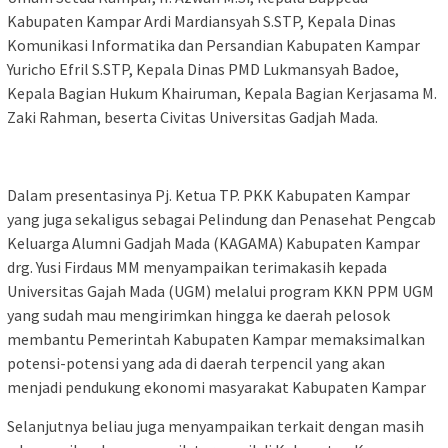
Kabupaten Kampar Ardi Mardiansyah S.STP, Kepala Dinas
Komunikasi Informatika dan Persandian Kabupaten Kampar
Yuricho Efril S.STP, Kepala Dinas PMD Lukmansyah Badoe,
Kepala Bagian Hukum Khairuman, Kepala Bagian Kerjasama M.
Zaki Rahman, beserta Civitas Universitas Gadjah Mada.
Dalam presentasinya Pj. Ketua TP. PKK Kabupaten Kampar
yang juga sekaligus sebagai Pelindung dan Penasehat Pengcab
Keluarga Alumni Gadjah Mada (KAGAMA) Kabupaten Kampar
drg. Yusi Firdaus MM menyampaikan terimakasih kepada
Universitas Gajah Mada (UGM) melalui program KKN PPM UGM
yang sudah mau mengirimkan hingga ke daerah pelosok
membantu Pemerintah Kabupaten Kampar memaksimalkan
potensi-potensi yang ada di daerah terpencil yang akan
menjadi pendukung ekonomi masyarakat Kabupaten Kampar
Selanjutnya beliau juga menyampaikan terkait dengan masih