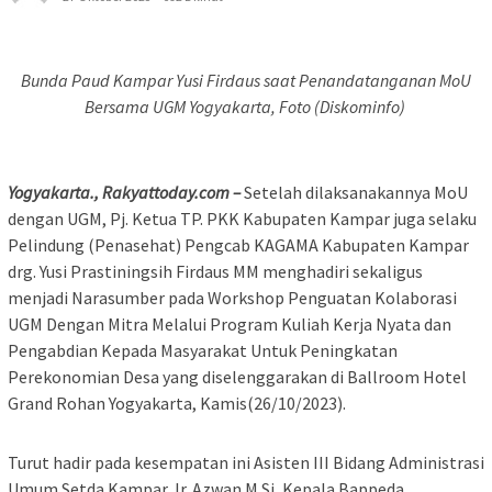
Bunda Paud Kampar Yusi Firdaus saat Penandatanganan MoU
Bersama UGM Yogyakarta, Foto (Diskominfo)
Yogyakarta., Rakyattoday.com –
Setelah dilaksanakannya MoU
dengan UGM, Pj. Ketua TP. PKK Kabupaten Kampar juga selaku
Pelindung (Penasehat) Pengcab KAGAMA Kabupaten Kampar
drg. Yusi Prastiningsih Firdaus MM menghadiri sekaligus
menjadi Narasumber pada Workshop Penguatan Kolaborasi
UGM Dengan Mitra Melalui Program Kuliah Kerja Nyata dan
Pengabdian Kepada Masyarakat Untuk Peningkatan
Perekonomian Desa yang diselenggarakan di Ballroom Hotel
Grand Rohan Yogyakarta, Kamis(26/10/2023).
Turut hadir pada kesempatan ini Asisten III Bidang Administrasi
Umum Setda Kampar, Ir. Azwan M.Si, Kepala Bappeda