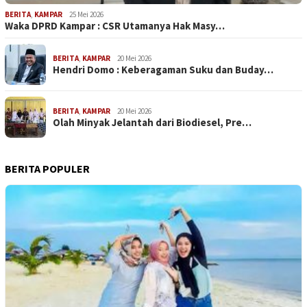
BERITA
,
KAMPAR
25 Mei 2026
Waka DPRD Kampar : CSR Utamanya Hak Masy…
BERITA
,
KAMPAR
20 Mei 2026
Hendri Domo : Keberagaman Suku dan Buday…
BERITA
,
KAMPAR
20 Mei 2026
Olah Minyak Jelantah dari Biodiesel, Pre…
BERITA POPULER