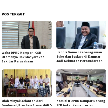
POS TERKAIT
Hendri Domo : Keberagaman
Waka DPRD Kampar : CSR
Suku dan Budaya di Kampar
Utamanya Hak Masyarakat
Jadi Kekuatan Persaudaraan
Sekitar Perusahaan
Olah Minyak Jelantah dari
Komisi II DPRD Kampar Dorong
Biodiesel, Prestasi Siswa MAN 5
SEB Antar Kementerian