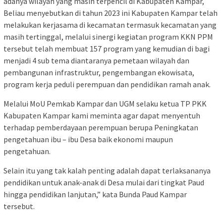
adanya wilayah yang masih terpencil di Kabupaten Kampar,
Beliau menyebutkan di tahun 2023 ini Kabupaten Kampar telah
melakukan kerjasama di kecamatan termasuk kecamatan yang
masih tertinggal, melalui sinergi kegiatan program KKN PPM
tersebut telah membuat 157 program yang kemudian di bagi
menjadi 4 sub tema diantaranya pemetaan wilayah dan
pembangunan infrastruktur, pengembangan ekowisata,
program kerja peduli perempuan dan pendidikan ramah anak.
Melalui MoU Pemkab Kampar dan UGM selaku ketua TP PKK
Kabupaten Kampar kami meminta agar dapat menyentuh
terhadap pemberdayaan perempuan berupa Peningkatan
pengetahuan ibu – ibu Desa baik ekonomi maupun
pengetahuan.
Selain itu yang tak kalah penting adalah dapat terlaksananya
pendidikan untuk anak-anak di Desa mulai dari tingkat Paud
hingga pendidikan lanjutan,” kata Bunda Paud Kampar
tersebut.