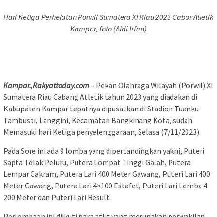
Hari Ketiga Perhelatan Porwil Sumatera XI Riau 2023 Cabor Atletik
Kampar, foto (Aldi Irfan)
Kampar.,Rakyattoday.com
– Pekan Olahraga Wilayah (Porwil) XI
Sumatera Riau Cabang Atletik tahun 2023 yang diadakan di
Kabupaten Kampar tepatnya dipusatkan di Stadion Tuanku
Tambusai, Langgini, Kecamatan Bangkinang Kota, sudah
Memasuki hari Ketiga penyelenggaraan, Selasa (7/11/2023).
Pada Sore ini ada 9 lomba yang dipertandingkan yakni, Puteri
Sapta Tolak Peluru, Putera Lompat Tinggi Galah, Putera
Lempar Cakram, Putera Lari 400 Meter Gawang, Puteri Lari 400
Meter Gawang, Putera Lari 4×100 Estafet, Puteri Lari Lomba 4
200 Meter dan Puteri Lari Result.
Perlombaan ini diikuti para atlit yang merupakan perwakilan