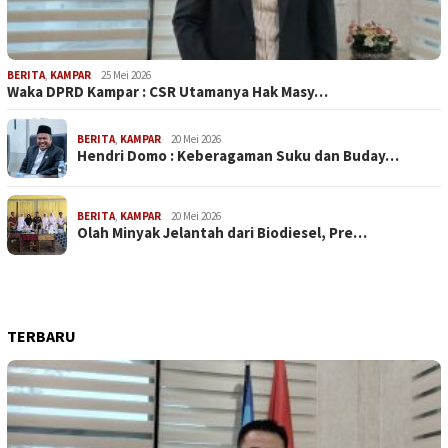
BERITA
,
KAMPAR
25 Mei 2026
Waka DPRD Kampar : CSR Utamanya Hak Masy…
BERITA
,
KAMPAR
20 Mei 2026
Hendri Domo : Keberagaman Suku dan Buday…
BERITA
,
KAMPAR
20 Mei 2026
Olah Minyak Jelantah dari Biodiesel, Pre…
TERBARU