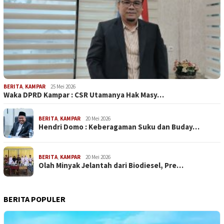
BERITA
,
KAMPAR
25 Mei 2026
Waka DPRD Kampar : CSR Utamanya Hak Masy…
BERITA
,
KAMPAR
20 Mei 2026
Hendri Domo : Keberagaman Suku dan Buday…
BERITA
,
KAMPAR
20 Mei 2026
Olah Minyak Jelantah dari Biodiesel, Pre…
BERITA POPULER