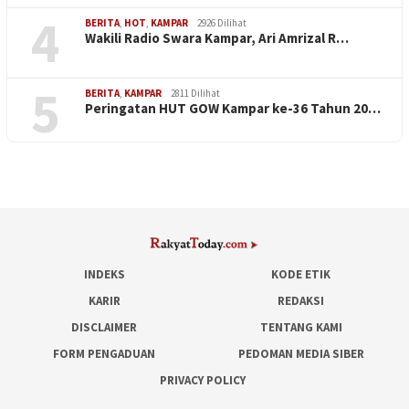
4
BERITA
,
HOT
,
KAMPAR
2926 Dilihat
Wakili Radio Swara Kampar, Ari Amrizal R…
5
BERITA
,
KAMPAR
2811 Dilihat
Peringatan HUT GOW Kampar ke-36 Tahun 20…
INDEKS
KODE ETIK
KARIR
REDAKSI
DISCLAIMER
TENTANG KAMI
FORM PENGADUAN
PEDOMAN MEDIA SIBER
PRIVACY POLICY